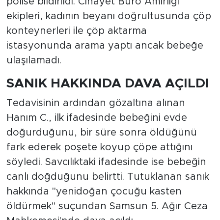
polise bildirildi. Cinayet Büro Amirliği
ekipleri, kadının beyanı doğrultusunda çöp
konteynerleri ile çöp aktarma
istasyonunda arama yaptı ancak bebeğe
ulaşılamadı.
SANIK HAKKINDA DAVA AÇILDI
Tedavisinin ardından gözaltına alınan
Hanım C., ilk ifadesinde bebeğini evde
doğurduğunu, bir süre sonra öldüğünü
fark ederek poşete koyup çöpe attığını
söyledi. Savcılıktaki ifadesinde ise bebeğin
canlı doğduğunu belirtti. Tutuklanan sanık
hakkında "yenidoğan çocuğu kasten
öldürmek" suçundan Samsun 5. Ağır Ceza