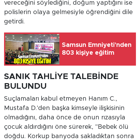
vereceğini söylediğini, doğum yaptığını ise
polislerin olaya gelmesiyle öğrendiğini dile
getirdi.
Samsun Emniyeti'nden
803 kişiye eğitim
SANIK TAHLİYE TALEBİNDE
BULUNDU
Suçlamaları kabul etmeyen Hanım C.,
Mustafa D.'den başka kimseyle ilişkisinin
olmadığını, daha önce de onun rızasıyla
çocuk aldırdığını öne sürerek, "Bebek ölü
doğdu. Korkup banyoda sakladıktan sonra