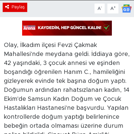
Paylaş
-
+
A
A
Olay, İlkadım ilçesi Fevzi Çakmak
Mahallesi'nde meydana geldi. İddiaya göre,
42 yaşındaki, 3 çocuk annesi ve eşinden
boşandığı öğrenilen Hanım C., hamileliğini
gizleyerek evinde tek başına doğum yaptı.
Doğumun ardından rahatsızlanan kadın, 14
Ekim'de Samsun Kadın Doğum ve Çocuk
Hastalıkları Hastanesi'ne başvurdu. Yapılan
kontrollerde doğum yaptığı belirlenince
bebeğin ortada olmaması üzerine durum