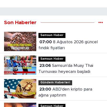
Son Haberler
Samsun Haber
07:00
8 Ağustos 2026 güncel
fındık fiyatları
Samsun Haber
23:06
Samsun'da Muay Thai
Turnuvası heyecanı başladı
Gündem Haberleri
23:00
ABD'den kripto para
ağına yaptırım
Samsun Haber