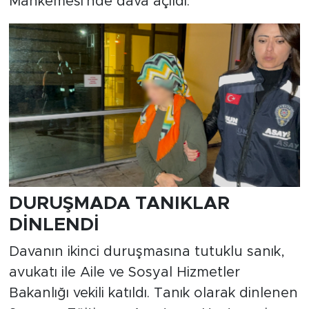
Mahkemesi'nde dava açıldı.
DURUŞMADA TANIKLAR
DİNLENDİ
Davanın ikinci duruşmasına tutuklu sanık,
avukatı ile Aile ve Sosyal Hizmetler
Bakanlığı vekili katıldı. Tanık olarak dinlenen