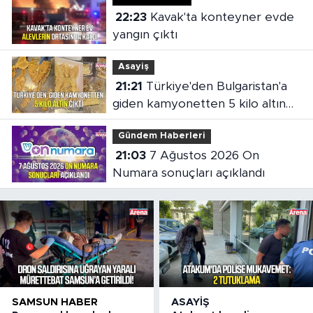
22:23
Kavak'ta konteyner evde
yangın çıktı
Asayiş
21:21
Türkiye'den Bulgaristan'a
giden kamyonetten 5 kilo altın
çıktı
Gündem Haberleri
21:03
7 Ağustos 2026 On
Numara sonuçları açıklandı
SAMSUN HABER
ASAYIŞ