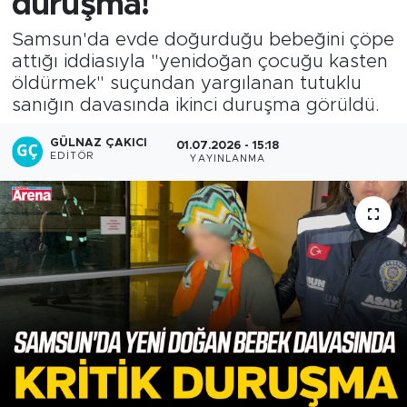
duruşma!
Samsun'da evde doğurduğu bebeğini çöpe
attığı iddiasıyla "yenidoğan çocuğu kasten
öldürmek" suçundan yargılanan tutuklu
sanığın davasında ikinci duruşma görüldü.
GÜLNAZ ÇAKICI
01.07.2026 - 15:18
EDITÖR
YAYINLANMA