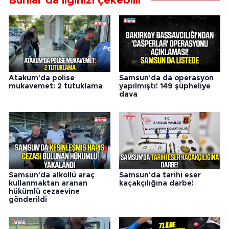
Bunlar da ilginizi çekebilir
Atakum'da polise
Samsun'da da operasyon
mukavemet: 2 tutuklama
yapılmıştı! 149 şüpheliye
dava
Samsun'da alkollü araç
Samsun'da tarihi eser
kullanmaktan aranan
kaçakçılığına darbe!
hükümlü cezaevine
gönderildi