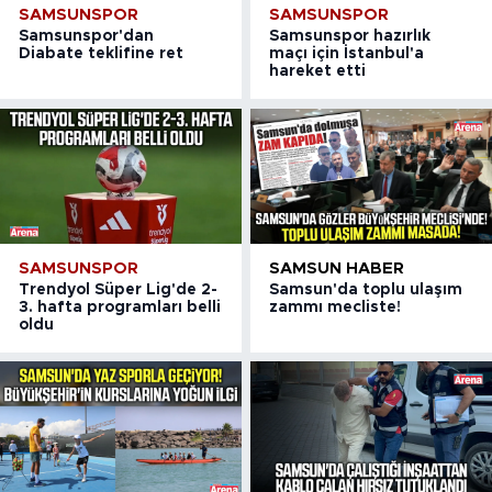
SAMSUNSPOR
SAMSUNSPOR
Samsunspor'dan
Samsunspor hazırlık
Diabate teklifine ret
maçı için İstanbul'a
hareket etti
SAMSUNSPOR
SAMSUN HABER
Trendyol Süper Lig'de 2-
Samsun'da toplu ulaşım
3. hafta programları belli
zammı mecliste!
oldu