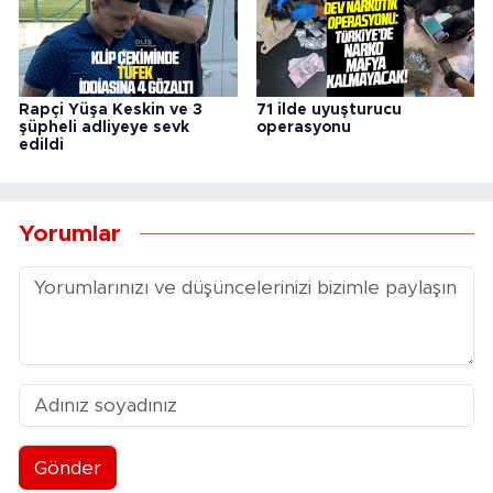
Rapçi Yüşa Keskin ve 3
71 ilde uyuşturucu
şüpheli adliyeye sevk
operasyonu
edildi
Yorumlar
Gönder