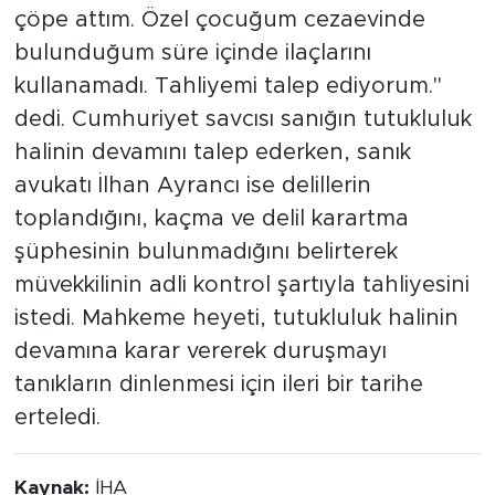
çöpe attım. Özel çocuğum cezaevinde
bulunduğum süre içinde ilaçlarını
kullanamadı. Tahliyemi talep ediyorum."
dedi. Cumhuriyet savcısı sanığın tutukluluk
halinin devamını talep ederken, sanık
avukatı İlhan Ayrancı ise delillerin
toplandığını, kaçma ve delil karartma
şüphesinin bulunmadığını belirterek
müvekkilinin adli kontrol şartıyla tahliyesini
istedi. Mahkeme heyeti, tutukluluk halinin
devamına karar vererek duruşmayı
tanıkların dinlenmesi için ileri bir tarihe
erteledi.
Kaynak:
İHA