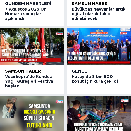
GÜNDEM HABERLERI
SAMSUN HABER
7 Ağustos 2026 On
Büyükbaş hayvanlar artık
Numara sonuçları
dijital olarak takip
açıklandı
edilebilecek
SAMSUN HABER
GENEL
Vezirköprü'de Kunduz
Hatay'da 8 bin 500
Yağlı Güreşleri Festivali
konut için kura çekildi
başladı