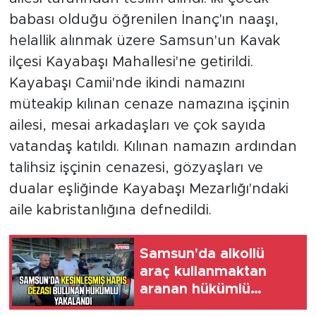
babası olduğu öğrenilen İnanç'ın naaşı,
helallik alınmak üzere Samsun'un Kavak
ilçesi Kayabaşı Mahallesi'ne getirildi.
Kayabaşı Camii'nde ikindi namazını
müteakip kılınan cenaze namazına işçinin
ailesi, mesai arkadaşları ve çok sayıda
vatandaş katıldı. Kılınan namazın ardından
talihsiz işçinin cenazesi, gözyaşları ve
dualar eşliğinde Kayabaşı Mezarlığı'ndaki
aile kabristanlığına defnedildi.
Samsun'da alkollü
araç kullanmaktan
aranan hükümlü
cezaevine gönderildi