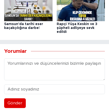
Samsun'da tarihi eser
Rapçi Yüşa Keskin ve 3
kaçakçılığına darbe!
şüpheli adliyeye sevk
edildi
Yorumlar
Gönder