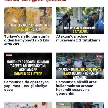
Türkiye'den Bulgaristan'a
Atakum'da polise
giden kamyonetten 5 kilo
mukavemet: 2 tutuklama
altın çıktı
Samsun'da da operasyon
Samsun'da alkollü araç
yapılmıştı! 149 şüpheliye
kullanmaktan aranan
dava
hükümlü cezaevine
gönderildi