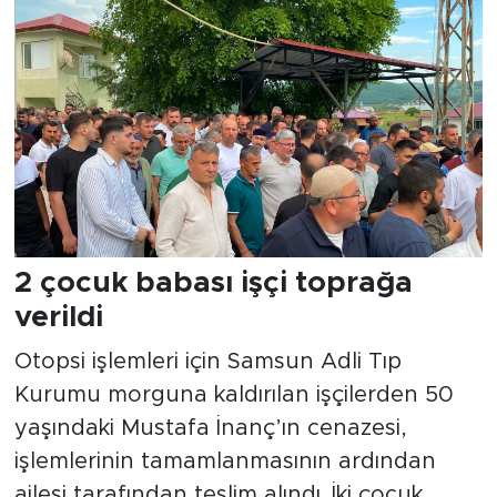
2 çocuk babası işçi toprağa
verildi
Otopsi işlemleri için Samsun Adli Tıp
Kurumu morguna kaldırılan işçilerden 50
yaşındaki Mustafa İnanç’ın cenazesi,
işlemlerinin tamamlanmasının ardından
ailesi tarafından teslim alındı. İki çocuk