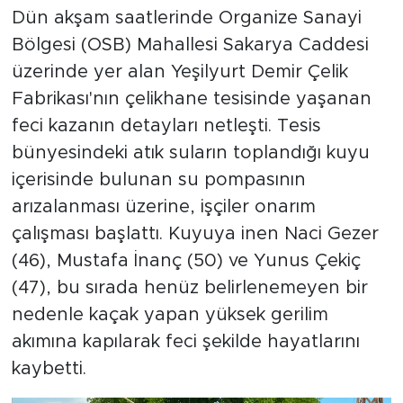
Dün akşam saatlerinde Organize Sanayi
Bölgesi (OSB) Mahallesi Sakarya Caddesi
üzerinde yer alan Yeşilyurt Demir Çelik
Fabrikası'nın çelikhane tesisinde yaşanan
feci kazanın detayları netleşti. Tesis
bünyesindeki atık suların toplandığı kuyu
içerisinde bulunan su pompasının
arızalanması üzerine, işçiler onarım
çalışması başlattı. Kuyuya inen Naci Gezer
(46), Mustafa İnanç (50) ve Yunus Çekiç
(47), bu sırada henüz belirlenemeyen bir
nedenle kaçak yapan yüksek gerilim
akımına kapılarak feci şekilde hayatlarını
kaybetti.