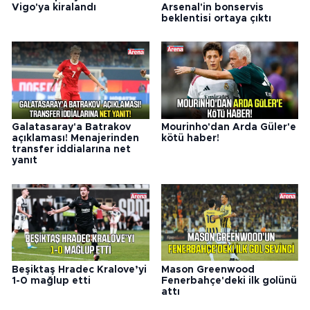
Vigo'ya kiralandı
Arsenal'in bonservis
beklentisi ortaya çıktı
Galatasaray'a Batrakov
Mourinho'dan Arda Güler'e
açıklaması! Menajerinden
kötü haber!
transfer iddialarına net
yanıt
Beşiktaş Hradec Kralove’yi
Mason Greenwood
1-0 mağlup etti
Fenerbahçe'deki ilk golünü
attı