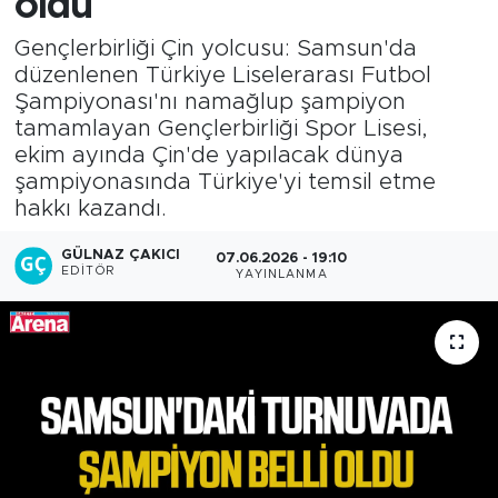
oldu
Gençlerbirliği Çin yolcusu: Samsun'da
düzenlenen Türkiye Liselerarası Futbol
Şampiyonası'nı namağlup şampiyon
tamamlayan Gençlerbirliği Spor Lisesi,
ekim ayında Çin'de yapılacak dünya
şampiyonasında Türkiye'yi temsil etme
hakkı kazandı.
GÜLNAZ ÇAKICI
07.06.2026 - 19:10
EDITÖR
YAYINLANMA