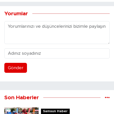
Yorumlar
Gönder
Son Haberler
Samsun Haber