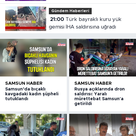
Gündem Haberleri
21:00
Türk bayraklı kuru yük
gemisi İHA saldırısına uğradı
SAMSUN HABER
SAMSUN HABER
Samsun’da bıçaklı
Rusya açıklarında dron
kavgadaki kadın şüpheli
saldırısı: Yaralı
tutuklandı
mürettebat Samsun'a
getirildi