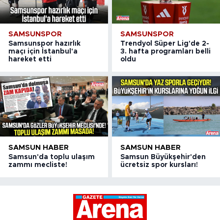
SAMSUNSPOR
SAMSUNSPOR
Samsunspor hazırlık
Trendyol Süper Lig'de 2-
maçı için İstanbul'a
3. hafta programları belli
hareket etti
oldu
SAMSUN HABER
SAMSUN HABER
Samsun'da toplu ulaşım
Samsun Büyükşehir'den
zammı mecliste!
ücretsiz spor kursları!