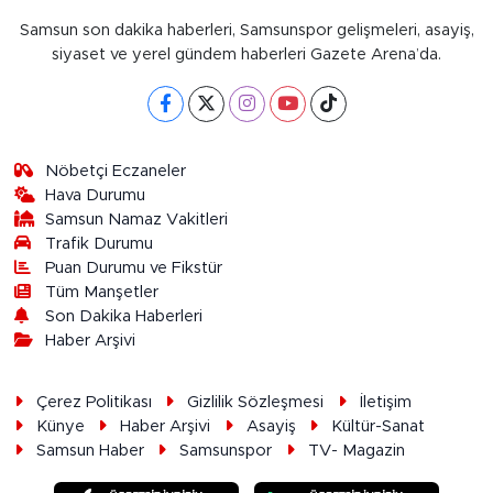
Samsun son dakika haberleri, Samsunspor gelişmeleri, asayiş,
siyaset ve yerel gündem haberleri Gazete Arena’da.
Nöbetçi Eczaneler
Hava Durumu
Samsun Namaz Vakitleri
Trafik Durumu
Puan Durumu ve Fikstür
Tüm Manşetler
Son Dakika Haberleri
Haber Arşivi
Çerez Politikası
Gizlilik Sözleşmesi
İletişim
Künye
Haber Arşivi
Asayiş
Kültür-Sanat
Samsun Haber
Samsunspor
TV- Magazin