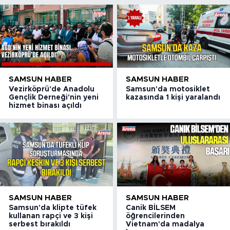
SAMSUN HABER
SAMSUN HABER
Vezirköprü'de Anadolu
Samsun'da motosiklet
Gençlik Derneği'nin yeni
kazasında 1 kişi yaralandı
hizmet binası açıldı
SAMSUN HABER
SAMSUN HABER
Samsun'da klipte tüfek
Canik BİLSEM
kullanan rapçi ve 3 kişi
öğrencilerinden
serbest bırakıldı
Vietnam'da madalya