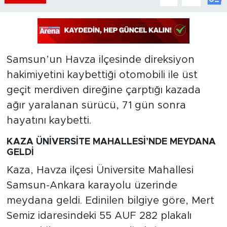
Samsun’un Havza ilçesinde direksiyon
hakimiyetini kaybettiği otomobili ile üst
geçit merdiven direğine çarptığı kazada
ağır yaralanan sürücü, 71 gün sonra
hayatını kaybetti.
KAZA ÜNİVERSİTE MAHALLESİ’NDE MEYDANA
GELDİ
Kaza, Havza ilçesi Üniversite Mahallesi
Samsun-Ankara karayolu üzerinde
meydana geldi. Edinilen bilgiye göre, Mert
Semiz idaresindeki 55 AUF 282 plakalı