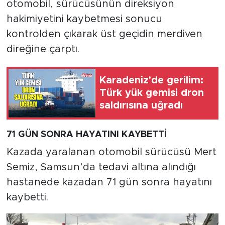
otomobil, sürücüsünün direksiyon
hakimiyetini kaybetmesi sonucu
kontrolden çıkarak üst geçidin merdiven
direğine çarptı.
Karadeniz'de gerilim:
Türk yük gemisi dron
saldırısına uğradı
71 GÜN SONRA HAYATINI KAYBETTİ
Kazada yaralanan otomobil sürücüsü Mert
Semiz, Samsun’da tedavi altına alındığı
hastanede kazadan 71 gün sonra hayatını
kaybetti.