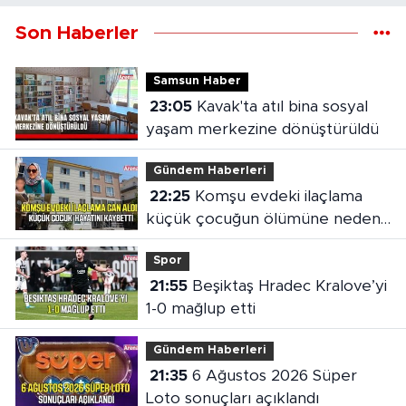
Son Haberler
Samsun Haber
23:05
Kavak'ta atıl bina sosyal
yaşam merkezine dönüştürüldü
Gündem Haberleri
22:25
Komşu evdeki ilaçlama
küçük çocuğun ölümüne neden
oldu
Spor
21:55
Beşiktaş Hradec Kralove’yi
1-0 mağlup etti
Gündem Haberleri
21:35
6 Ağustos 2026 Süper
Loto sonuçları açıklandı