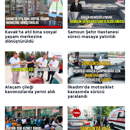
Kavak'ta atıl bina sosyal
Samsun Şehir Hastanesi
yaşam merkezine
süreci masaya yatırıldı
dönüştürüldü
Alaçam çileği
İlkadım'da motosiklet
kavonozlarda yerini aldı
kazasında sürücü
yaralandı