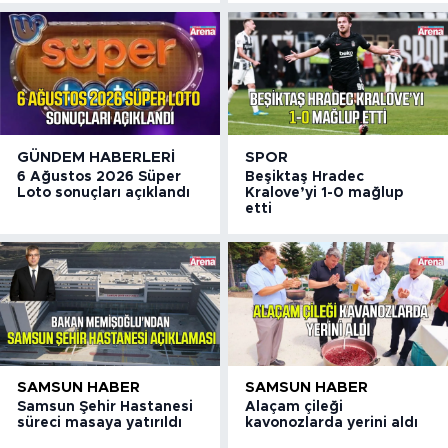
GÜNDEM HABERLERI
SPOR
6 Ağustos 2026 Süper
Beşiktaş Hradec
Loto sonuçları açıklandı
Kralove’yi 1-0 mağlup
etti
SAMSUN HABER
SAMSUN HABER
Samsun Şehir Hastanesi
Alaçam çileği
süreci masaya yatırıldı
kavonozlarda yerini aldı