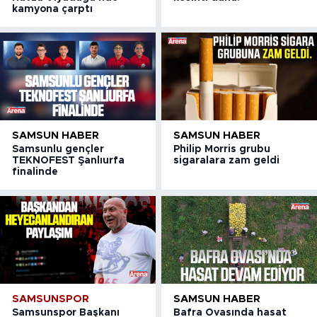
kamyona çarptı
SAMSUN HABER
SAMSUN HABER
Samsunlu gençler
Philip Morris grubu
TEKNOFEST Şanlıurfa
sigaralara zam geldi
finalinde
SAMSUNSPOR
SAMSUN HABER
Samsunspor Başkanı
Bafra Ovasında hasat