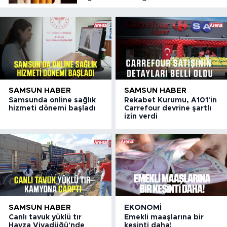
SAMSUN HABER
SAMSUN HABER
Samsunda online sağlık
Rekabet Kurumu, A101'in
hizmeti dönemi başladı
Carrefour devrine şartlı
izin verdi
SAMSUN HABER
EKONOMI
Canlı tavuk yüklü tır
Emekli maaşlarına bir
Havza Viyadüğü'nde
kesinti daha!