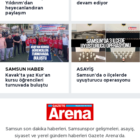
Yıldırım'dan
devam ediyor
heyecanlandıran
paylaşım
SAMSUN HABER
ASAYIŞ
Kavak'ta yaz Kur'an
Samsun'da o ilçelerde
kursu öğrencileri
uyuşturucu operasyonu
turnuvada buluştu
Samsun son dakika haberleri, Samsunspor gelişmeleri, asayiş,
siyaset ve yerel gündem haberleri Gazete Arena’da.