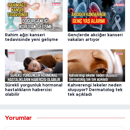
Rahim ağzı kanseri
Gençlerde akciğer kanseri
tedavisinde yeni gelişme
vakaları artıyor
Sürekli yorgunluk hormonal
Kahverengi lekeler neden
hastalıkların habercisi
oluşuyor? Dermatolog tek
olabilir
tek açıkladı
Yorumlar