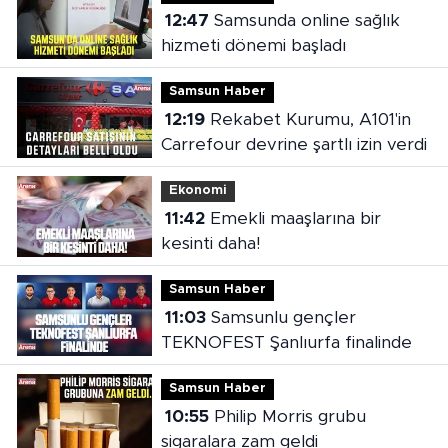
12:47
Samsunda online sağlık
hizmeti dönemi başladı
Samsun Haber
12:19
Rekabet Kurumu, A101'in
Carrefour devrine şartlı izin verdi
Ekonomi
11:42
Emekli maaşlarına bir
kesinti daha!
Samsun Haber
11:03
Samsunlu gençler
TEKNOFEST Şanlıurfa finalinde
Samsun Haber
10:55
Philip Morris grubu
sigaralara zam geldi