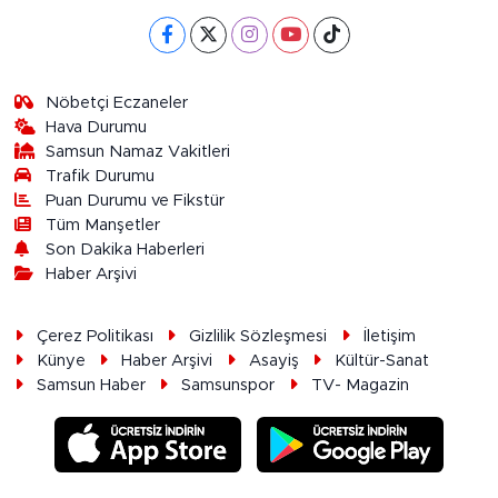
Nöbetçi Eczaneler
Hava Durumu
Samsun Namaz Vakitleri
Trafik Durumu
Puan Durumu ve Fikstür
Tüm Manşetler
Son Dakika Haberleri
Haber Arşivi
Çerez Politikası
Gizlilik Sözleşmesi
İletişim
Künye
Haber Arşivi
Asayiş
Kültür-Sanat
Samsun Haber
Samsunspor
TV- Magazin