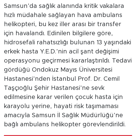
Samsun’da sağlık alanında kritik vakalara
hızlı müdahale sağlayan hava ambulans
helikopteri, bu kez iller arası bir transfer
için havalandı. Edinilen bilgilere göre,
hidrosefali rahatsızlığı bulunan 13 yaşındaki
erkek hasta Y.E.D.’nin acil şant değişimi
operasyonu geçirmesi kararlaştırıldı. Tedavi
gördüğü Ondokuz Mayıs Üniversitesi
Hastanesi’nden İstanbul Prof. Dr. Cemil
Taşçıoğlu Şehir Hastanesi’ne sevk
edilmesine karar verilen çocuk hasta için
karayolu yerine, hayati risk taşımaması
amacıyla Samsun İl Sağlık Müdürlüğü’ne
bağlı ambulans helikopter görevlendirildi.