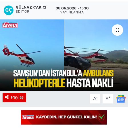
GÜLNAZ ÇAKICI
08.06.2026 - 15:10
EDITÖR
YAYINLANMA
Paylaş
-
+
A
A