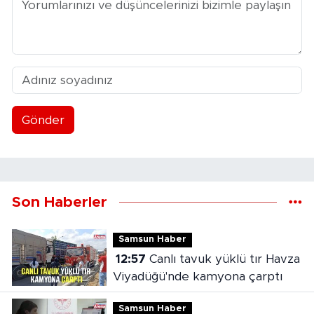
Gönder
Son Haberler
Samsun Haber
12:57
Canlı tavuk yüklü tır Havza
Viyadüğü'nde kamyona çarptı
Samsun Haber