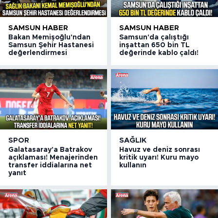
SAMSUN HABER
SAMSUN HABER
Bakan Memişoğlu'ndan
Samsun'da çalıştığı
Samsun Şehir Hastanesi
inşattan 650 bin TL
değerlendirmesi
değerinde kablo çaldı!
SPOR
SAĞLIK
Galatasaray'a Batrakov
Havuz ve deniz sonrası
açıklaması! Menajerinden
kritik uyarı! Kuru mayo
transfer iddialarına net
kullanın
yanıt