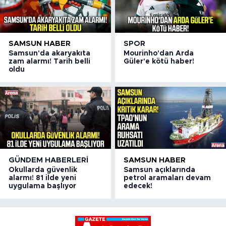
SAMSUN HABER
SPOR
Samsun'da akaryakıta
Mourinho'dan Arda
zam alarmı! Tarih belli
Güler'e kötü haber!
oldu
GÜNDEM HABERLERI
SAMSUN HABER
Okullarda güvenlik
Samsun açıklarında
alarmı! 81 ilde yeni
petrol aramaları devam
uygulama başlıyor
edecek!