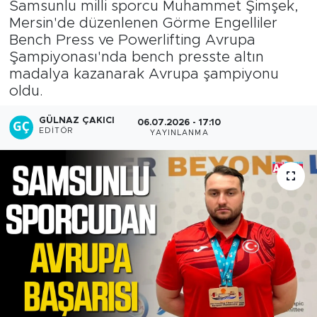
Samsunlu milli sporcu Muhammet Şimşek,
Mersin'de düzenlenen Görme Engelliler
Bench Press ve Powerlifting Avrupa
Şampiyonası'nda bench presste altın
madalya kazanarak Avrupa şampiyonu
oldu.
GÜLNAZ ÇAKICI
06.07.2026 - 17:10
EDITÖR
YAYINLANMA