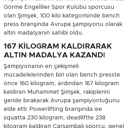
Görme Engelliler Spor Kulübü sporcusu
olan Şimşek, 100 kilo kategorisinde bench
press branşında Avrupa şampiyonu olarak
altın madalyanın sahibi oldu.
167 KİLOGRAM KALDIRARAK
ALTIN MADALYA KAZAND
I
Şampiyonanın en çekişmeli
mücadelelerinden biri olan bench presste
önce 160 kilogram, ardından 167 kilogram
kaldıran Muhammet Şimşek, rakiplerini
geride bırakarak Avrupa şampiyonluğunu
elde etti. Powerlifting branşında ise
squatta 230 kilogram, deadliftte 238
kilogram kaldıran Çarşambalı sporcu, genel