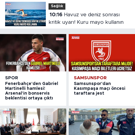
Sağlık
10:16
Havuz ve deniz sonrası
kritik uyarı! Kuru mayo kullanın
SPOR
SAMSUNSPOR
Fenerbahçe'den Gabriel
Samsunspor'dan
Martinelli hamlesi!
Kasımpaşa maçı öncesi
Arsenal'in bonservis
taraftara jest
beklentisi ortaya çıktı