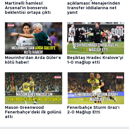
Martinelli hamlesi!
açıklaması! Menajerinden
Arsenal'in bonservis
transfer iddialarına net
beklentisi ortaya çıktı
yanıt
Mourinho'dan Arda Güler'e
Beşiktaş Hradec Kralove’yi
kötü haber!
1-0 mağlup etti
Mason Greenwood
Fenerbahçe Sturm Graz'ı
Fenerbahçe'deki ilk golünü
2-0 Mağlup Etti
attı