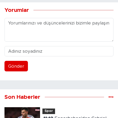
Yorumlar
Gönder
Son Haberler
Spor