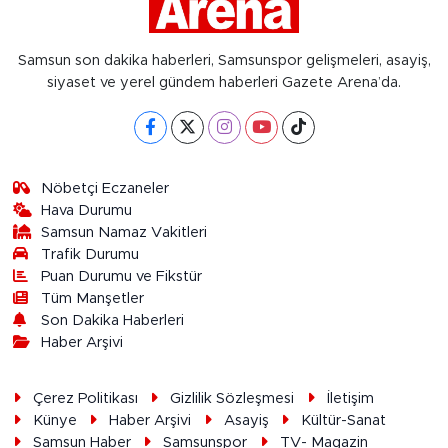
Samsun son dakika haberleri, Samsunspor gelişmeleri, asayiş,
siyaset ve yerel gündem haberleri Gazete Arena’da.
Nöbetçi Eczaneler
Hava Durumu
Samsun Namaz Vakitleri
Trafik Durumu
Puan Durumu ve Fikstür
Tüm Manşetler
Son Dakika Haberleri
Haber Arşivi
Çerez Politikası
Gizlilik Sözleşmesi
İletişim
Künye
Haber Arşivi
Asayiş
Kültür-Sanat
Samsun Haber
Samsunspor
TV- Magazin