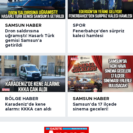
SAMSUN HABER
SPOR
Dron saldırısına
Fenerbahçe'den sürpriz
uğramıştı! Hasarlı Türk
kaleci hamlesi
gemisi Samsun'a
getirildi
BÖLGE HABER
SAMSUN HABER
Karadeniz’de kene
Samsun'da 17 ilçede
alarmı: KKKA can aldı
sinema geceleri!