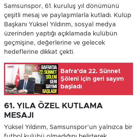
Samsunspor, 61. kuruluş yıl dönümünü
çeşitli mesaj ve paylaşımlarla kutladı. Kulüp
Başkanı Yüksel Yıldırım, sosyal medya
üzerinden yaptığı açıklamada kulübün
geçmişine, değerlerine ve gelecek
hedeflerine dikkat çekti.
Bafra’da 22. Sünnet
Şöleni için geri sayım
başladı
61. YILA ÖZEL KUTLAMA
MESAJI
Yüksel Yıldırım, Samsunspor’un yalnızca bir
futbol kulübü olmadığını belirterek,