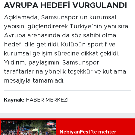
AVRUPA HEDEFİ VURGULANDI
Açıklamada, Samsunspor’un kurumsal
yapısını güçlendirerek Türkiye’nin yanı sıra
Avrupa arenasında da söz sahibi olma
hedefi dile getirildi. Kulübün sportif ve
kurumsal gelişim sürecine dikkat çekildi.
Yıldırım, paylaşımını Samsunspor
taraftarlarına yönelik teşekkür ve kutlama
mesajıyla tamamladı.
Kaynak:
HABER MERKEZİ
NebiyanFest’te mehter