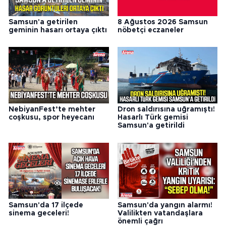
Samsun'a getirilen
8 Ağustos 2026 Samsun
geminin hasarı ortaya çıktı
nöbetçi eczaneler
NebiyanFest’te mehter
Dron saldırısına uğramıştı!
coşkusu, spor heyecanı
Hasarlı Türk gemisi
Samsun'a getirildi
Samsun'da 17 ilçede
Samsun'da yangın alarmı!
sinema geceleri!
Valilikten vatandaşlara
önemli çağrı