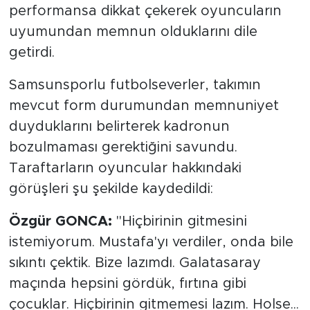
performansa dikkat çekerek oyuncuların
uyumundan memnun olduklarını dile
getirdi.
Samsunsporlu futbolseverler, takımın
mevcut form durumundan memnuniyet
duyduklarını belirterek kadronun
bozulmaması gerektiğini savundu.
Taraftarların oyuncular hakkındaki
görüşleri şu şekilde kaydedildi:
Özgür GONCA:
"Hiçbirinin gitmesini
istemiyorum. Mustafa'yı verdiler, onda bile
sıkıntı çektik. Bize lazımdı. Galatasaray
maçında hepsini gördük, fırtına gibi
çocuklar. Hiçbirinin gitmemesi lazım. Holse...