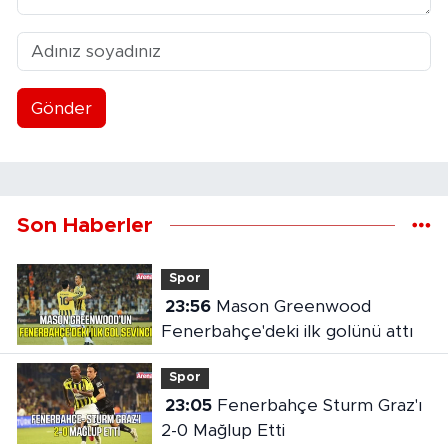
Gönder
Son Haberler
Spor
23:56
Mason Greenwood
Fenerbahçe'deki ilk golünü attı
Spor
23:05
Fenerbahçe Sturm Graz'ı
2-0 Mağlup Etti