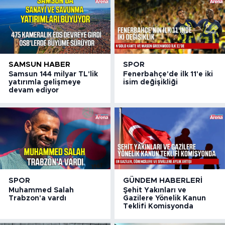
SAMSUN HABER
SPOR
Samsun 144 milyar TL'lik
Fenerbahçe'de ilk 11'e iki
yatırımla gelişmeye
isim değişikliği
devam ediyor
SPOR
GÜNDEM HABERLERI
Muhammed Salah
Şehit Yakınları ve
Trabzon'a vardı
Gazilere Yönelik Kanun
Teklifi Komisyonda