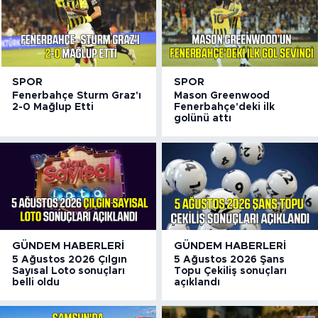
SPOR
SPOR
Fenerbahçe Sturm Graz'ı
Mason Greenwood
2-0 Mağlup Etti
Fenerbahçe'deki ilk
golünü attı
GÜNDEM HABERLERI
GÜNDEM HABERLERI
5 Ağustos 2026 Çılgın
5 Ağustos 2026 Şans
Sayısal Loto sonuçları
Topu Çekiliş sonuçları
belli oldu
açıklandı