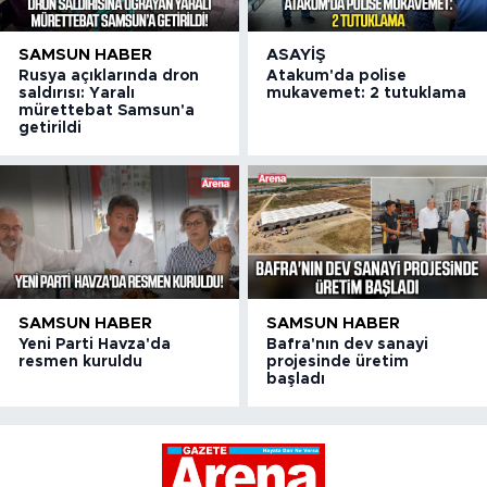
SAMSUN HABER
ASAYIŞ
Rusya açıklarında dron
Atakum'da polise
saldırısı: Yaralı
mukavemet: 2 tutuklama
mürettebat Samsun'a
getirildi
SAMSUN HABER
SAMSUN HABER
Yeni Parti Havza'da
Bafra'nın dev sanayi
resmen kuruldu
projesinde üretim
başladı