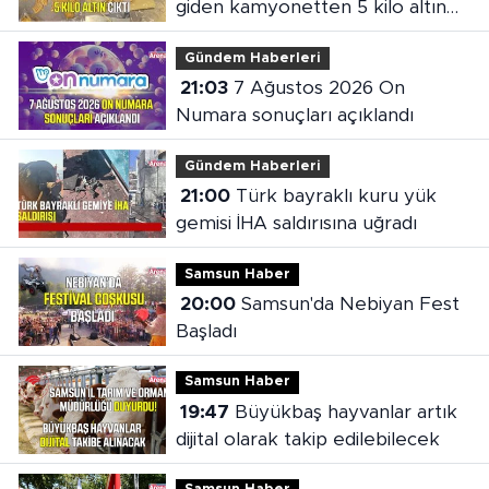
giden kamyonetten 5 kilo altın
çıktı
Gündem Haberleri
21:03
7 Ağustos 2026 On
Numara sonuçları açıklandı
Gündem Haberleri
21:00
Türk bayraklı kuru yük
gemisi İHA saldırısına uğradı
Samsun Haber
20:00
Samsun'da Nebiyan Fest
Başladı
Samsun Haber
19:47
Büyükbaş hayvanlar artık
dijital olarak takip edilebilecek