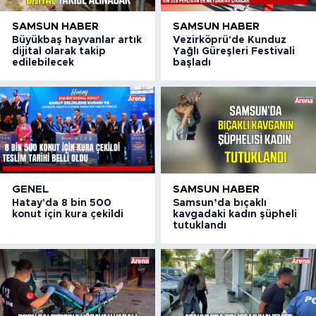
SAMSUN HABER
SAMSUN HABER
Büyükbaş hayvanlar artık
Vezirköprü'de Kunduz
dijital olarak takip
Yağlı Güreşleri Festivali
edilebilecek
başladı
GENEL
SAMSUN HABER
Hatay'da 8 bin 500
Samsun’da bıçaklı
konut için kura çekildi
kavgadaki kadın şüpheli
tutuklandı