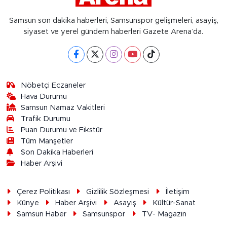
Samsun son dakika haberleri, Samsunspor gelişmeleri, asayiş,
siyaset ve yerel gündem haberleri Gazete Arena’da.
Nöbetçi Eczaneler
Hava Durumu
Samsun Namaz Vakitleri
Trafik Durumu
Puan Durumu ve Fikstür
Tüm Manşetler
Son Dakika Haberleri
Haber Arşivi
Çerez Politikası
Gizlilik Sözleşmesi
İletişim
Künye
Haber Arşivi
Asayiş
Kültür-Sanat
Samsun Haber
Samsunspor
TV- Magazin