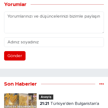
Yorumlar
Gönder
Son Haberler
Asayiş
21:21
Türkiye'den Bulgaristan'a