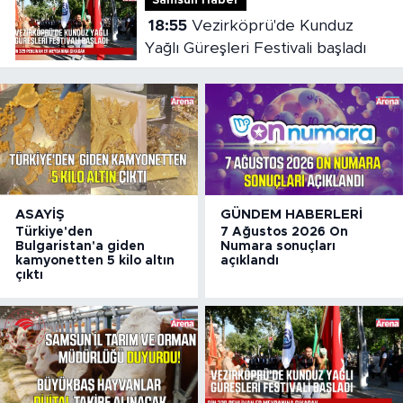
Samsun Haber
18:55
Vezirköprü'de Kunduz
Yağlı Güreşleri Festivali başladı
ASAYIŞ
GÜNDEM HABERLERI
Türkiye'den
7 Ağustos 2026 On
Bulgaristan'a giden
Numara sonuçları
kamyonetten 5 kilo altın
açıklandı
çıktı