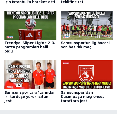
için İstanbul'a hareket etti
teklifine ret
Trendyol Süper Lig'de 2-3.
Samsunspor’un lig öncesi
hafta programları belli
son hazırlık maçı
oldu
Samsunspor taraftarından
Samsunspor'dan
iki kardeşe yürek ısıtan
Kasımpaşa maçı öncesi
jest
taraftara jest