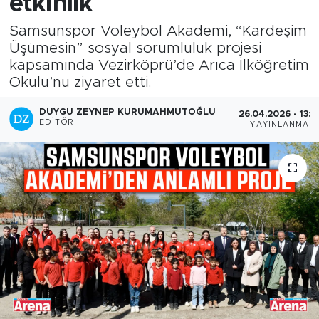
etkinlik
Samsunspor Voleybol Akademi, “Kardeşim
Üşümesin” sosyal sorumluluk projesi
kapsamında Vezirköprü’de Arıca İlköğretim
Okulu’nu ziyaret etti.
DUYGU ZEYNEP KURUMAHMUTOĞLU
26.04.2026 - 13:4
EDITÖR
YAYINLANMA