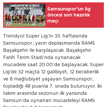
Samsunspor’un lig
öncesi son hazırlık
maçı
Trendyol Süper Lig’in 33. haftasında
Samsunspor, yarın deplasmanda RAMS
Başakşehir ile karşılaşacak. Başakşehir
Fatih Terim Stadı’nda oynanacak
mücadele saat 20.00’de başlayacak. Süper
Lig'de 32 maçta 12 galibiyet, 12 beraberlik
ve 8 mağlubiyet yaşayan Samsunspor,
topladığı 48 puanla 7. sırada bulunuyor. İki
takım arasında sezonun ilk yarısında
Samsun’da oynanan mücadeleyi RAMS