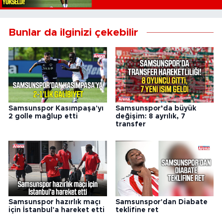
Bunlar da ilginizi çekebilir
Samsunspor Kasımpaşa'yı
Samsunspor’da büyük
2 golle mağlup etti
değişim: 8 ayrılık, 7
transfer
Samsunspor hazırlık maçı
Samsunspor'dan Diabate
için İstanbul'a hareket etti
teklifine ret