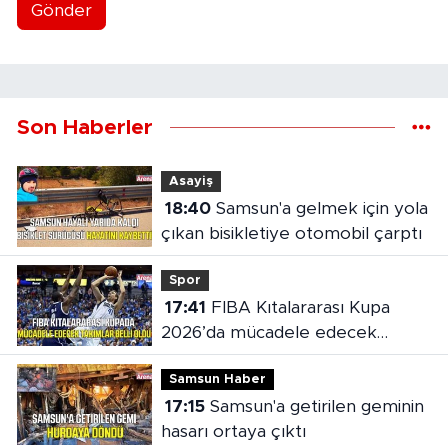
Gönder
Son Haberler
Asayiş
18:40
Samsun'a gelmek için yola
çıkan bisikletiye otomobil çarptı
Spor
17:41
FIBA Kıtalararası Kupa
2026’da mücadele edecek
takımlar belli oldu
Samsun Haber
17:15
Samsun'a getirilen geminin
hasarı ortaya çıktı