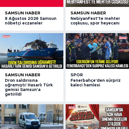
SAMSUN HABER
SAMSUN HABER
8 Ağustos 2026 Samsun
NebiyanFest’te mehter
nöbetçi eczaneler
coşkusu, spor heyecanı
SAMSUN HABER
SPOR
Dron saldırısına
Fenerbahçe'den sürpriz
uğramıştı! Hasarlı Türk
kaleci hamlesi
gemisi Samsun'a
getirildi