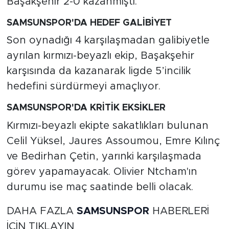
Başakşehir 2-0 kazanmıştı.
SAMSUNSPOR'DA HEDEF GALİBİYET
Son oynadığı 4 karşılaşmadan galibiyetle
ayrılan kırmızı-beyazlı ekip, Başakşehir
karşısında da kazanarak ligde 5’incilik
hedefini sürdürmeyi amaçlıyor.
SAMSUNSPOR'DA KRİTİK EKSİKLER
Kırmızı-beyazlı ekipte sakatlıkları bulunan
Celil Yüksel, Jaures Assoumou, Emre Kılınç
ve Bedirhan Çetin, yarınki karşılaşmada
görev yapamayacak. Olivier Ntcham'ın
durumu ise maç saatinde belli olacak.
DAHA FAZLA
SAMSUNSPOR
HABERLERİ
İÇİN TIKLAYIN