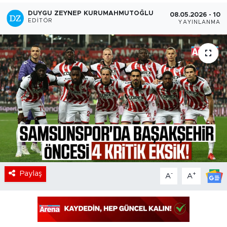
DUYGU ZEYNEP KURUMAHMUTOĞLU
08.05.2026 - 10:1
EDITÖR
YAYINLANMA
Paylaş
-
+
A
A