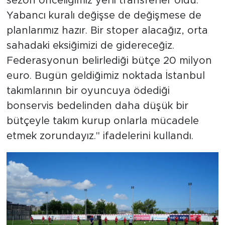
sezon önceliğimiz yerli transferler oldu.
Yabancı kuralı değişse de değişmese de
planlarımız hazır. Bir stoper alacağız, orta
sahadaki eksiğimizi de gidereceğiz.
Federasyonun belirlediği bütçe 20 milyon
euro. Bugün geldiğimiz noktada İstanbul
takımlarının bir oyuncuya ödediği
bonservis bedelinden daha düşük bir
bütçeyle takım kurup onlarla mücadele
etmek zorundayız." ifadelerini kullandı.