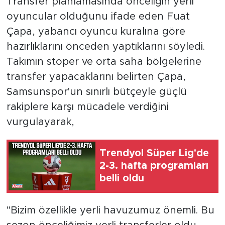
Transfer planlamasında önceliğin yerli
oyuncular olduğunu ifade eden Fuat
Çapa, yabancı oyuncu kuralına göre
hazırlıklarını önceden yaptıklarını söyledi.
Takımın stoper ve orta saha bölgelerine
transfer yapacaklarını belirten Çapa,
Samsunspor'un sınırlı bütçeyle güçlü
rakiplere karşı mücadele verdiğini
vurgulayarak,
Trendyol Süper Lig'de
2-3. hafta programları
belli oldu
"Bizim özellikle yerli havuzumuz önemli. Bu