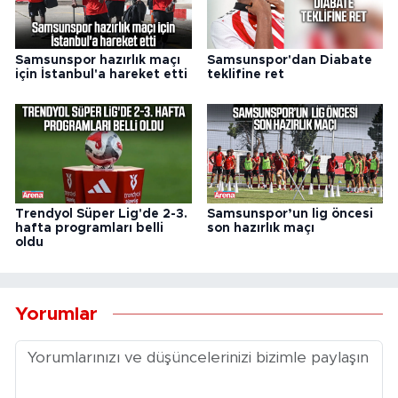
Samsunspor hazırlık maçı
Samsunspor'dan Diabate
için İstanbul'a hareket etti
teklifine ret
Trendyol Süper Lig'de 2-3.
Samsunspor’un lig öncesi
hafta programları belli
son hazırlık maçı
oldu
Yorumlar