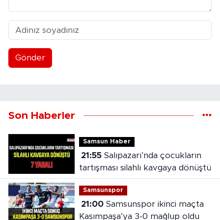
Gönder
Son Haberler
Samsun Haber
21:55
Salıpazarı’nda çocukların
tartışması silahlı kavgaya dönüştü
Samsunspor
21:00
Samsunspor ikinci maçta
Kasımpaşa’ya 3-0 mağlup oldu