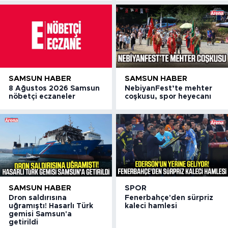
SAMSUN HABER
SAMSUN HABER
8 Ağustos 2026 Samsun
NebiyanFest’te mehter
nöbetçi eczaneler
coşkusu, spor heyecanı
SAMSUN HABER
SPOR
Dron saldırısına
Fenerbahçe'den sürpriz
uğramıştı! Hasarlı Türk
kaleci hamlesi
gemisi Samsun'a
getirildi