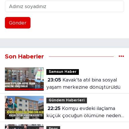
Gönder
Son Haberler
Samsun Haber
23:05
Kavak'ta atıl bina sosyal
yaşam merkezine dönüştürüldü
Gündem Haberleri
22:25
Komşu evdeki ilaçlama
küçük çocuğun ölümüne neden
oldu
Spor