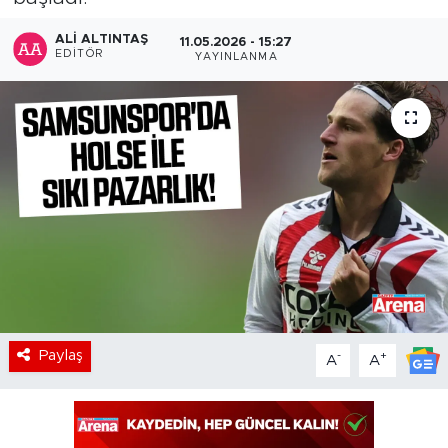
ALI ALTINTAŞ
11.05.2026 - 15:27
EDITÖR
YAYINLANMA
Paylaş
-
+
A
A