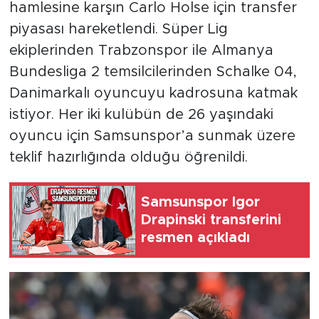
hamlesine karşın Carlo Holse için transfer
piyasası hareketlendi. Süper Lig
ekiplerinden Trabzonspor ile Almanya
Bundesliga 2 temsilcilerinden Schalke 04,
Danimarkalı oyuncuyu kadrosuna katmak
istiyor. Her iki kulübün de 26 yaşındaki
oyuncu için Samsunspor’a sunmak üzere
teklif hazırlığında olduğu öğrenildi.
Samsunspor Igor
Drapinski transferini
resmen açıkladı