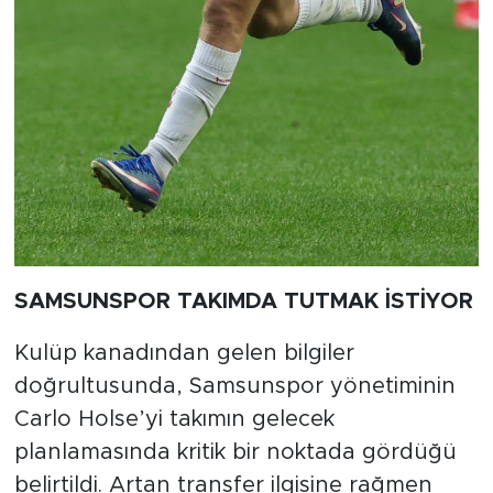
SAMSUNSPOR TAKIMDA TUTMAK İSTİYOR
Kulüp kanadından gelen bilgiler
doğrultusunda, Samsunspor yönetiminin
Carlo Holse’yi takımın gelecek
planlamasında kritik bir noktada gördüğü
belirtildi. Artan transfer ilgisine rağmen