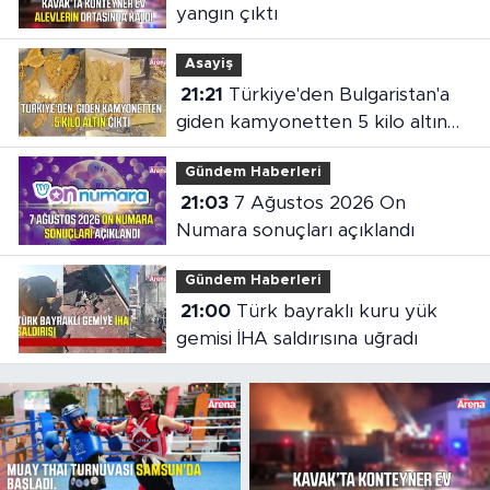
yangın çıktı
Asayiş
21:21
Türkiye'den Bulgaristan'a
giden kamyonetten 5 kilo altın
çıktı
Gündem Haberleri
21:03
7 Ağustos 2026 On
Numara sonuçları açıklandı
Gündem Haberleri
21:00
Türk bayraklı kuru yük
gemisi İHA saldırısına uğradı