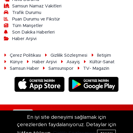
Samsun Namaz Vakitleri
Trafik Durumu
Puan Durumu ve Fikstür
Tüm Manşetler
Son Dakika Haberleri
Haber Arşivi
Çerez Politikası
Gizlilik Sözleşmesi
İletişim
Künye
Haber Arşivi
Asayiş
Kültür-Sanat
Samsun Haber
Samsunspor
TV- Magazin
RSS
Copyright © 2026. Her hakkı saklıdır.
En iyi site deneyimi sağlamak için
çerezlerden faydalanıyoruz. Detaylar için
Haber Yazılımı:
TE Bilişim