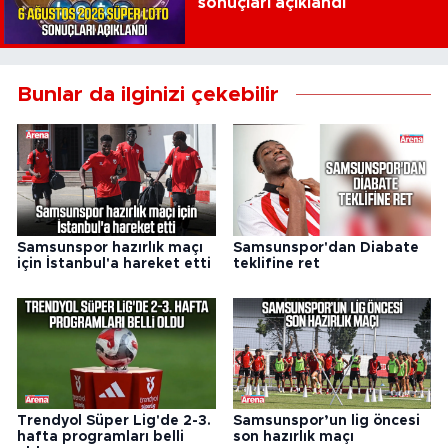
sonuçları açıklandı
Bunlar da ilginizi çekebilir
Samsunspor hazırlık maçı
Samsunspor'dan Diabate
için İstanbul'a hareket etti
teklifine ret
Trendyol Süper Lig'de 2-3.
Samsunspor’un lig öncesi
hafta programları belli
son hazırlık maçı