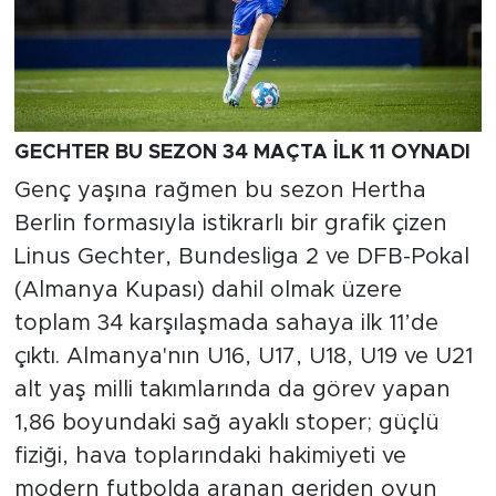
GECHTER BU SEZON 34 MAÇTA İLK 11 OYNADI
Genç yaşına rağmen bu sezon Hertha
Berlin formasıyla istikrarlı bir grafik çizen
Linus Gechter, Bundesliga 2 ve DFB-Pokal
(Almanya Kupası) dahil olmak üzere
toplam 34 karşılaşmada sahaya ilk 11’de
çıktı. Almanya'nın U16, U17, U18, U19 ve U21
alt yaş milli takımlarında da görev yapan
1,86 boyundaki sağ ayaklı stoper; güçlü
fiziği, hava toplarındaki hakimiyeti ve
modern futbolda aranan geriden oyun