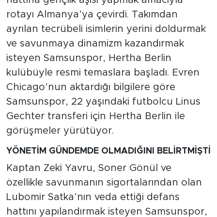
hattına gençlik aşısı yapmak amacıyla
rotayı Almanya’ya çevirdi. Takımdan
ayrılan tecrübeli isimlerin yerini doldurmak
ve savunmaya dinamizm kazandırmak
isteyen Samsunspor, Hertha Berlin
kulübüyle resmi temaslara başladı. Evren
Chicago’nun aktardığı bilgilere göre
Samsunspor, 22 yaşındaki futbolcu Linus
Gechter transferi için Hertha Berlin ile
görüşmeler yürütüyor.
YÖNETİM GÜNDEMDE OLMADIĞINI BELİRTMİŞTİ
Kaptan Zeki Yavru, Soner Gönül ve
özellikle savunmanın sigortalarından olan
Lubomir Satka’nın veda ettiği defans
hattını yapılandırmak isteyen Samsunspor,