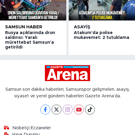
SAMSUN HABER
ASAYIŞ
Rusya açıklarında dron
Atakum'da polise
saldırısı: Yaralı
mukavemet: 2 tutuklama
mürettebat Samsun'a
getirildi
Samsun son dakika haberleri, Samsunspor gelişmeleri, asayiş,
siyaset ve yerel gündem haberleri Gazete Arena’da.
Nöbetçi Eczaneler
Hava Durumu