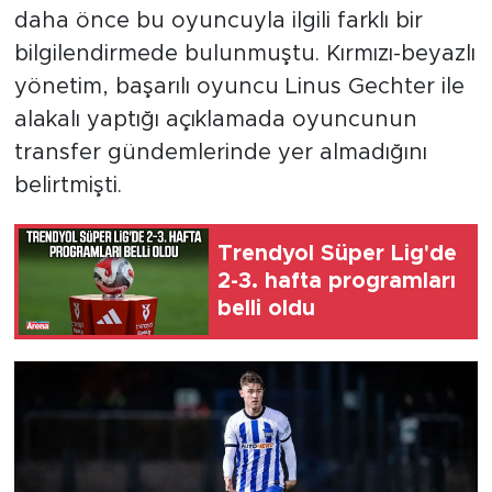
daha önce bu oyuncuyla ilgili farklı bir
bilgilendirmede bulunmuştu. Kırmızı-beyazlı
yönetim, başarılı oyuncu Linus Gechter ile
alakalı yaptığı açıklamada oyuncunun
transfer gündemlerinde yer almadığını
belirtmişti.
Trendyol Süper Lig'de
2-3. hafta programları
belli oldu