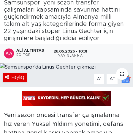
Samsunspor, yeni sezon transfer
çalışmaları kapsamında savunma hattını
güçlendirmek amacıyla Almanya milli
takım alt yaş kategorilerinde forma giyen
22 yaşındaki stoper Linus Gechter için
girişimlere başladığı iddia ediliyor
ALI ALTINTAŞ
26.05.2026 - 10:31
EDITÖR
YAYINLANMA
Paylaş
-
+
A
A
Yeni sezon öncesi transfer çalışmalarına
hız veren Yüksel Yıldırım yönetimi, defans