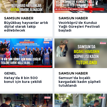
SAMSUN HABER
SAMSUN HABER
Büyükbaş hayvanlar artık
Vezirköprü'de Kunduz
dijital olarak takip
Yağlı Güreşleri Festivali
edilebilecek
başladı
GENEL
SAMSUN HABER
Hatay'da 8 bin 500
Samsun’da bıçaklı
konut için kura çekildi
kavgadaki kadın şüpheli
tutuklandı