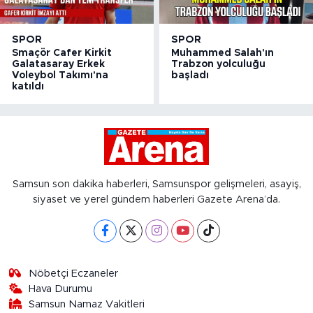
SPOR
SPOR
Smaçör Cafer Kirkit
Muhammed Salah'ın
Galatasaray Erkek
Trabzon yolculuğu
Voleybol Takımı'na
başladı
katıldı
Samsun son dakika haberleri, Samsunspor gelişmeleri, asayiş,
siyaset ve yerel gündem haberleri Gazete Arena’da.
Nöbetçi Eczaneler
Hava Durumu
Samsun Namaz Vakitleri