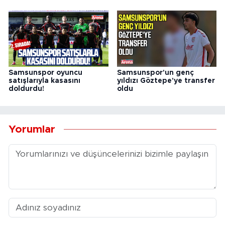
Samsunspor oyuncu
Samsunspor'un genç
satışlarıyla kasasını
yıldızı Göztepe'ye transfer
doldurdu!
oldu
Yorumlar