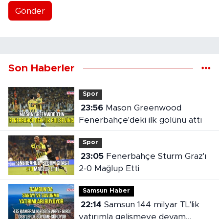
Gönder
Son Haberler
Spor
23:56
Mason Greenwood
Fenerbahçe'deki ilk golünü attı
Spor
23:05
Fenerbahçe Sturm Graz'ı
2-0 Mağlup Etti
Samsun Haber
22:14
Samsun 144 milyar TL'lik
yatırımla gelişmeye devam