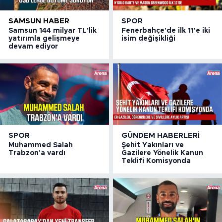
SAMSUN HABER
SPOR
Samsun 144 milyar TL'lik
Fenerbahçe'de ilk 11'e iki
yatırımla gelişmeye
isim değişikliği
devam ediyor
SPOR
GÜNDEM HABERLERI
Muhammed Salah
Şehit Yakınları ve
Trabzon'a vardı
Gazilere Yönelik Kanun
Teklifi Komisyonda