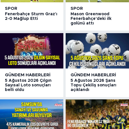
SPOR
SPOR
Fenerbahçe Sturm Graz'ı
Mason Greenwood
2-0 Mağlup Etti
Fenerbahçe'deki ilk
golünü attı
GÜNDEM HABERLERI
GÜNDEM HABERLERI
5 Ağustos 2026 Çılgın
5 Ağustos 2026 Şans
Sayısal Loto sonuçları
Topu Çekiliş sonuçları
belli oldu
açıklandı