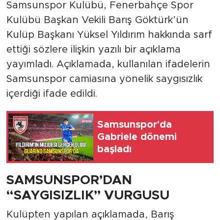
Samsunspor Kulübü, Fenerbahçe Spor
Kulübü Başkan Vekili Barış Göktürk’ün
Kulüp Başkanı Yüksel Yıldırım hakkında sarf
ettiği sözlere ilişkin yazılı bir açıklama
yayımladı. Açıklamada, kullanılan ifadelerin
Samsunspor camiasına yönelik saygısızlık
içerdiği ifade edildi.
Samsunspor'da
Gabriele dönemi
başladı
SAMSUNSPOR’DAN
“SAYGISIZLIK” VURGUSU
Kulüpten yapılan açıklamada, Barış