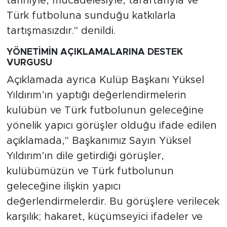
tarihiyle, mücadelesiyle, taraftarıyla ve
Türk futboluna sunduğu katkılarla
tartışmasızdır." denildi.
YÖNETİMİN AÇIKLAMALARINA DESTEK
VURGUSU
Açıklamada ayrıca Kulüp Başkanı Yüksel
Yıldırım’ın yaptığı değerlendirmelerin
kulübün ve Türk futbolunun geleceğine
yönelik yapıcı görüşler olduğu ifade edilen
açıklamada," Başkanımız Sayın Yüksel
Yıldırım’ın dile getirdiği görüşler,
kulübümüzün ve Türk futbolunun
geleceğine ilişkin yapıcı
değerlendirmelerdir. Bu görüşlere verilecek
karşılık; hakaret, küçümseyici ifadeler ve