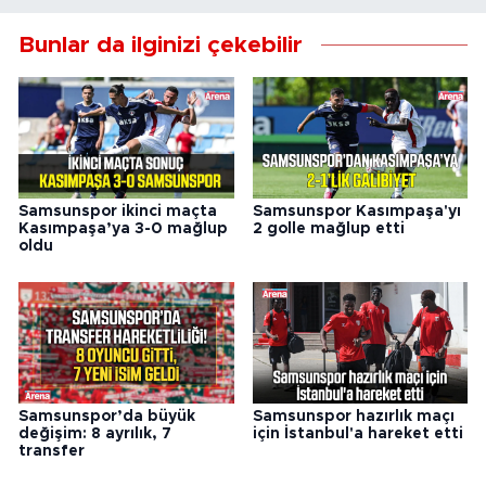
Bunlar da ilginizi çekebilir
Samsunspor ikinci maçta
Samsunspor Kasımpaşa'yı
Kasımpaşa’ya 3-0 mağlup
2 golle mağlup etti
oldu
Samsunspor’da büyük
Samsunspor hazırlık maçı
değişim: 8 ayrılık, 7
için İstanbul'a hareket etti
transfer