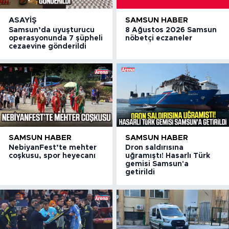
ASAYIŞ
SAMSUN HABER
Samsun’da uyuşturucu
8 Ağustos 2026 Samsun
operasyonunda 7 şüpheli
nöbetçi eczaneler
cezaevine gönderildi
SAMSUN HABER
SAMSUN HABER
NebiyanFest’te mehter
Dron saldırısına
coşkusu, spor heyecanı
uğramıştı! Hasarlı Türk
gemisi Samsun'a
getirildi