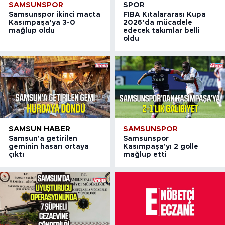
SAMSUNSPOR
SPOR
Samsunspor ikinci maçta
FIBA Kıtalararası Kupa
Kasımpaşa’ya 3-0
2026’da mücadele
mağlup oldu
edecek takımlar belli
oldu
SAMSUN HABER
SAMSUNSPOR
Samsun'a getirilen
Samsunspor
geminin hasarı ortaya
Kasımpaşa'yı 2 golle
çıktı
mağlup etti