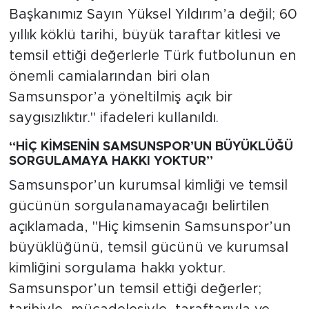
Başkanımız Sayın Yüksel Yıldırım’a değil; 60
yıllık köklü tarihi, büyük taraftar kitlesi ve
temsil ettiği değerlerle Türk futbolunun en
önemli camialarından biri olan
Samsunspor’a yöneltilmiş açık bir
saygısızlıktır." ifadeleri kullanıldı.
“HİÇ KİMSENİN SAMSUNSPOR’UN BÜYÜKLÜĞÜ
SORGULAMAYA HAKKI YOKTUR”
Samsunspor’un kurumsal kimliği ve temsil
gücünün sorgulanamayacağı belirtilen
açıklamada, "Hiç kimsenin Samsunspor’un
büyüklüğünü, temsil gücünü ve kurumsal
kimliğini sorgulama hakkı yoktur.
Samsunspor’un temsil ettiği değerler;