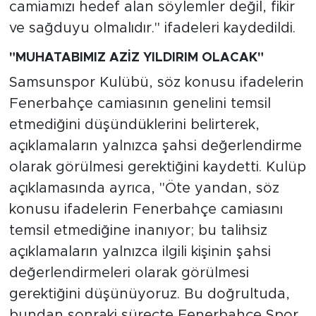
camiamızı hedef alan söylemler değil, fikir
ve sağduyu olmalıdır." ifadeleri kaydedildi.
"MUHATABIMIZ AZİZ YILDIRIM OLACAK"
Samsunspor Kulübü, söz konusu ifadelerin
Fenerbahçe camiasının genelini temsil
etmediğini düşündüklerini belirterek,
açıklamaların yalnızca şahsi değerlendirme
olarak görülmesi gerektiğini kaydetti. Kulüp
açıklamasında ayrıca, "Öte yandan, söz
konusu ifadelerin Fenerbahçe camiasını
temsil etmediğine inanıyor; bu talihsiz
açıklamaların yalnızca ilgili kişinin şahsi
değerlendirmeleri olarak görülmesi
gerektiğini düşünüyoruz. Bu doğrultuda,
bundan sonraki süreçte Fenerbahçe Spor