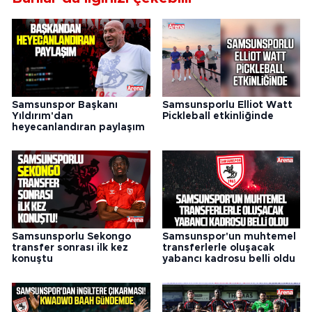
Samsunspor Başkanı
Samsunsporlu Elliot Watt
Yıldırım'dan
Pickleball etkinliğinde
heyecanlandıran paylaşım
Samsunsporlu Sekongo
Samsunspor'un muhtemel
transfer sonrası ilk kez
transferlerle oluşacak
konuştu
yabancı kadrosu belli oldu