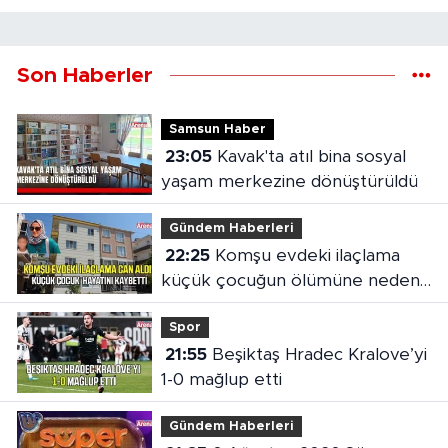
Son Haberler
Samsun Haber
23:05
Kavak'ta atıl bina sosyal
yaşam merkezine dönüştürüldü
Gündem Haberleri
22:25
Komşu evdeki ilaçlama
küçük çocuğun ölümüne neden
oldu
Spor
21:55
Beşiktaş Hradec Kralove’yi
1-0 mağlup etti
Gündem Haberleri