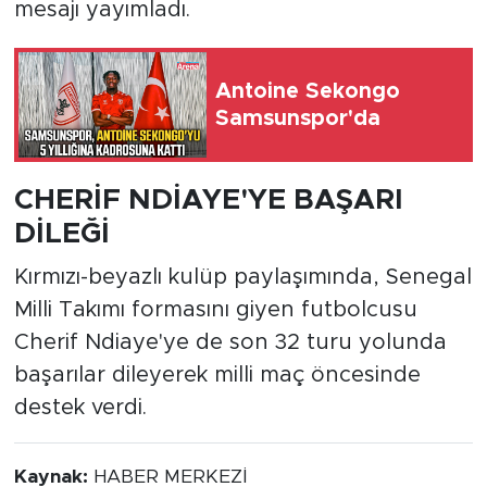
mesajı yayımladı.
Antoine Sekongo
Samsunspor'da
CHERİF NDİAYE'YE BAŞARI
DİLEĞİ
Kırmızı-beyazlı kulüp paylaşımında, Senegal
Milli Takımı formasını giyen futbolcusu
Cherif Ndiaye'ye de son 32 turu yolunda
başarılar dileyerek milli maç öncesinde
destek verdi.
Kaynak:
HABER MERKEZİ