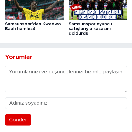
Samsunspor'dan Kwadwo
Samsunspor oyuncu
Baah hamlesi!
satışlarıyla kasasını
doldurdu!
Yorumlar
Gönder