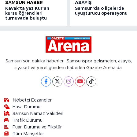
SAMSUN HABER
ASAYIŞ
Kavak'ta yaz Kur'an
Samsun'da o ilçelerde
kursu öğrencileri
uyuşturucu operasyonu
turnuvada buluştu
Samsun son dakika haberleri, Samsunspor gelişmeleri, asayiş,
siyaset ve yerel gündem haberleri Gazete Arena’da.
Nöbetçi Eczaneler
Hava Durumu
Samsun Namaz Vakitleri
Trafik Durumu
Puan Durumu ve Fikstür
Tüm Manşetler