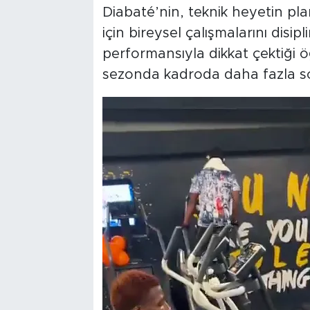
Diabaté’nin, teknik heyetin pl
için bireysel çalışmalarını disip
performansıyla dikkat çektiği 
sezonda kadroda daha fazla soru