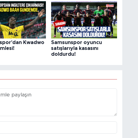
spor'dan Kwadwo
Samsunspor oyuncu
mlesi!
satışlarıyla kasasını
doldurdu!