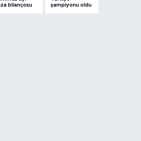
aza bilançosu
şampiyonu oldu