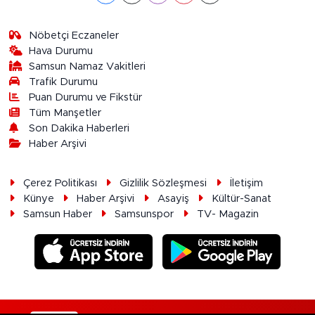
Nöbetçi Eczaneler
Hava Durumu
Samsun Namaz Vakitleri
Trafik Durumu
Puan Durumu ve Fikstür
Tüm Manşetler
Son Dakika Haberleri
Haber Arşivi
Çerez Politikası
Gizlilik Sözleşmesi
İletişim
Künye
Haber Arşivi
Asayiş
Kültür-Sanat
Samsun Haber
Samsunspor
TV- Magazin