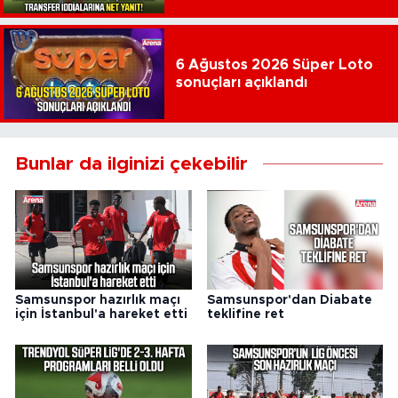
6 Ağustos 2026 Süper Loto
sonuçları açıklandı
Bunlar da ilginizi çekebilir
Samsunspor hazırlık maçı
Samsunspor'dan Diabate
için İstanbul'a hareket etti
teklifine ret