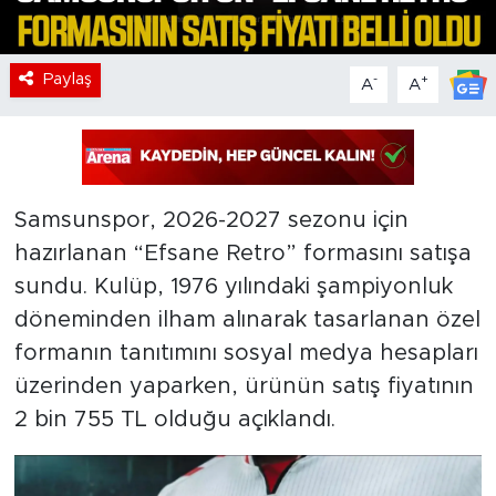
Paylaş
-
+
A
A
Samsunspor, 2026-2027 sezonu için
hazırlanan “Efsane Retro” formasını satışa
sundu. Kulüp, 1976 yılındaki şampiyonluk
döneminden ilham alınarak tasarlanan özel
formanın tanıtımını sosyal medya hesapları
üzerinden yaparken, ürünün satış fiyatının
2 bin 755 TL olduğu açıklandı.