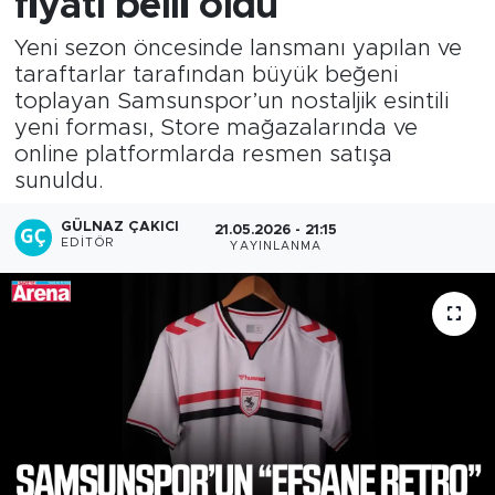
fiyatı belli oldu
Yeni sezon öncesinde lansmanı yapılan ve
taraftarlar tarafından büyük beğeni
toplayan Samsunspor’un nostaljik esintili
yeni forması, Store mağazalarında ve
online platformlarda resmen satışa
sunuldu.
GÜLNAZ ÇAKICI
21.05.2026 - 21:15
EDITÖR
YAYINLANMA