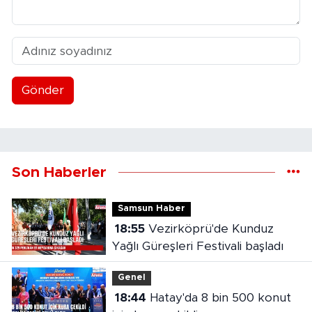
Gönder
Son Haberler
Samsun Haber
18:55
Vezirköprü'de Kunduz
Yağlı Güreşleri Festivali başladı
Genel
18:44
Hatay'da 8 bin 500 konut