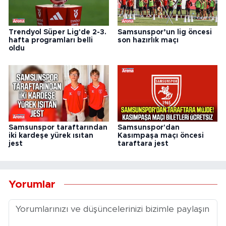
Trendyol Süper Lig'de 2-3.
Samsunspor’un lig öncesi
hafta programları belli
son hazırlık maçı
oldu
Samsunspor taraftarından
Samsunspor'dan
iki kardeşe yürek ısıtan
Kasımpaşa maçı öncesi
jest
taraftara jest
Yorumlar