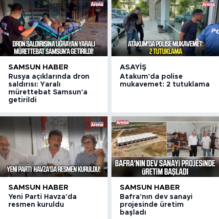
SAMSUN HABER
ASAYIŞ
Rusya açıklarında dron
Atakum'da polise
saldırısı: Yaralı
mukavemet: 2 tutuklama
mürettebat Samsun'a
getirildi
SAMSUN HABER
SAMSUN HABER
Yeni Parti Havza'da
Bafra'nın dev sanayi
resmen kuruldu
projesinde üretim
başladı