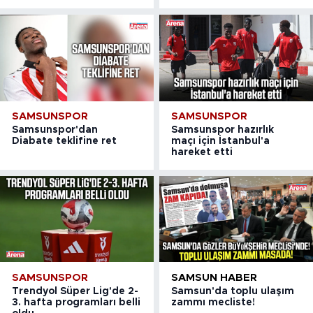
SAMSUNSPOR
SAMSUNSPOR
Samsunspor'dan
Samsunspor hazırlık
Diabate teklifine ret
maçı için İstanbul'a
hareket etti
SAMSUNSPOR
SAMSUN HABER
Trendyol Süper Lig'de 2-
Samsun'da toplu ulaşım
3. hafta programları belli
zammı mecliste!