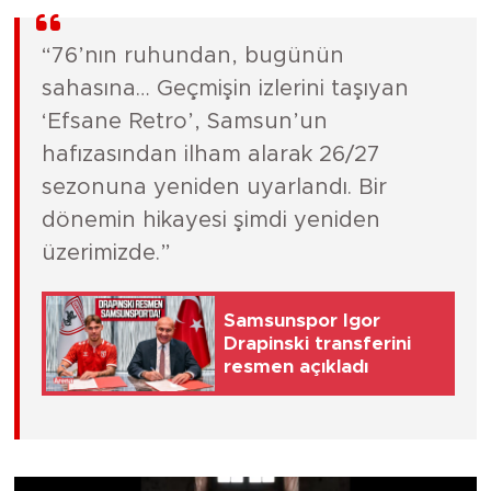
“76’nın ruhundan, bugünün
sahasına… Geçmişin izlerini taşıyan
‘Efsane Retro’, Samsun’un
hafızasından ilham alarak 26/27
sezonuna yeniden uyarlandı. Bir
dönemin hikayesi şimdi yeniden
üzerimizde.”
Samsunspor Igor
Drapinski transferini
resmen açıkladı