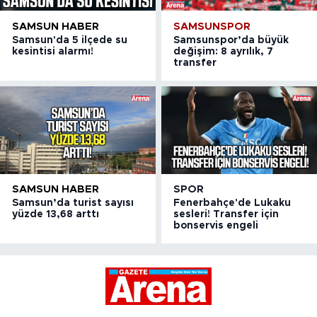
SAMSUN HABER
SAMSUNSPOR
Samsun'da 5 ilçede su
Samsunspor’da büyük
kesintisi alarmı!
değişim: 8 ayrılık, 7
transfer
SAMSUN HABER
SPOR
Samsun’da turist sayısı
Fenerbahçe'de Lukaku
yüzde 13,68 arttı
sesleri! Transfer için
bonservis engeli