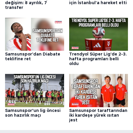
değişim: 8 ayrılık, 7
için İstanbul'a hareket etti
transfer
Samsunspor'dan Diabate
Trendyol Süper Lig'de 2-3.
teklifine ret
hafta programları belli
oldu
Samsunspor’un lig öncesi
Samsunspor taraftarından
son hazırlık maçı
iki kardeşe yürek ısıtan
jest