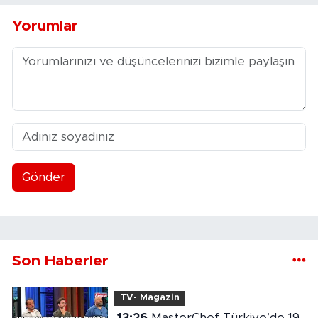
Yorumlar
Gönder
Son Haberler
TV- Magazin
13:26
MasterChef Türkiye’de 19.