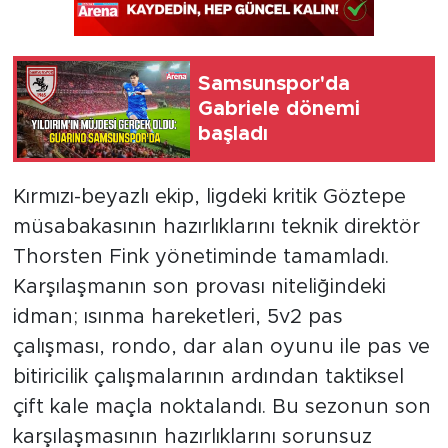
Samsunspor'da
Gabriele dönemi
başladı
Kırmızı-beyazlı ekip, ligdeki kritik Göztepe
müsabakasının hazırlıklarını teknik direktör
Thorsten Fink yönetiminde tamamladı.
Karşılaşmanın son provası niteliğindeki
idman; ısınma hareketleri, 5v2 pas
çalışması, rondo, dar alan oyunu ile pas ve
bitiricilik çalışmalarının ardından taktiksel
çift kale maçla noktalandı. Bu sezonun son
karşılaşmasının hazırlıklarını sorunsuz