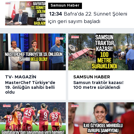
Samsun Haber
12:34
Bafra’da 22. Sünnet Şöleni
için geri sayım başladı
TV- MAGAZIN
SAMSUN HABER
MasterChef Türkiye’de
Samsun traktör kazası!
19. önlüğün sahibi belli
100 metre sürüklendi
oldu