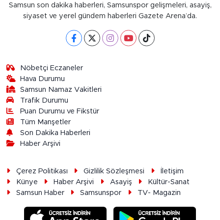
Samsun son dakika haberleri, Samsunspor gelişmeleri, asayiş,
siyaset ve yerel gündem haberleri Gazete Arena’da.
Nöbetçi Eczaneler
Hava Durumu
Samsun Namaz Vakitleri
Trafik Durumu
Puan Durumu ve Fikstür
Tüm Manşetler
Son Dakika Haberleri
Haber Arşivi
Çerez Politikası
Gizlilik Sözleşmesi
İletişim
Künye
Haber Arşivi
Asayiş
Kültür-Sanat
Samsun Haber
Samsunspor
TV- Magazin