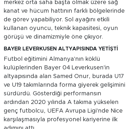
merkez orta saha başta olmak üzere sağ
kanat ve hücum hattının farklı bölgelerinde
de görev yapabiliyor. Sol ayağını etkili
kullanan oyuncu, teknik kapasitesi, oyun
görüşü ve dinamizmiyle öne çıkıyor.
BAYER LEVERKUSEN ALTYAPISINDA YETİŞTİ
Futbol eğitimini Almanya'nın köklü
kulüplerinden Bayer 04 Leverkusen'in
altyapısında alan Samed Onur, burada U17
ve U19 takımlarında forma giyerek gelişimini
sürdürdü. Gösterdiği performansın
ardından 2020 yılında A takıma yükselen
genç futbolcu, UEFA Avrupa Ligi'nde Nice
karşılaşmasıyla profesyonel kariyerine ilk
adımını attı.