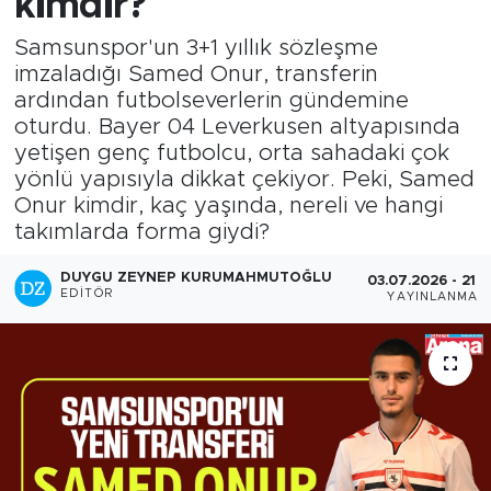
kimdir?
Samsunspor'un 3+1 yıllık sözleşme
imzaladığı Samed Onur, transferin
ardından futbolseverlerin gündemine
oturdu. Bayer 04 Leverkusen altyapısında
yetişen genç futbolcu, orta sahadaki çok
yönlü yapısıyla dikkat çekiyor. Peki, Samed
Onur kimdir, kaç yaşında, nereli ve hangi
takımlarda forma giydi?
DUYGU ZEYNEP KURUMAHMUTOĞLU
03.07.2026 - 21:4
EDITÖR
YAYINLANMA