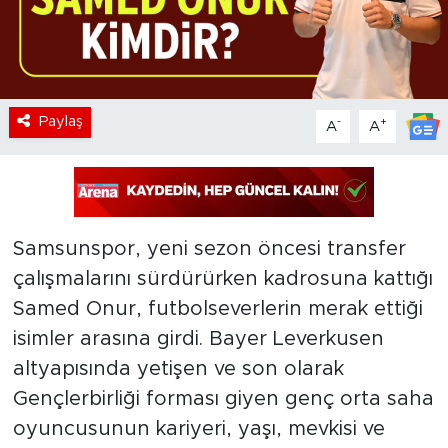
Paylaş
-
+
A
A
Samsunspor, yeni sezon öncesi transfer
çalışmalarını sürdürürken kadrosuna kattığı
Samed Onur, futbolseverlerin merak ettiği
isimler arasına girdi. Bayer Leverkusen
altyapısında yetişen ve son olarak
Gençlerbirliği forması giyen genç orta saha
oyuncusunun kariyeri, yaşı, mevkisi ve