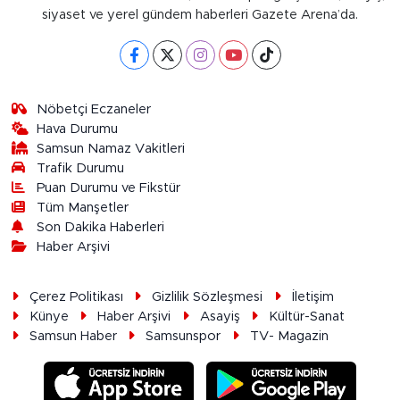
siyaset ve yerel gündem haberleri Gazete Arena’da.
Nöbetçi Eczaneler
Hava Durumu
Samsun Namaz Vakitleri
Trafik Durumu
Puan Durumu ve Fikstür
Tüm Manşetler
Son Dakika Haberleri
Haber Arşivi
Çerez Politikası
Gizlilik Sözleşmesi
İletişim
Künye
Haber Arşivi
Asayiş
Kültür-Sanat
Samsun Haber
Samsunspor
TV- Magazin