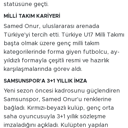
statüsüne geçti.
MİLLİ TAKIM KARİYERİ
Samed Onur, uluslararası arenada
Türkiye'yi tercih etti. Türkiye U17 Milli Takımı
başta olmak üzere genç milli takım
kategorilerinde forma giyen futbolcu, ay-
yıldızlı formayla çeşitli resmi ve hazırlık
karşılaşmalarında görev aldı.
SAMSUNSPOR'A 3+1 YILLIK İMZA
Yeni sezon öncesi kadrosunu güçlendiren
Samsunspor, Samed Onur'u renklerine
bağladı. Kırmızı-beyazlı kulüp, genç orta
saha oyuncusuyla 3+1 yıllık sözleşme
imzaladığını açıkladı. Kulüpten yapılan