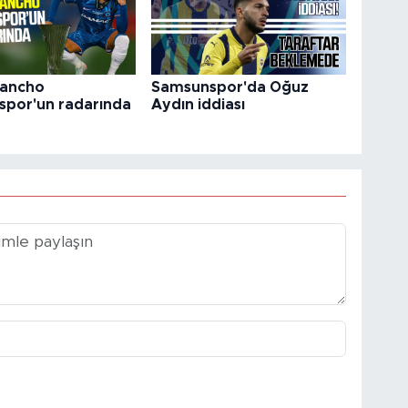
Sancho
Samsunspor'da Oğuz
por'un radarında
Aydın iddiası