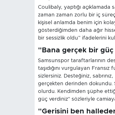
Coulibaly, yaptığı açıklamada 
zaman zaman zorlu bir iç süreç
kişisel anlamda benim için kol
gösterdiğimden daha ağır hisset
bir sessizlik oldu” ifadelerini kul
"Bana gerçek bir güç 
Samsunspor taraftarlarının des
taşıdığını vurgulayan Fransız
sizlersiniz. Desteğiniz, sabrınız,
gerçekten derinden dokundu. S
olurdu. Kendimden şüphe ettiğ
güç verdiniz" sözleriyle camiaya
"Gerisini ben hallede