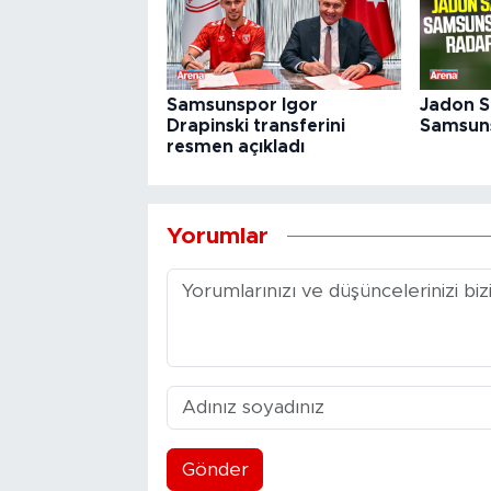
Samsunspor Igor
Jadon 
Drapinski transferini
Samsuns
resmen açıkladı
Yorumlar
Gönder