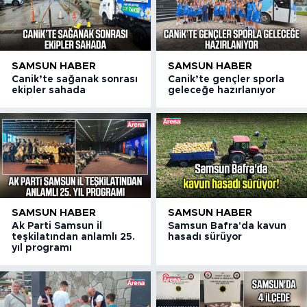
SAMSUN HABER
SAMSUN HABER
Canik’te sağanak sonrası
Canik’te gençler sporla
ekipler sahada
geleceğe hazırlanıyor
SAMSUN HABER
SAMSUN HABER
Ak Parti Samsun il
Samsun Bafra'da kavun
teşkilatından anlamlı 25.
hasadı sürüyor
yıl programı