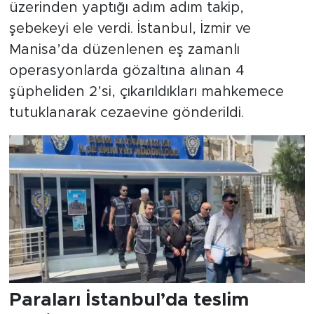
üzerinden yaptığı adım adım takip,
şebekeyi ele verdi. İstanbul, İzmir ve
Manisa’da düzenlenen eş zamanlı
operasyonlarda gözaltına alınan 4
şüpheliden 2’si, çıkarıldıkları mahkemece
tutuklanarak cezaevine gönderildi.
Paraları İstanbul’da teslim