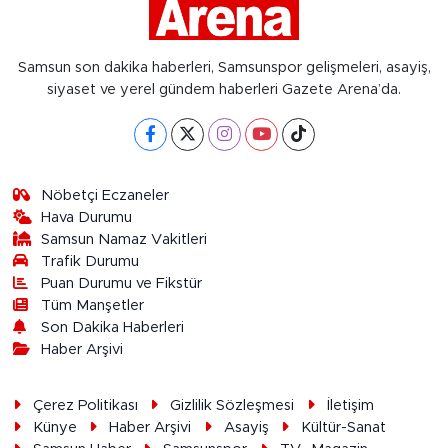
Samsun son dakika haberleri, Samsunspor gelişmeleri, asayiş,
siyaset ve yerel gündem haberleri Gazete Arena’da.
Nöbetçi Eczaneler
Hava Durumu
Samsun Namaz Vakitleri
Trafik Durumu
Puan Durumu ve Fikstür
Tüm Manşetler
Son Dakika Haberleri
Haber Arşivi
Çerez Politikası
Gizlilik Sözleşmesi
İletişim
Künye
Haber Arşivi
Asayiş
Kültür-Sanat