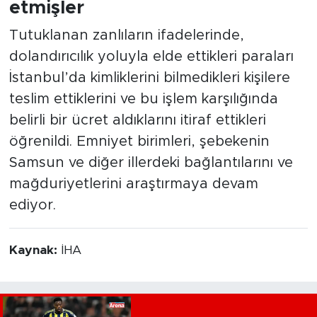
etmişler
Tutuklanan zanlıların ifadelerinde,
dolandırıcılık yoluyla elde ettikleri paraları
İstanbul’da kimliklerini bilmedikleri kişilere
teslim ettiklerini ve bu işlem karşılığında
belirli bir ücret aldıklarını itiraf ettikleri
öğrenildi. Emniyet birimleri, şebekenin
Samsun ve diğer illerdeki bağlantılarını ve
mağduriyetlerini araştırmaya devam
ediyor.
Kaynak:
İHA