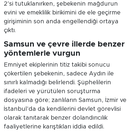
2’si tutuklanırken, şebekenin mağdurun
evini ve emeklilik birikimini de ele geçirme
girişiminin son anda engellendiği ortaya
çıktı.
Samsun ve çevre illerde benzer
yöntemlerle vurgun
Emniyet ekiplerinin titiz takibi sonucu
çökertilen şebekenin, sadece Aydın ile
sınırlı kalmadığı belirlendi. Şüphelilerin
ifadeleri ve yürütülen soruşturma
dosyasına göre; zanlıların Samsun, İzmir ve
İstanbul’da da kendilerini devlet görevlisi
olarak tanıtarak benzer dolandırıcılık
faaliyetlerine karıştıkları iddia edildi.