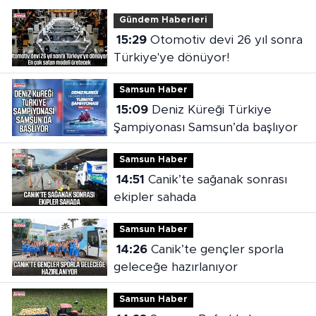
Gündem Haberleri
15:29
Otomotiv devi 26 yıl sonra
Türkiye'ye dönüyor!
Samsun Haber
15:09
Deniz Küreği Türkiye
Şampiyonası Samsun’da başlıyor
Samsun Haber
14:51
Canik’te sağanak sonrası
ekipler sahada
Samsun Haber
14:26
Canik’te gençler sporla
geleceğe hazırlanıyor
Samsun Haber