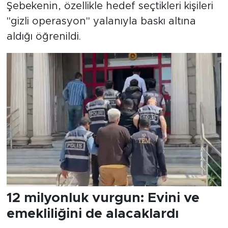
Şebekenin, özellikle hedef seçtikleri kişileri
"gizli operasyon" yalanıyla baskı altına
aldığı öğrenildi.
12 milyonluk vurgun: Evini ve
emekliliğini de alacaklardı