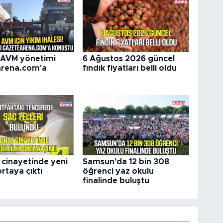
 AVM yönetimi
6 Ağustos 2026 güncel
arena.com'a
fındık fiyatları belli oldu
 cinayetinde yeni
Samsun'da 12 bin 308
ortaya çıktı
öğrenci yaz okulu
finalinde buluştu