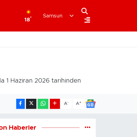
Samsun
°
18
da 1 Haziran 2026 tarihinden
-
+
A
A
on Haberler