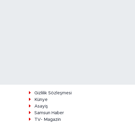
ı
Gizlilik Sözleşmesi
Künye
Asayiş
Samsun Haber
TV- Magazin