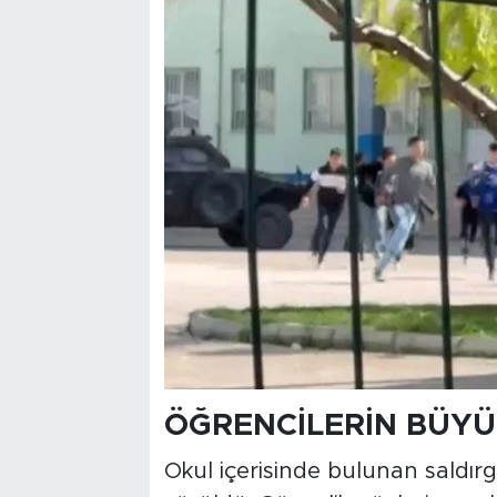
ÖĞRENCİLERİN BÜYÜ
Okul içerisinde bulunan saldırga