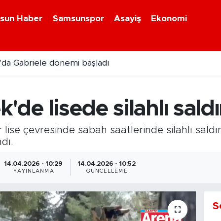
sun Haber
Samsunspor
Asayiş
Ekonomi
da Gabriele dönemi başladı
i kavonozlarda yerini aldı
'de lisede silahlı saldır
r lise çevresinde sabah saatlerinde silahlı saldı
dı.
14.04.2026 - 10:29
14.04.2026 - 10:52
YAYINLANMA
GÜNCELLEME
S