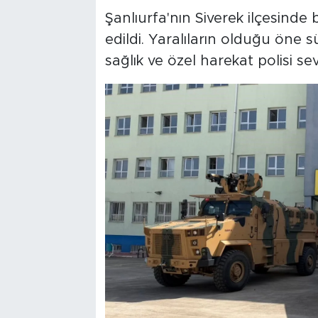
Şanlıurfa'nın Siverek ilçesinde b
edildi. Yaralıların olduğu öne
sağlık ve özel harekat polisi sev