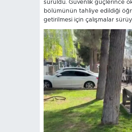
sürüldü. Güvenlik güçlerince 
bölümünün tahliye edildiği öğre
getirilmesi için çalışmalar sürüy