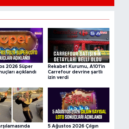
os 2026 Süper
Rekabet Kurumu, A101'in
uçları açıklandı
Carrefour devrine şartlı
izin verdi
arşılamasında
5 Ağustos 2026 Çılgın