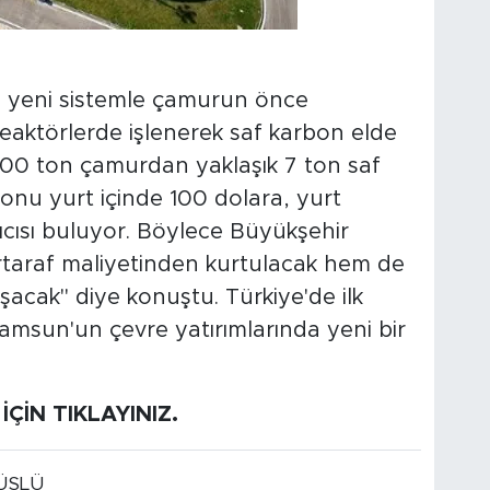
ığı yeni sistemle çamurun önce
reaktörlerde işlenerek saf karbon elde
"100 ton çamurdan yaklaşık 7 ton saf
onu yurt içinde 100 dolara, yurt
ıcısı buluyor. Böylece Büyükşehir
taraf maliyetinden kurtulacak hem de
şacak" diye konuştu. Türkiye'de ilk
 Samsun'un çevre yatırımlarında yeni bir
İÇİN TIKLAYINIZ.
ÜSLÜ