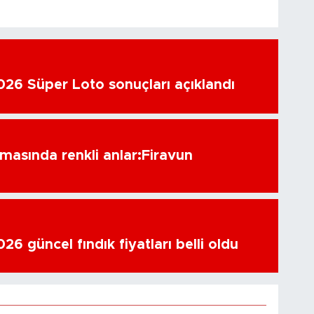
26 Süper Loto sonuçları açıklandı
amasında renkli anlar:Firavun
6 güncel fındık fiyatları belli oldu