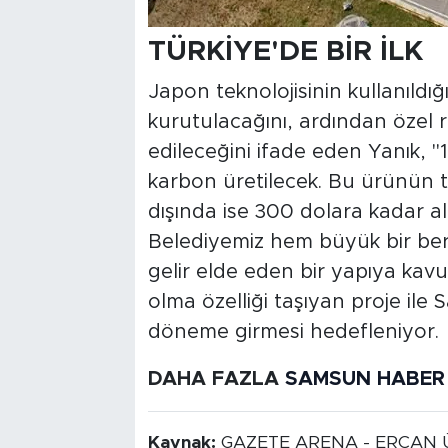
TÜRKİYE'DE BİR İLK
Japon teknolojisinin kullanıld
kurutulacağını, ardından özel 
edileceğini ifade eden Yanık, 
karbon üretilecek. Bu ürünün t
dışında ise 300 dolara kadar al
Belediyemiz hem büyük bir ber
gelir elde eden bir yapıya kavu
olma özelliği taşıyan proje ile
döneme girmesi hedefleniyor.
DAHA FAZLA
SAMSUN HABER
Kaynak:
GAZETE ARENA - ERCAN 