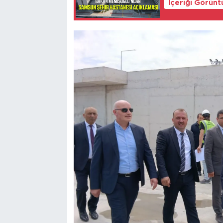
İçeriği Görünt