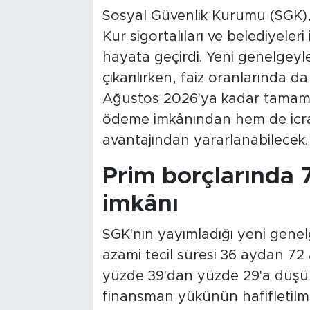
Sosyal Güvenlik Kurumu (SGK),
Kur sigortalıları ve belediyeler
hayata geçirdi. Yeni genelgeyle
çıkarılırken, faiz oranlarında da
Ağustos 2026'ya kadar tamaml
ödeme imkânından hem de icra 
avantajından yararlanabilecek.
Prim borçlarında 
imkânı
SGK'nın yayımladığı yeni gene
azami tecil süresi 36 aydan 72 aya
yüzde 39'dan yüzde 29'a düşür
finansman yükünün hafifletilme