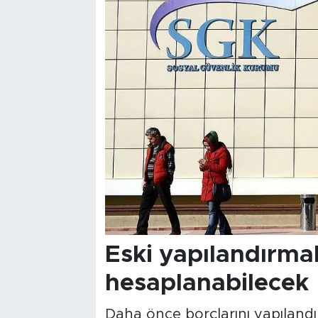
Eski yapılandırma
hesaplanabilecek
Daha önce borçlarını yapılandır