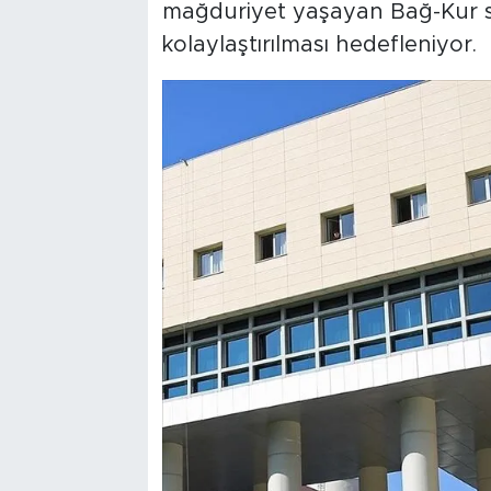
mağduriyet yaşayan Bağ-Kur si
kolaylaştırılması hedefleniyor.