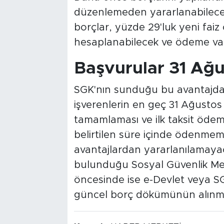
düzenlemeden yararlanabilecek
borçlar, yüzde 29'luk yeni fai
hesaplanabilecek ve ödeme vade
Başvurular 31 Ağu
SGK'nın sunduğu bu avantajda
işverenlerin en geç 31 Ağustos
tamamlaması ve ilk taksit ödeme
belirtilen süre içinde ödenmeme
avantajlardan yararlanılamaya
bulunduğu Sosyal Güvenlik Merk
öncesinde ise e-Devlet veya SG
güncel borç dökümünün alınma