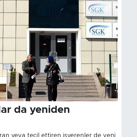
lar da yeniden
an veya tecil ettiren işverenler de yeni