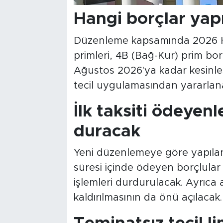
Hangi borçlar ya
Düzenleme kapsamında 2026 Haz
primleri, 4B (Bağ-Kur) prim borçla
Ağustos 2026'ya kadar kesinleş
tecil uygulamasından yararlana
İlk taksiti ödeyenl
duracak
Yeni düzenlemeye göre yapıland
süresi içinde ödeyen borçlular 
işlemleri durdurulacak. Ayrıca 
kaldırılmasının da önü açılacak.