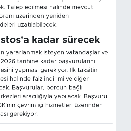
. Talep edilmesi halinde mevcut
z oranı üzerinden yeniden
leri uzatılabilecek.
stos'a kadar sürecek
n yararlanmak isteyen vatandaşlar ve
 2026 tarihine kadar başvurularını
sini yapması gerekiyor. İlk taksitin
si halinde faiz indirimi ve diğer
cak. Başvurular, borcun bağlı
ezleri aracılığıyla yapılacak. Başvuru
K'nın çevrim içi hizmetleri üzerinden
sı gerekiyor.