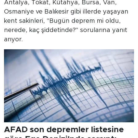
Antalya, Tokat, Kütahya, Bursa, Van,
Osmaniye ve Balıkesir gibi illerde yaşayan
kent sakinleri, "Bugün deprem mi oldu,
nerede, kaç şiddetinde?" sorularına yanıt
arıyor.
AFAD son depremler listesine