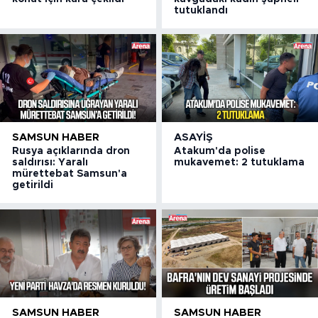
tutuklandı
SAMSUN HABER
ASAYIŞ
Rusya açıklarında dron
Atakum'da polise
saldırısı: Yaralı
mukavemet: 2 tutuklama
mürettebat Samsun'a
getirildi
SAMSUN HABER
SAMSUN HABER