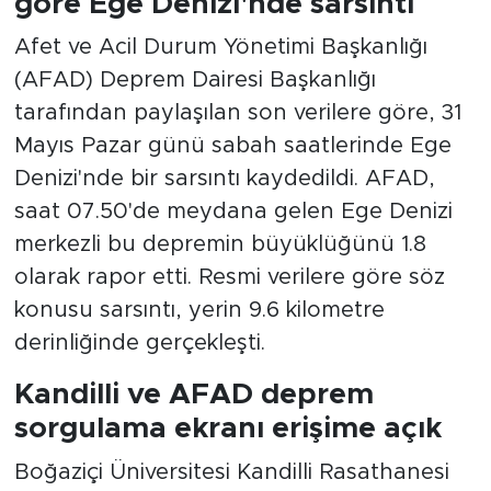
göre Ege Denizi'nde sarsıntı
Afet ve Acil Durum Yönetimi Başkanlığı
(AFAD) Deprem Dairesi Başkanlığı
tarafından paylaşılan son verilere göre, 31
Mayıs Pazar günü sabah saatlerinde Ege
Denizi'nde bir sarsıntı kaydedildi. AFAD,
saat 07.50'de meydana gelen Ege Denizi
merkezli bu depremin büyüklüğünü 1.8
olarak rapor etti. Resmi verilere göre söz
konusu sarsıntı, yerin 9.6 kilometre
derinliğinde gerçekleşti.
Kandilli ve AFAD deprem
sorgulama ekranı erişime açık
Boğaziçi Üniversitesi Kandilli Rasathanesi