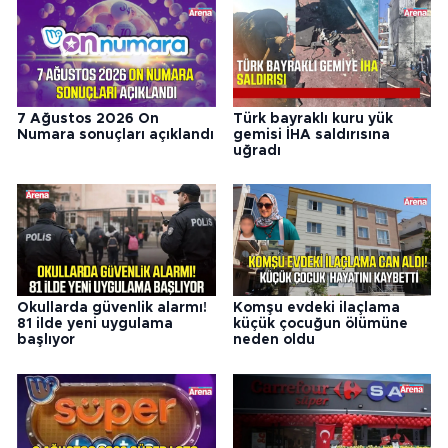
7 Ağustos 2026 On
Türk bayraklı kuru yük
Numara sonuçları açıklandı
gemisi İHA saldırısına
uğradı
Okullarda güvenlik alarmı!
Komşu evdeki ilaçlama
81 ilde yeni uygulama
küçük çocuğun ölümüne
başlıyor
neden oldu