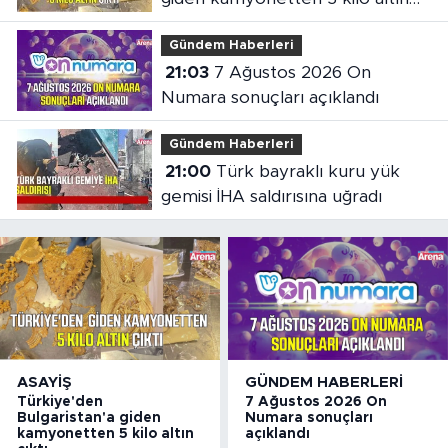
çıktı
Gündem Haberleri
21:03
7 Ağustos 2026 On
Numara sonuçları açıklandı
Gündem Haberleri
21:00
Türk bayraklı kuru yük
gemisi İHA saldırısına uğradı
ASAYIŞ
GÜNDEM HABERLERI
Türkiye'den
7 Ağustos 2026 On
Bulgaristan'a giden
Numara sonuçları
kamyonetten 5 kilo altın
açıklandı