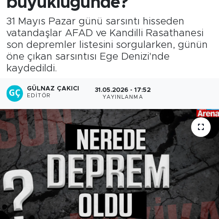
büyüklüğünde?
31 Mayıs Pazar günü sarsıntı hisseden
vatandaşlar AFAD ve Kandilli Rasathanesi
son depremler listesini sorgularken, günün
öne çıkan sarsıntısı Ege Denizi'nde
kaydedildi.
GÜLNAZ ÇAKICI
31.05.2026 - 17:52
EDITÖR
YAYINLANMA