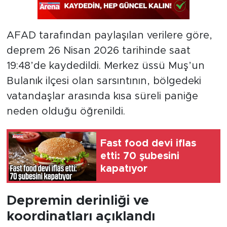
AFAD tarafından paylaşılan verilere göre,
deprem 26 Nisan 2026 tarihinde saat
19:48’de kaydedildi. Merkez üssü Muş’un
Bulanık ilçesi olan sarsıntının, bölgedeki
vatandaşlar arasında kısa süreli paniğe
neden olduğu öğrenildi.
Fast food devi iflas
etti: 70 şubesini
kapatıyor
Depremin derinliği ve
koordinatları açıklandı