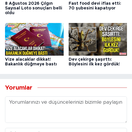
8 Ağustos 2026 Çılgın
Fast food devi iflas etti:
Sayısal Loto sonuçları belli
70 şubesini kapatıyor
oldu
Vize alacaklar dikkat!
Dev çekirge şaşırttı:
Bakanlık düğmeye bastı
Böylesini ilk kez gördük!
Yorumlar