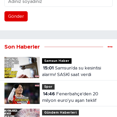
Gönder
Son Haberler
Samsun Haber
15:01
Samsun'da su kesintisi
alarmı! SASKİ saat verdi
Spor
14:46
Fenerbahçe'den 20
milyon euro'yu aşan teklif
Gündem Haberleri