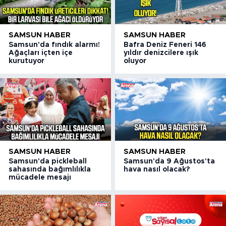
SAMSUN HABER
SAMSUN HABER
Samsun'da fındık alarmı!
Bafra Deniz Feneri 146
Ağaçları içten içe
yıldır denizcilere ışık
kurutuyor
oluyor
SAMSUN HABER
SAMSUN HABER
Samsun'da pickleball
Samsun'da 9 Ağustos'ta
sahasında bağımlılıkla
hava nasıl olacak?
mücadele mesajı