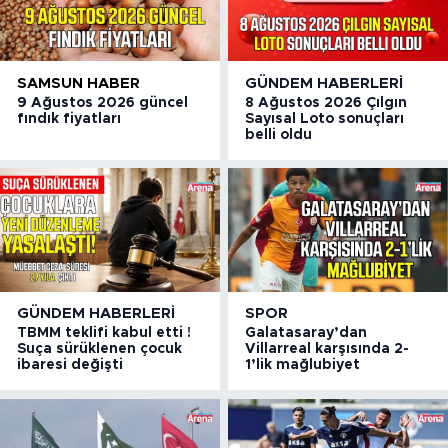
SAMSUN HABER
GÜNDEM HABERLERI
9 Ağustos 2026 güncel
8 Ağustos 2026 Çılgın
fındık fiyatları
Sayısal Loto sonuçları
belli oldu
GÜNDEM HABERLERI
SPOR
TBMM teklifi kabul etti !
Galatasaray’dan
Suça sürüklenen çocuk
Villarreal karşısında 2-
ibaresi değişti
1’lik mağlubiyet