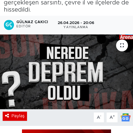
gerçekleşen sarsıntı, çevre il ve ilçelerde de
hissedildi.
GÜLNAZ ÇAKICI
26.04.2026 - 20:06
EDITÖR
YAYINLANMA
Paylaş
-
+
A
A