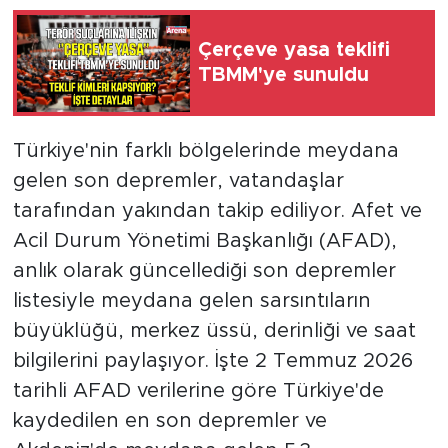
Çerçeve yasa teklifi
TBMM'ye sunuldu
Türkiye'nin farklı bölgelerinde meydana
gelen son depremler, vatandaşlar
tarafından yakından takip ediliyor. Afet ve
Acil Durum Yönetimi Başkanlığı (AFAD),
anlık olarak güncellediği son depremler
listesiyle meydana gelen sarsıntıların
büyüklüğü, merkez üssü, derinliği ve saat
bilgilerini paylaşıyor. İşte 2 Temmuz 2026
tarihli AFAD verilerine göre Türkiye'de
kaydedilen en son depremler ve