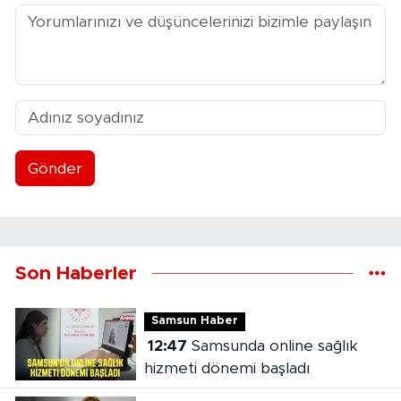
Gönder
Son Haberler
Samsun Haber
12:47
Samsunda online sağlık
hizmeti dönemi başladı