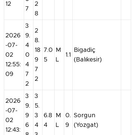
12
2
7
8
3
2
2026
9.
8.
-07-
4
18
7.0
M
Bigadiç
02
0
1.1
9
5
L
(Balıkesir)
12:55:
4
7
09
7
2
2
3
3
2026
9.
5.
-07-
9
3
6.8
M
0.
Sorgun
02
6
4
4
L
9
(Yozgat)
12:43:
8
3