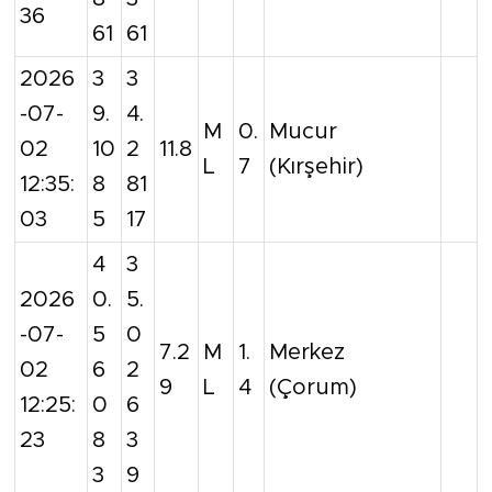
36
61
61
2026
3
3
-07-
9.
4.
M
0.
Mucur
02
10
2
11.8
L
7
(Kırşehir)
12:35:
8
81
03
5
17
4
3
2026
0.
5.
-07-
5
0
7.2
M
1.
Merkez
02
6
2
9
L
4
(Çorum)
12:25:
0
6
23
8
3
3
9