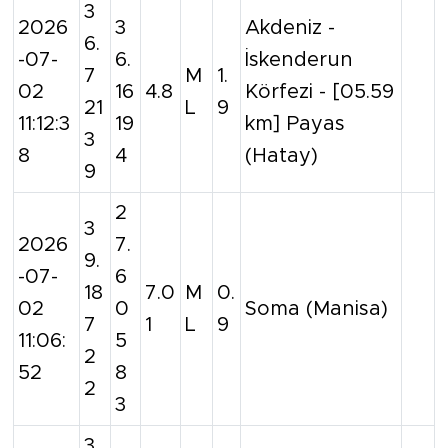
3
2026
3
Akdeniz -
6.
-07-
6.
İskenderun
7
M
1.
02
16
4.8
Körfezi - [05.59
21
L
9
11:12:3
19
km] Payas
3
8
4
(Hatay)
9
2
3
2026
7.
9.
-07-
6
18
7.0
M
0.
02
0
Soma (Manisa)
7
1
L
9
11:06:
5
2
52
8
2
3
3