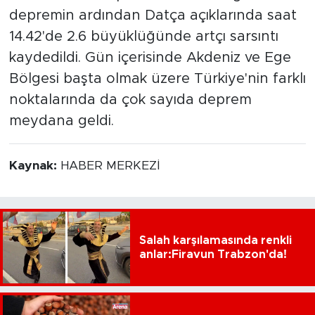
depremin ardından Datça açıklarında saat
14.42'de 2.6 büyüklüğünde artçı sarsıntı
kaydedildi. Gün içerisinde Akdeniz ve Ege
Bölgesi başta olmak üzere Türkiye'nin farklı
noktalarında da çok sayıda deprem
meydana geldi.
Kaynak:
HABER MERKEZİ
Salah karşılamasında renkli
anlar:Firavun Trabzon'da!