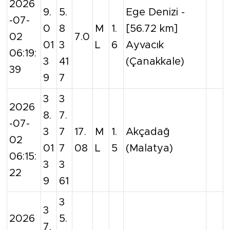
2026
9.
5.
Ege Denizi -
-07-
0
8
M
1.
[56.72 km]
02
7.0
01
3
L
6
Ayvacık
06:19:
3
41
(Çanakkale)
39
9
7
3
3
2026
8.
7.
-07-
3
7
17.
M
1.
Akçadağ
02
01
7
08
L
5
(Malatya)
06:15:
3
3
22
9
61
3
3
2026
5.
7.