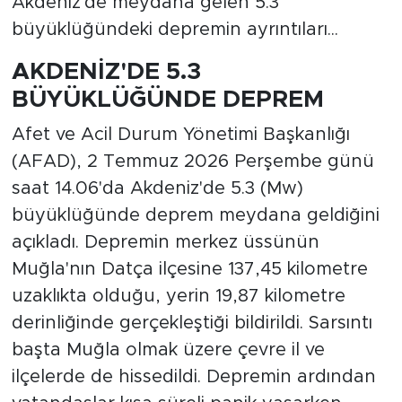
Akdeniz'de meydana gelen 5.3
büyüklüğündeki depremin ayrıntıları...
AKDENİZ'DE 5.3
BÜYÜKLÜĞÜNDE DEPREM
Afet ve Acil Durum Yönetimi Başkanlığı
(AFAD), 2 Temmuz 2026 Perşembe günü
saat 14.06'da Akdeniz'de 5.3 (Mw)
büyüklüğünde deprem meydana geldiğini
açıkladı. Depremin merkez üssünün
Muğla'nın Datça ilçesine 137,45 kilometre
uzaklıkta olduğu, yerin 19,87 kilometre
derinliğinde gerçekleştiği bildirildi. Sarsıntı
başta Muğla olmak üzere çevre il ve
ilçelerde de hissedildi. Depremin ardından