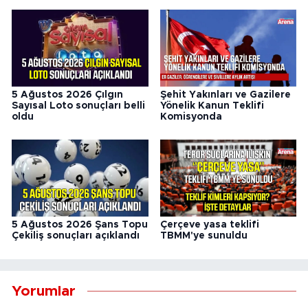
5 Ağustos 2026 Çılgın
Şehit Yakınları ve Gazilere
Sayısal Loto sonuçları belli
Yönelik Kanun Teklifi
oldu
Komisyonda
5 Ağustos 2026 Şans Topu
Çerçeve yasa teklifi
Çekiliş sonuçları açıklandı
TBMM'ye sunuldu
Yorumlar