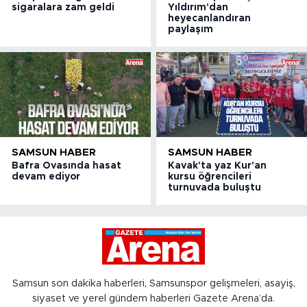
sigaralara zam geldi
Yıldırım'dan
heyecanlandıran
paylaşım
SAMSUN HABER
SAMSUN HABER
Bafra Ovasında hasat
Kavak'ta yaz Kur'an
devam ediyor
kursu öğrencileri
turnuvada buluştu
Samsun son dakika haberleri, Samsunspor gelişmeleri, asayiş,
siyaset ve yerel gündem haberleri Gazete Arena’da.