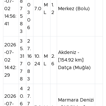
-07-
8
0
M
1.
02
7
7.0
Merkez (Bolu)
3
L
2
14:56:
5
0
41
8
6
3
3
2
2026
5.
7.
-07-
Akdeniz -
31
16
10.
M
2.
02
[154.92 km]
7
0
24
L
6
14:42:
Datça (Muğla)
7
8
29
8
3
4
2
2026
0.
7.
Marmara Denizi
-07-
6
7