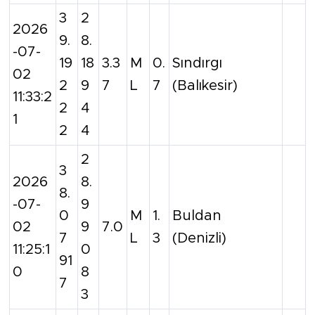
3
2
2026
9.
8.
-07-
19
18
3.3
M
0.
Sındırgı
02
2
9
7
L
7
(Balıkesir)
11:33:2
2
4
1
2
4
2
3
2026
8.
8.
-07-
9
0
M
1.
Buldan
02
9
7.0
7
L
3
(Denizli)
11:25:1
0
91
0
8
7
3