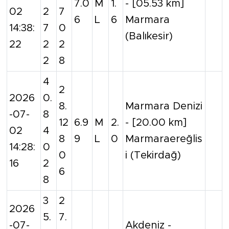
7.0
M
1.
- [05.53 km]
02
2
7
6
L
6
Marmara
14:38:
7
0
(Balıkesir)
22
2
2
2
8
4
2
2026
0.
8.
Marmara Denizi
-07-
8
12
6.9
M
2.
- [20.00 km]
02
4
8
9
L
0
Marmaraereğlis
14:28:
0
0
i (Tekirdağ)
16
2
6
8
3
2
2026
5.
7.
-07-
Akdeniz -