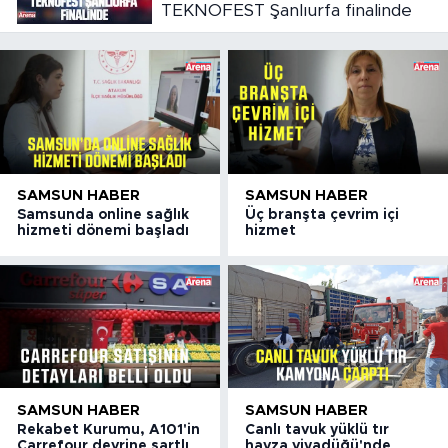
TEKNOFEST Şanlıurfa finalinde
SAMSUN HABER
SAMSUN HABER
Samsunda online sağlık
Üç branşta çevrim içi
hizmeti dönemi başladı
hizmet
SAMSUN HABER
SAMSUN HABER
Rekabet Kurumu, A101'in
Canlı tavuk yüklü tır
Carrefour devrine şartlı
havza viyadüğü'nde