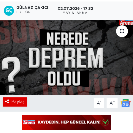
GÜLNAZ ÇAKICI
02.07.2026 - 17:32
EDITÖR
YAYINLANMA
Paylaş
-
+
A
A