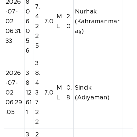
2026
8.
7.
-07-
0
Nurhak
4
M
2.
02
6
7.0
(Kahramanmar
2
L
0
06:31:
0
aş)
2
33
5
5
6
3
2026
3
8.
-07-
8.
4
M
0.
Sincik
02
12
3
7.0
L
8
(Adıyaman)
06:29
61
7
:05
1
2
2
3
2