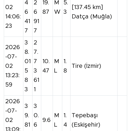
4
2
19.
M
5.
02
[137.45 km]
6
6
87
W
3
14:06:
Datça (Muğla)
41
91
23
7
7
3
2
2026
8.
7.
-07-
01
7
10.
M
1.
02
Tire (İzmir)
5
3
47
L
8
13:23:
8
61
59
3
1
2026
3
3
-07-
9.
0.
M
1.
Tepebaşı
02
9.6
81
6
L
4
(Eskişehir)
13:09: