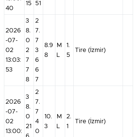
15
51
40
3
2
2026
8.
7.
-07-
0
7
8.9
M
1.
02
2
3
Tire (İzmir)
8
L
5
13:03:
7
6
53
7
6
8
7
2
3
2026
7.
8.
-07-
7
0
10.
M
2.
02
4
Tire (İzmir)
21
3
L
1
13:00:
0
6