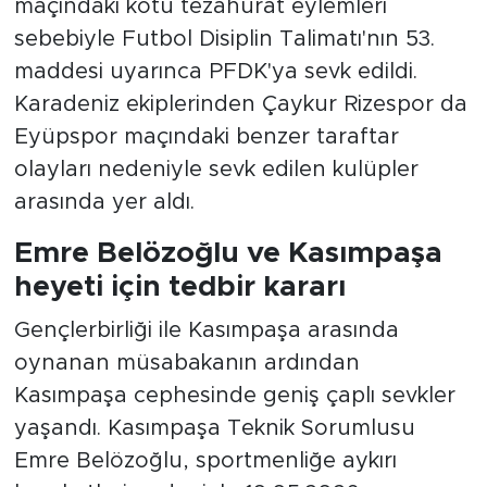
maçındaki kötü tezahürat eylemleri
sebebiyle Futbol Disiplin Talimatı'nın 53.
maddesi uyarınca PFDK'ya sevk edildi.
Karadeniz ekiplerinden Çaykur Rizespor da
Eyüpspor maçındaki benzer taraftar
olayları nedeniyle sevk edilen kulüpler
arasında yer aldı.
Emre Belözoğlu ve Kasımpaşa
heyeti için tedbir kararı
Gençlerbirliği ile Kasımpaşa arasında
oynanan müsabakanın ardından
Kasımpaşa cephesinde geniş çaplı sevkler
yaşandı. Kasımpaşa Teknik Sorumlusu
Emre Belözoğlu, sportmenliğe aykırı