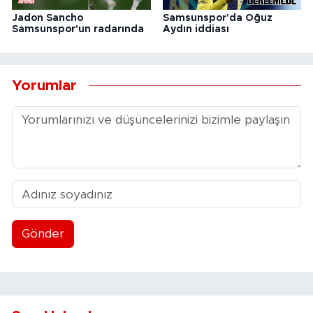
Jadon Sancho
Samsunspor'da Oğuz
Samsunspor'un radarında
Aydın iddiası
Yorumlar
Gönder