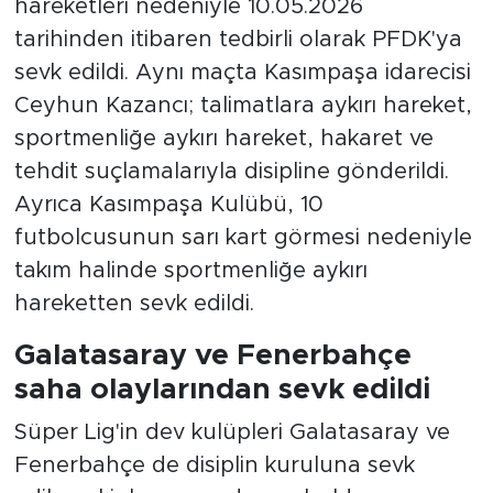
hareketleri nedeniyle 10.05.2026
tarihinden itibaren tedbirli olarak PFDK'ya
sevk edildi. Aynı maçta Kasımpaşa idarecisi
Ceyhun Kazancı; talimatlara aykırı hareket,
sportmenliğe aykırı hareket, hakaret ve
tehdit suçlamalarıyla disipline gönderildi.
Ayrıca Kasımpaşa Kulübü, 10
futbolcusunun sarı kart görmesi nedeniyle
takım halinde sportmenliğe aykırı
hareketten sevk edildi.
Galatasaray ve Fenerbahçe
saha olaylarından sevk edildi
Süper Lig'in dev kulüpleri Galatasaray ve
Fenerbahçe de disiplin kuruluna sevk