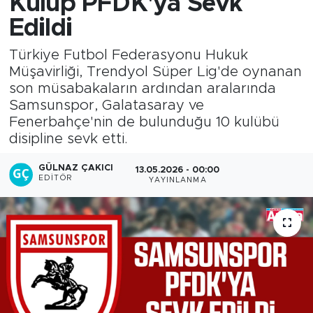
Kulüp PFDK'ya Sevk
Edildi
Türkiye Futbol Federasyonu Hukuk
Müşavirliği, Trendyol Süper Lig'de oynanan
son müsabakaların ardından aralarında
Samsunspor, Galatasaray ve
Fenerbahçe'nin de bulunduğu 10 kulübü
disipline sevk etti.
GÜLNAZ ÇAKICI
13.05.2026 - 00:00
EDITÖR
YAYINLANMA