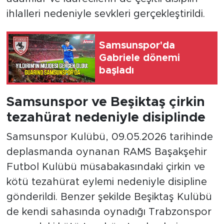
ihlalleri nedeniyle sevkleri gerçekleştirildi.
Samsunspor'da
Gabriele dönemi
başladı
Samsunspor ve Beşiktaş çirkin
tezahürat nedeniyle disiplinde
Samsunspor Kulübü, 09.05.2026 tarihinde
deplasmanda oynanan RAMS Başakşehir
Futbol Kulübü müsabakasındaki çirkin ve
kötü tezahürat eylemi nedeniyle disipline
gönderildi. Benzer şekilde Beşiktaş Kulübü
de kendi sahasında oynadığı Trabzonspor