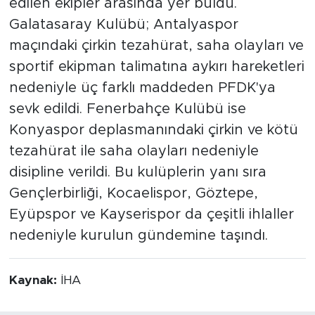
edilen ekipler arasında yer buldu.
Galatasaray Kulübü; Antalyaspor
maçındaki çirkin tezahürat, saha olayları ve
sportif ekipman talimatına aykırı hareketleri
nedeniyle üç farklı maddeden PFDK'ya
sevk edildi. Fenerbahçe Kulübü ise
Konyaspor deplasmanındaki çirkin ve kötü
tezahürat ile saha olayları nedeniyle
disipline verildi. Bu kulüplerin yanı sıra
Gençlerbirliği, Kocaelispor, Göztepe,
Eyüpspor ve Kayserispor da çeşitli ihlaller
nedeniyle kurulun gündemine taşındı.
Kaynak:
İHA