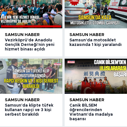
SAMSUN HABER
SAMSUN HABER
Vezirköprü'de Anadolu
Samsun'da motosiklet
Gençlik Derneği'nin yeni
kazasında 1 kişi yaralandı
hizmet binası açıldı
SAMSUN HABER
SAMSUN HABER
Samsun'da klipte tüfek
Canik BİLSEM
kullanan rapçi ve 3 kişi
öğrencilerinden
serbest bırakıldı
Vietnam'da madalya
başarısı