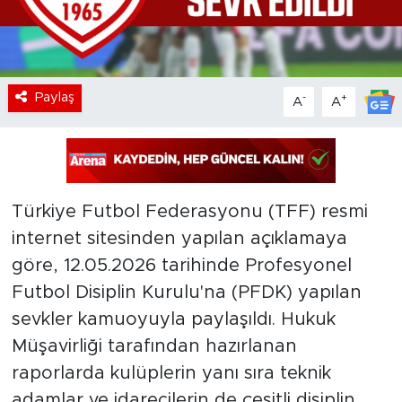
Paylaş
-
+
A
A
Türkiye Futbol Federasyonu (TFF) resmi
internet sitesinden yapılan açıklamaya
göre, 12.05.2026 tarihinde Profesyonel
Futbol Disiplin Kurulu'na (PFDK) yapılan
sevkler kamuoyuyla paylaşıldı. Hukuk
Müşavirliği tarafından hazırlanan
raporlarda kulüplerin yanı sıra teknik
adamlar ve idarecilerin de çeşitli disiplin