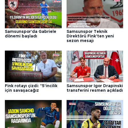
Samsunspor'da Gabriele
Samsunspor Teknik
dönemi başladı
Direktörü Fink'ten yeni
sezon mesajı
Fink rotayı çizdi: "5'incilik
Samsunspor Igor Drapinski
için savaşacağız
transferini resmen açıkladı