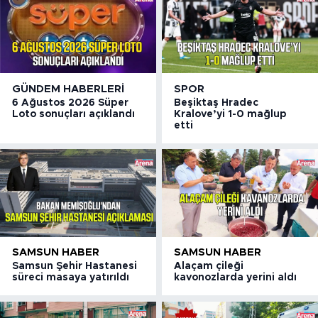
GÜNDEM HABERLERI
SPOR
6 Ağustos 2026 Süper
Beşiktaş Hradec
Loto sonuçları açıklandı
Kralove’yi 1-0 mağlup
etti
SAMSUN HABER
SAMSUN HABER
Samsun Şehir Hastanesi
Alaçam çileği
süreci masaya yatırıldı
kavonozlarda yerini aldı