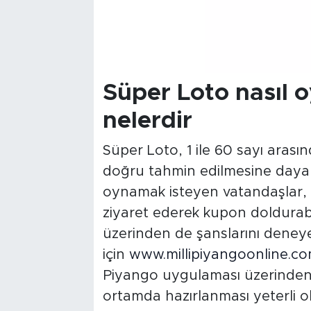
Süper Loto nasıl o
nelerdir
Süper Loto, 1 ile 60 sayı arası
doğru tahmin edilmesine daya
oynamak isteyen vatandaşlar, en
ziyaret ederek kupon doldurabile
üzerinden de şanslarını deneye
için
www.millipiyangoonline.c
Piyango uygulaması üzerinden p
ortamda hazırlanması yeterli o