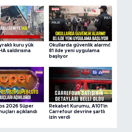
yraklı kuru yük
Okullarda güvenlik alarmı!
HA saldırısına
81 ilde yeni uygulama
başlıyor
os 2026 Süper
Rekabet Kurumu, A101'in
uçları açıklandı
Carrefour devrine şartlı
izin verdi