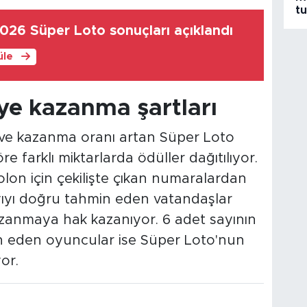
t
026 Süper Loto sonuçları açıklandı
üle
ye kazanma şartları
ye ve kazanma oranı artan Süper Loto
 farklı miktarlarda ödüller dağıtılıyor.
on için çekilişte çıkan numaralardan
ayıyı doğru tahmin eden vatandaşlar
kazanmaya hak kazanıyor. 6 adet sayının
n eden oyuncular ise Süper Loto'nun
or.