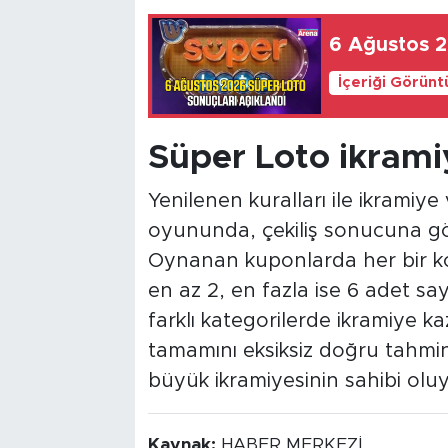
6 Ağustos 2
İçeriği Görünt
Süper Loto ikrami
Yenilenen kuralları ile ikrami
oyununda, çekiliş sonucuna göre
Oynanan kuponlarda her bir kol
en az 2, en fazla ise 6 adet s
farklı kategorilerde ikramiye 
tamamını eksiksiz doğru tahmi
büyük ikramiyesinin sahibi oluy
Kaynak:
HABER MERKEZİ