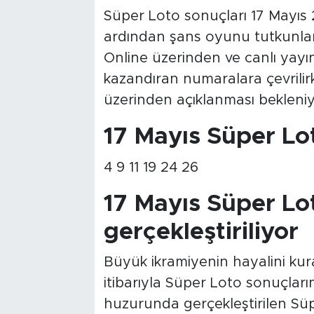
Süper Loto sonuçları 17 Mayıs 
ardından şans oyunu tutkunları
Online üzerinden ve canlı yayınl
kazandıran numaralara çevrilir
üzerinden açıklanması bekleniy
17 Mayıs Süper Lot
4 9 11 19 24 26
17 Mayıs Süper Lot
gerçekleştiriliyor
Büyük ikramiyenin hayalini ku
itibarıyla Süper Loto sonuçları
huzurunda gerçekleştirilen Süpe