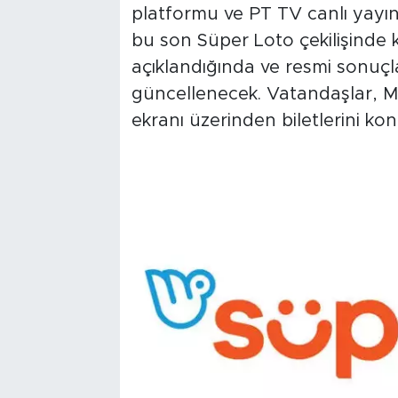
platformu ve PT TV canlı yayını
bu son Süper Loto çekilişinde 
açıklandığında ve resmi sonuçl
güncellenecek. Vatandaşlar, Mi
ekranı üzerinden biletlerini kon