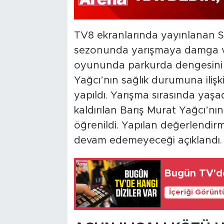
TV8 ekranlarında yayınlanan S
sezonunda yarışmaya damga vur
oyununda parkurda dengesini
Yağcı’nın sağlık durumuna iliş
yapıldı. Yarışma sırasında yaşa
kaldırılan Barış Murat Yağcı’nın
öğrenildi. Yapılan değerlendir
devam edemeyeceği açıklandı.
Bugün TV'de 
İçeriği Görünt