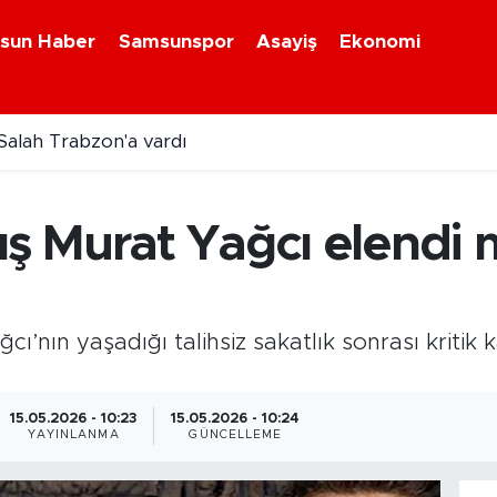
sun Haber
Samsunspor
Asayiş
Ekonomi
lah Trabzon'a vardı
ş Murat Yağcı elendi mi
ı’nın yaşadığı talihsiz sakatlık sonrası kritik 
15.05.2026 - 10:23
15.05.2026 - 10:24
YAYINLANMA
GÜNCELLEME