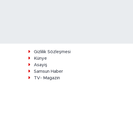
ı
Gizlilik Sözleşmesi
Künye
Asayiş
Samsun Haber
TV- Magazin