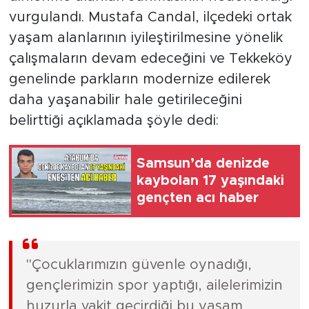
vurgulandı. Mustafa Candal, ilçedeki ortak
yaşam alanlarının iyileştirilmesine yönelik
çalışmaların devam edeceğini ve Tekkeköy
genelinde parkların modernize edilerek
daha yaşanabilir hale getirileceğini
belirttiği açıklamada şöyle dedi:
Samsun’da denizde
kaybolan 17 yaşındaki
gençten acı haber
"Çocuklarımızın güvenle oynadığı,
gençlerimizin spor yaptığı, ailelerimizin
huzurla vakit geçirdiği bu yaşam