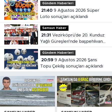
Gündem Haberleri
21:40
9 Ağustos 2026 Süper
Loto sonuçları açıklandı
Samsun Haber
21:31
Vezirköprü'de 20. Kunduz
Yağlı Güreşleri'nde başpehlivan
belli oldu
Gündem Haberleri
20:59
9 Ağustos 2026 Şans
Topu Çekiliş sonuçları açıklandı