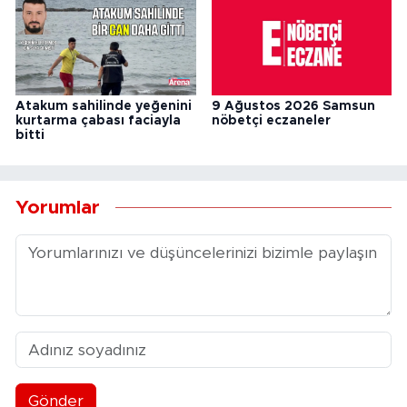
Atakum sahilinde yeğenini
9 Ağustos 2026 Samsun
kurtarma çabası faciayla
nöbetçi eczaneler
bitti
Yorumlar
Gönder