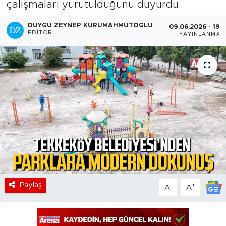
çalışmaları yürütüldüğünü duyurdu.
DUYGU ZEYNEP KURUMAHMUTOĞLU
09.06.2026 - 19:
EDITÖR
YAYINLANMA
Paylaş
-
+
A
A