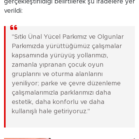
gerçekleştirildiği belirtilerek şu ifadelere yer
verildi:
"Sıtkı Ünal Yücel Parkımız ve Olgunlar
Parkımızda yürüttüğümüz çalışmalar
kapsamında yürüyüş yollarımızı,
zamanla yıpranan çocuk oyun
gruplarını ve oturma alanlarını
yeniliyor; parke ve çevre düzenleme
çalışmalarımızla parklarımızı daha
estetik, daha konforlu ve daha
kullanışlı hale getiriyoruz."