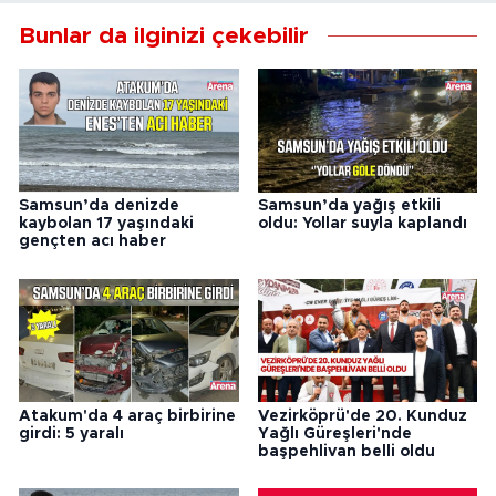
Bunlar da ilginizi çekebilir
Samsun’da denizde
Samsun’da yağış etkili
kaybolan 17 yaşındaki
oldu: Yollar suyla kaplandı
gençten acı haber
Atakum'da 4 araç birbirine
Vezirköprü'de 20. Kunduz
girdi: 5 yaralı
Yağlı Güreşleri'nde
başpehlivan belli oldu