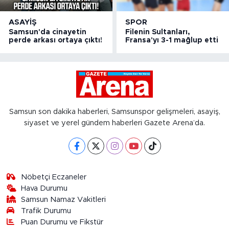
ASAYIŞ
SPOR
Samsun'da cinayetin
Filenin Sultanları,
perde arkası ortaya çıktı!
Fransa'yı 3-1 mağlup etti
Samsun son dakika haberleri, Samsunspor gelişmeleri, asayiş,
siyaset ve yerel gündem haberleri Gazete Arena’da.
Nöbetçi Eczaneler
Hava Durumu
Samsun Namaz Vakitleri
Trafik Durumu
Puan Durumu ve Fikstür