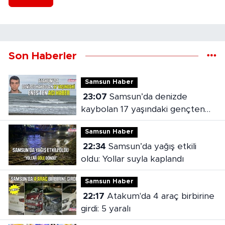
Son Haberler
Samsun Haber
23:07
Samsun’da denizde
kaybolan 17 yaşındaki gençten
acı haber
Samsun Haber
22:34
Samsun’da yağış etkili
oldu: Yollar suyla kaplandı
Samsun Haber
22:17
Atakum'da 4 araç birbirine
girdi: 5 yaralı