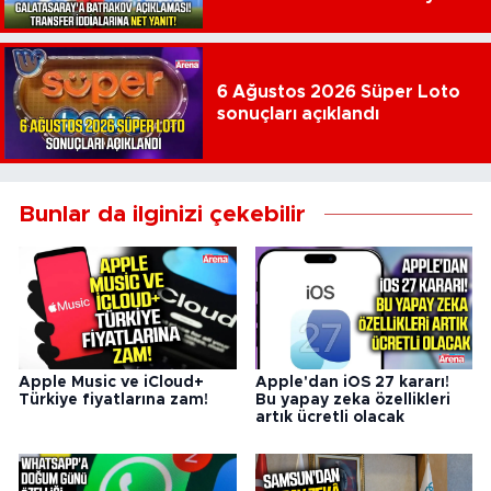
6 Ağustos 2026 Süper Loto
sonuçları açıklandı
Bunlar da ilginizi çekebilir
Apple Music ve iCloud+
Apple'dan iOS 27 kararı!
Türkiye fiyatlarına zam!
Bu yapay zeka özellikleri
artık ücretli olacak