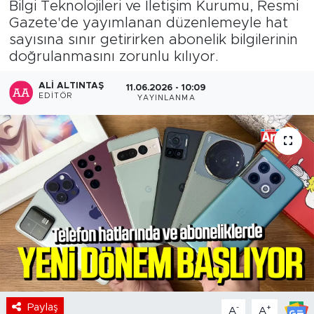
Bilgi Teknolojileri ve İletişim Kurumu, Resmi
Gazete'de yayımlanan düzenlemeyle hat
sayısına sınır getirirken abonelik bilgilerinin
doğrulanmasını zorunlu kılıyor.
ALI ALTINTAŞ
11.06.2026 - 10:09
EDITÖR
YAYINLANMA
Paylaş
-
+
A
A