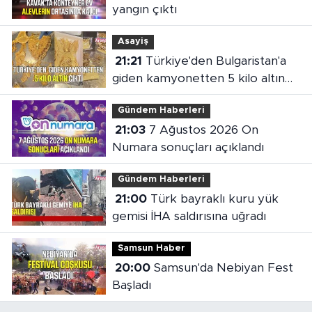
yangın çıktı
Asayiş
21:21
Türkiye'den Bulgaristan'a
giden kamyonetten 5 kilo altın
çıktı
Gündem Haberleri
21:03
7 Ağustos 2026 On
Numara sonuçları açıklandı
Gündem Haberleri
21:00
Türk bayraklı kuru yük
gemisi İHA saldırısına uğradı
Samsun Haber
20:00
Samsun'da Nebiyan Fest
Başladı