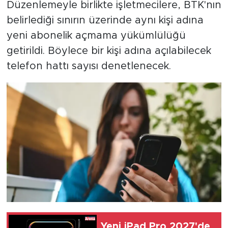
Düzenlemeyle birlikte işletmecilere, BTK'nın
belirlediği sınırın üzerinde aynı kişi adına
yeni abonelik açmama yükümlülüğü
getirildi. Böylece bir kişi adına açılabilecek
telefon hattı sayısı denetlenecek.
Yeni iPad Pro 2027'de