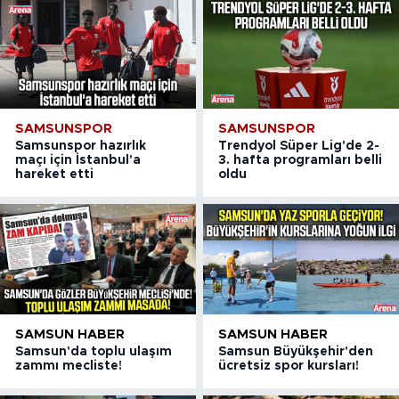
SAMSUNSPOR
SAMSUNSPOR
Samsunspor hazırlık
Trendyol Süper Lig'de 2-
maçı için İstanbul'a
3. hafta programları belli
hareket etti
oldu
SAMSUN HABER
SAMSUN HABER
Samsun'da toplu ulaşım
Samsun Büyükşehir'den
zammı mecliste!
ücretsiz spor kursları!