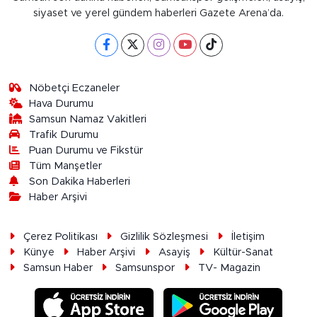
siyaset ve yerel gündem haberleri Gazete Arena’da.
Nöbetçi Eczaneler
Hava Durumu
Samsun Namaz Vakitleri
Trafik Durumu
Puan Durumu ve Fikstür
Tüm Manşetler
Son Dakika Haberleri
Haber Arşivi
Çerez Politikası
Gizlilik Sözleşmesi
İletişim
Künye
Haber Arşivi
Asayiş
Kültür-Sanat
Samsun Haber
Samsunspor
TV- Magazin