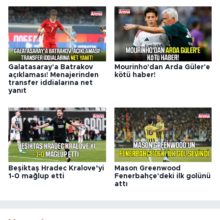
Galatasaray'a Batrakov
Mourinho'dan Arda Güler'e
açıklaması! Menajerinden
kötü haber!
transfer iddialarına net
yanıt
Beşiktaş Hradec Kralove’yi
Mason Greenwood
1-0 mağlup etti
Fenerbahçe'deki ilk golünü
attı