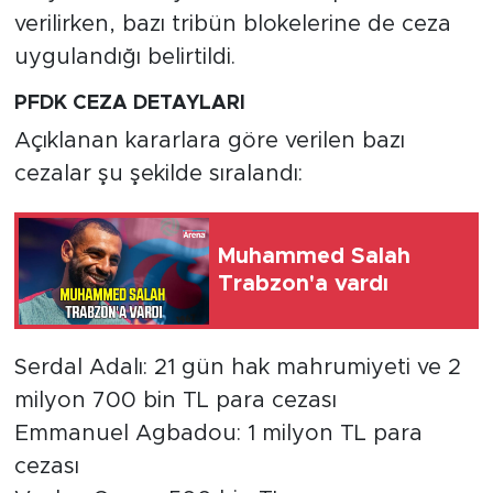
verilirken, bazı tribün blokelerine de ceza
uygulandığı belirtildi.
PFDK CEZA DETAYLARI
Açıklanan kararlara göre verilen bazı
cezalar şu şekilde sıralandı:
Muhammed Salah
Trabzon'a vardı
Serdal Adalı: 21 gün hak mahrumiyeti ve 2
milyon 700 bin TL para cezası
Emmanuel Agbadou: 1 milyon TL para
cezası