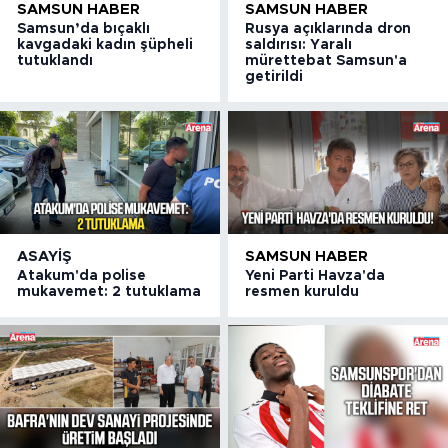
SAMSUN HABER
SAMSUN HABER
Samsun’da bıçaklı
Rusya açıklarında dron
kavgadaki kadın şüpheli
saldırısı: Yaralı
tutuklandı
mürettebat Samsun'a
getirildi
ASAYIŞ
SAMSUN HABER
Atakum'da polise
Yeni Parti Havza'da
mukavemet: 2 tutuklama
resmen kuruldu