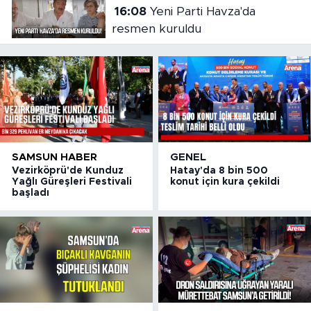
16:08
Yeni Parti Havza'da
resmen kuruldu
SAMSUN HABER
GENEL
Vezirköprü'de Kunduz
Hatay'da 8 bin 500
Yağlı Güreşleri Festivali
konut için kura çekildi
başladı