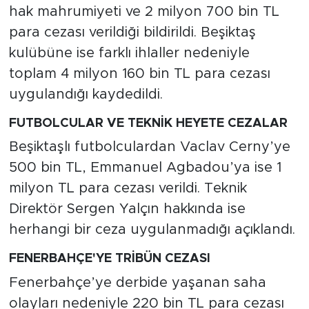
hak mahrumiyeti ve 2 milyon 700 bin TL
para cezası verildiği bildirildi. Beşiktaş
kulübüne ise farklı ihlaller nedeniyle
toplam 4 milyon 160 bin TL para cezası
uygulandığı kaydedildi.
FUTBOLCULAR VE TEKNİK HEYETE CEZALAR
Beşiktaşlı futbolculardan Vaclav Cerny’ye
500 bin TL, Emmanuel Agbadou’ya ise 1
milyon TL para cezası verildi. Teknik
Direktör Sergen Yalçın hakkında ise
herhangi bir ceza uygulanmadığı açıklandı.
FENERBAHÇE'YE TRİBÜN CEZASI
Fenerbahçe’ye derbide yaşanan saha
olayları nedeniyle 220 bin TL para cezası