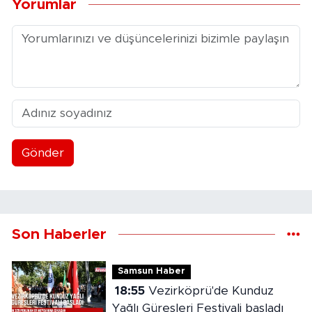
Yorumlar
Gönder
Son Haberler
Samsun Haber
18:55
Vezirköprü'de Kunduz
Yağlı Güreşleri Festivali başladı