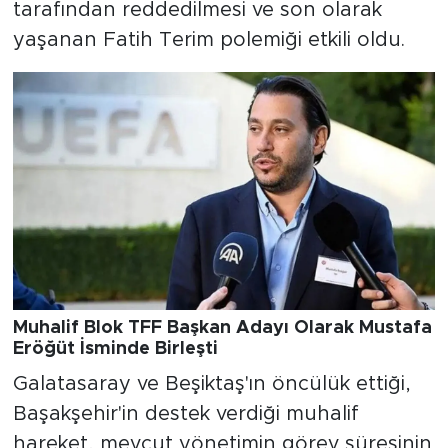
tarafından reddedilmesi ve son olarak
yaşanan Fatih Terim polemiği etkili oldu.
Muhalif Blok TFF Başkan Adayı Olarak Mustafa
Eröğüt İsminde Birleşti
Galatasaray ve Beşiktaş'ın öncülük ettiği,
Başakşehir'in destek verdiği muhalif
hareket, mevcut yönetimin görev süresinin