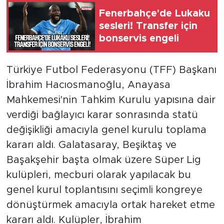
Fenerbahçe'de Lukaku
sesleri! Transfer için
bonservis engeli
Türkiye Futbol Federasyonu (TFF) Başkanı
İbrahim Hacıosmanoğlu, Anayasa
Mahkemesi'nin Tahkim Kurulu yapısına dair
verdiği bağlayıcı karar sonrasında statü
değişikliği amacıyla genel kurulu toplama
kararı aldı. Galatasaray, Beşiktaş ve
Başakşehir başta olmak üzere Süper Lig
kulüpleri, mecburi olarak yapılacak bu
genel kurul toplantısını seçimli kongreye
dönüştürmek amacıyla ortak hareket etme
kararı aldı. Kulüpler, İbrahim