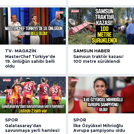
TV- MAGAZIN
SAMSUN HABER
MasterChef Türkiye’de
Samsun traktör kazası!
19. önlüğün sahibi belli
100 metre sürüklendi
oldu
SPOR
SPOR
Galatasaray'dan
İlke Özyüksel Mihrioğlu
savunmaya yerli hamlesi!
Avrupa şampiyonu oldu