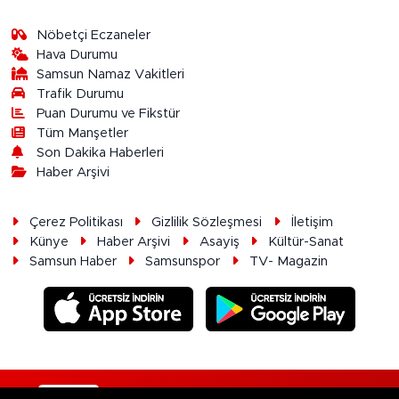
Nöbetçi Eczaneler
Hava Durumu
Samsun Namaz Vakitleri
Trafik Durumu
Puan Durumu ve Fikstür
Tüm Manşetler
Son Dakika Haberleri
Haber Arşivi
Çerez Politikası
Gizlilik Sözleşmesi
İletişim
Künye
Haber Arşivi
Asayiş
Kültür-Sanat
Samsun Haber
Samsunspor
TV- Magazin
RSS
Copyright © 2026. Her hakkı saklıdır.