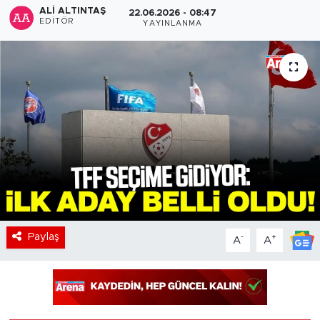
ALI ALTINTAŞ
22.06.2026 - 08:47
EDITÖR
YAYINLANMA
Paylaş
-
+
A
A