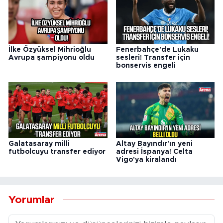
İlke Özyüksel Mihrioğlu
Fenerbahçe'de Lukaku
Avrupa şampiyonu oldu
sesleri! Transfer için
bonservis engeli
Galatasaray milli
Altay Bayındır'ın yeni
futbolcuyu transfer ediyor
adresi İspanya! Celta
Vigo'ya kiralandı
Yorumlar