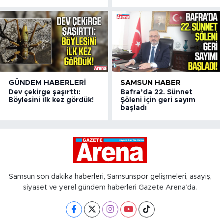
GÜNDEM HABERLERI
SAMSUN HABER
Dev çekirge şaşırttı:
Bafra’da 22. Sünnet
Böylesini ilk kez gördük!
Şöleni için geri sayım
başladı
Samsun son dakika haberleri, Samsunspor gelişmeleri, asayiş,
siyaset ve yerel gündem haberleri Gazete Arena’da.