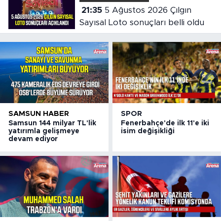
21:35
5 Ağustos 2026 Çılgın
Sayısal Loto sonuçları belli oldu
SAMSUN HABER
SPOR
Samsun 144 milyar TL'lik
Fenerbahçe'de ilk 11'e iki
yatırımla gelişmeye
isim değişikliği
devam ediyor