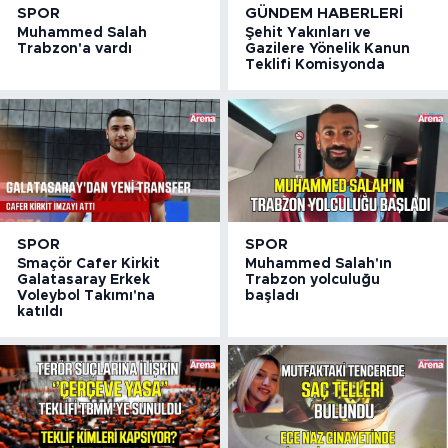
SPOR
GÜNDEM HABERLERI
Muhammed Salah
Şehit Yakınları ve
Trabzon'a vardı
Gazilere Yönelik Kanun
Teklifi Komisyonda
SPOR
SPOR
Smaçör Cafer Kirkit
Muhammed Salah'ın
Galatasaray Erkek
Trabzon yolculuğu
Voleybol Takımı'na
başladı
katıldı