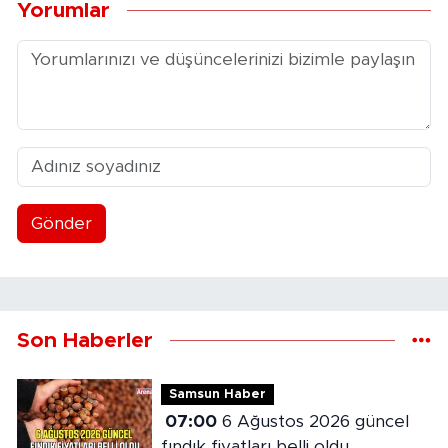
Yorumlar
Gönder
Son Haberler
Samsun Haber
07:00
6 Ağustos 2026 güncel
fındık fiyatları belli oldu