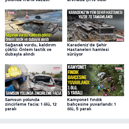
Sağanak vurdu, kaldırım
Karadeniz'de Şehir
çöktü: Önlem lastik ve
Hastaneleri hamlesi
dubayla alındı
sürüyor
Samsun yolunda
Kamyonet fındık
zincirleme facia: 1 ölü, 12
bahçesine yuvarlandı: 1
yaralı
ölü, 5 yaralı