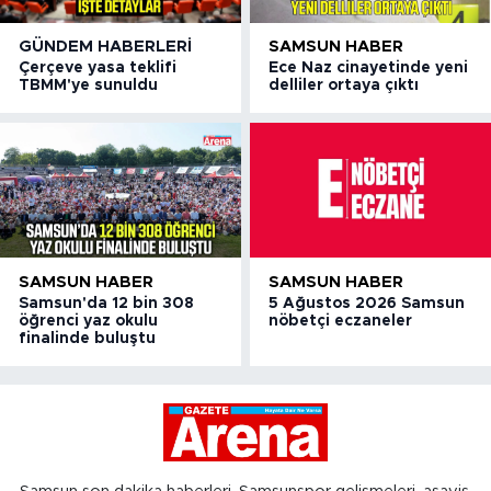
GÜNDEM HABERLERI
SAMSUN HABER
Çerçeve yasa teklifi
Ece Naz cinayetinde yeni
TBMM'ye sunuldu
delliler ortaya çıktı
SAMSUN HABER
SAMSUN HABER
Samsun'da 12 bin 308
5 Ağustos 2026 Samsun
öğrenci yaz okulu
nöbetçi eczaneler
finalinde buluştu