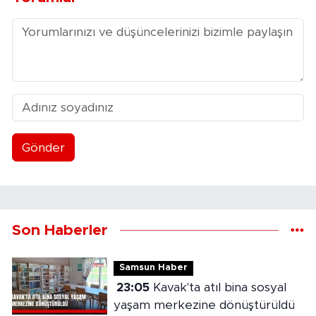
Gönder
Son Haberler
Samsun Haber
23:05
Kavak'ta atıl bina sosyal
yaşam merkezine dönüştürüldü