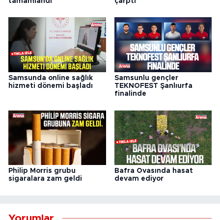
tamamlandı
çarptı
Samsunda online sağlık
Samsunlu gençler
hizmeti dönemi başladı
TEKNOFEST Şanlıurfa
finalinde
Philip Morris grubu
Bafra Ovasında hasat
sigaralara zam geldi
devam ediyor
Yorumlar