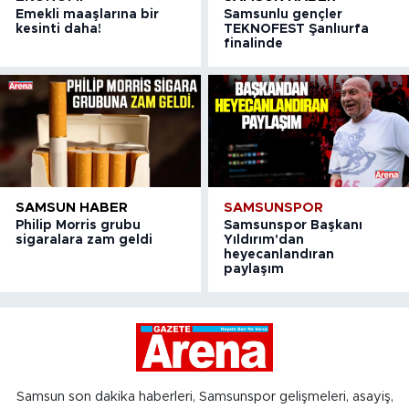
Emekli maaşlarına bir
Samsunlu gençler
kesinti daha!
TEKNOFEST Şanlıurfa
finalinde
SAMSUN HABER
SAMSUNSPOR
Philip Morris grubu
Samsunspor Başkanı
sigaralara zam geldi
Yıldırım'dan
heyecanlandıran
paylaşım
Samsun son dakika haberleri, Samsunspor gelişmeleri, asayiş,