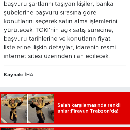
başvuru şartlarını taşıyan kişiler, banka
şubelerine başvuru sırasına göre
konutlarını seçerek satın alma işlemlerini
yürütecek. TOKİ’nin açık satış sürecine,
başvuru tarihlerine ve konutların fiyat
listelerine ilişkin detaylar, idarenin resmi
internet sitesi üzerinden ilan edilecek.
Kaynak:
İHA
Salah karşılamasında renkli
anlar:Firavun Trabzon'da!