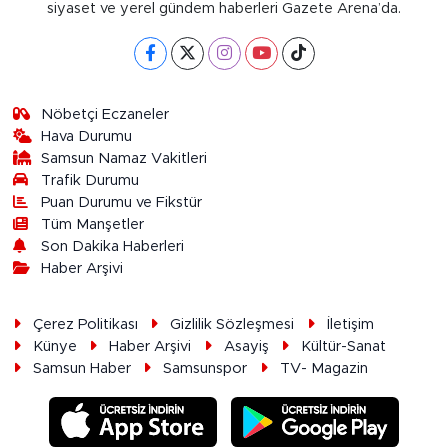
siyaset ve yerel gündem haberleri Gazete Arena’da.
Nöbetçi Eczaneler
Hava Durumu
Samsun Namaz Vakitleri
Trafik Durumu
Puan Durumu ve Fikstür
Tüm Manşetler
Son Dakika Haberleri
Haber Arşivi
Çerez Politikası
Gizlilik Sözleşmesi
İletişim
Künye
Haber Arşivi
Asayiş
Kültür-Sanat
Samsun Haber
Samsunspor
TV- Magazin