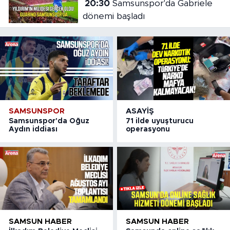
20:30
Samsunspor'da Gabriele
dönemi başladı
SAMSUNSPOR
ASAYIŞ
Samsunspor'da Oğuz
71 ilde uyuşturucu
Aydın iddiası
operasyonu
SAMSUN HABER
SAMSUN HABER