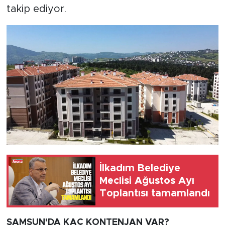
takip ediyor.
İlkadım Belediye
Meclisi Ağustos Ayı
Toplantısı tamamlandı
SAMSUN'DA KAÇ KONTENJAN VAR?