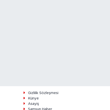
ı
Gizlilik Sözleşmesi
Künye
Asayiş
Samsun Haber