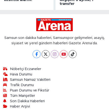
kesintisi alarmı!
değişim: 8 ayrılık, 7
transfer
Samsun son dakika haberleri, Samsunspor gelişmeleri, asayiş,
siyaset ve yerel gündem haberleri Gazete Arena’da.
Nöbetçi Eczaneler
Hava Durumu
Samsun Namaz Vakitleri
Trafik Durumu
Puan Durumu ve Fikstür
Tüm Manşetler
Son Dakika Haberleri
Haber Arşivi