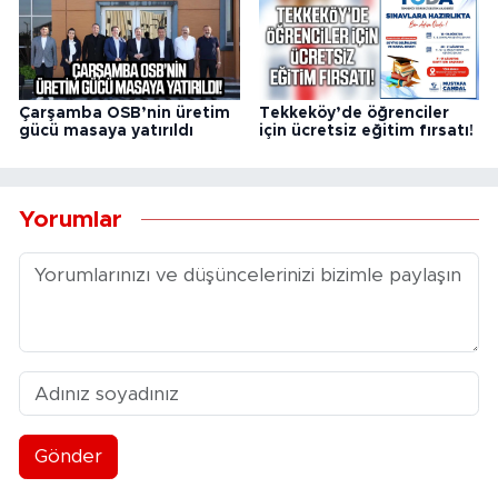
Çarşamba OSB’nin üretim
Tekkeköy’de öğrenciler
gücü masaya yatırıldı
için ücretsiz eğitim fırsatı!
Yorumlar
Gönder