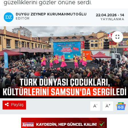
güzelliklerini gözler önüne serdi.
DUYGU ZEYNEP KURUMAHMUTOĞLU
22.04.2026 - 14:1
EDITÖR
YAYINLANMA
Paylaş
-
+
A
A