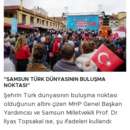
"SAMSUN TÜRK DÜNYASININ BULUŞMA
NOKTASI"
Şehrin Türk dünyasının buluşma noktası
olduğunun altını çizen MHP Genel Başkan
Yardımcısı ve Samsun Milletvekili Prof. Dr.
İlyas Topsakal ise, şu ifadeleri kullandı: