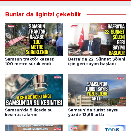
Bunlar da ilginizi çekebilir
Samsun traktör kazası!
Bafra’da 22. Sünnet Şöleni
100 metre sürüklendi
için geri sayım başladı
Samsun'da 5 ilçede su
Samsun’da turist sayısı
kesintisi alarmı!
yüzde 13,68 arttı