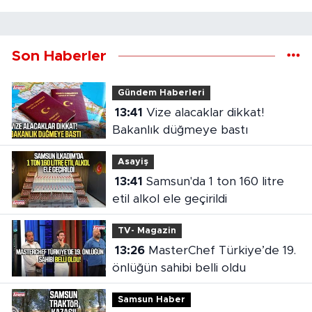
Son Haberler
Gündem Haberleri
13:41
Vize alacaklar dikkat!
Bakanlık düğmeye bastı
Asayiş
13:41
Samsun'da 1 ton 160 litre
etil alkol ele geçirildi
TV- Magazin
13:26
MasterChef Türkiye’de 19.
önlüğün sahibi belli oldu
Samsun Haber