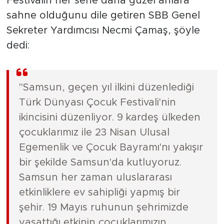
Festivalin her sene daha güzel anlara
sahne olduğunu dile getiren SBB Genel
Sekreter Yardımcısı Necmi Çamaş, şöyle
dedi:
"Samsun, geçen yıl ilkini düzenlediği
Türk Dünyası Çocuk Festivali'nin
ikincisini düzenliyor. 9 kardeş ülkeden
çocuklarımız ile 23 Nisan Ulusal
Egemenlik ve Çocuk Bayramı'nı yakışır
bir şekilde Samsun'da kutluyoruz.
Samsun her zaman uluslararası
etkinliklere ev sahipliği yapmış bir
şehir. 19 Mayıs ruhunun şehrimizde
yaşattığı etkinin çocuklarımızın