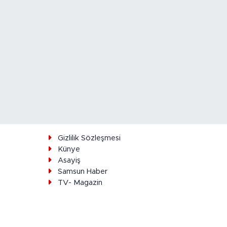
ı
Gizlilik Sözleşmesi
Künye
Asayiş
Samsun Haber
TV- Magazin