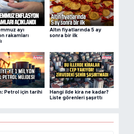
emmuz ayı
Altın fiyatlarında 5 ay
on rakamları
sonra bir ilk
ı
 Petrol için tarihi
Hangi ilde kira ne kadar?
Liste görenleri şaşırttı