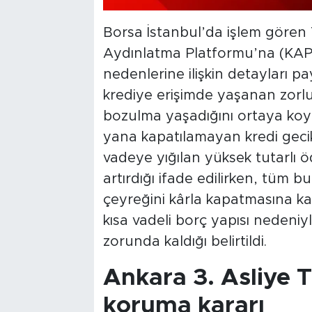
Borsa İstanbul’da işlem gören
Aydınlatma Platformu’na (KAP) y
nedenlerine ilişkin detayları pa
krediye erişimde yaşanan zorluk
bozulma yaşadığını ortaya koy
yana kapatılamayan kredi gecikme
vadeye yığılan yüksek tutarlı 
artırdığı ifade edilirken, tüm b
çeyreğini kârla kapatmasına ka
kısa vadeli borç yapısı nedeni
zorunda kaldığı belirtildi.
Ankara 3. Asliye 
koruma kararı