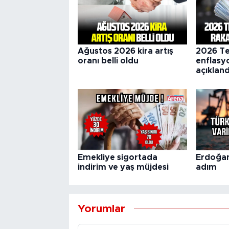
Ağustos 2026 kira artış
2026 T
oranı belli oldu
enflasy
açıkland
Emekliye sigortada
Erdoğan:
indirim ve yaş müjdesi
adım
Yorumlar