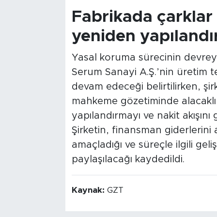
Fabrikada çarklar
yeniden yapılandı
Yasal koruma sürecinin devreye
Serum Sanayi A.Ş.’nin üretim te
devam edeceği belirtilirken, şi
mahkeme gözetiminde alacaklıl
yapılandırmayı ve nakit akışını 
Şirketin, finansman giderlerini
amaçladığı ve süreçle ilgili g
paylaşılacağı kaydedildi.
Kaynak:
GZT