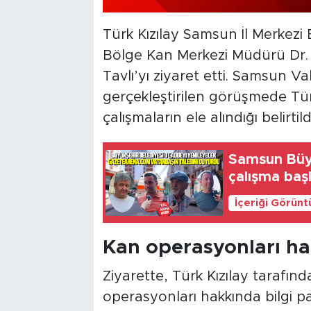
Türk Kızılay Samsun İl Merkezi
Bölge Kan Merkezi Müdürü Dr. 
Tavlı’yı ziyaret etti. Samsun Va
gerçekleştirilen görüşmede Tür
çalışmaların ele alındığı belirtild
Samsun Büy
çalışma başl
İçeriği Görünt
Kan operasyonları hak
Ziyarette, Türk Kızılay tarafı
operasyonları hakkında bilgi p