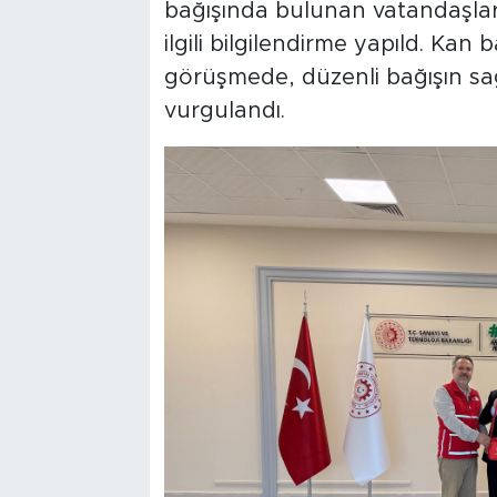
bağışında bulunan vatandaşlara
ilgili bilgilendirme yapıld. Kan
görüşmede, düzenli bağışın sağlı
vurgulandı.