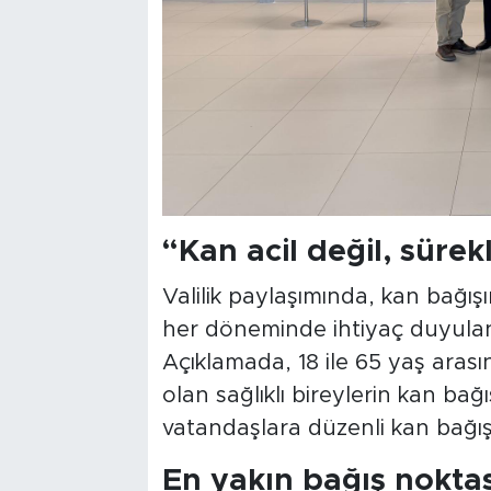
“Kan acil değil, sürekl
Valilik paylaşımında, kan bağışı
her döneminde ihtiyaç duyulan b
Açıklamada, 18 ile 65 yaş aras
olan sağlıklı bireylerin kan bağı
vatandaşlara düzenli kan bağış
En yakın bağış noktası