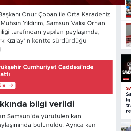
 Başkanı Onur Çoban ile Orta Karadeniz
Muhsin Yıldırım, Samsun Valisi Orhan
liliği tarafından yapılan paylaşımda,
k Kızılay’ın kentte sürdürdüğü
i.
ükşehir Cumhuriyet Caddesi'nde
attı
üle
S
S
Ig
kında bilgi verildi
tr
r
ndan Samsun’da yürütülen kan
aylaşımında bulunuldu. Ayrıca kan