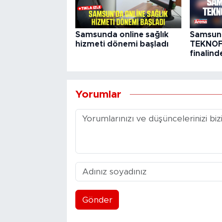
Samsunda online sağlık
Samsunl
hizmeti dönemi başladı
TEKNOFE
finalind
Yorumlar
Gönder