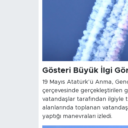
Gösteri Büyük İlgi Gö
19 Mayıs Atatürk’ü Anma, Gençl
çerçevesinde gerçekleştirilen 
vatandaşlar tarafından ilgiyle tak
alanlarında toplanan vatandaşl
yaptığı manevraları izledi.