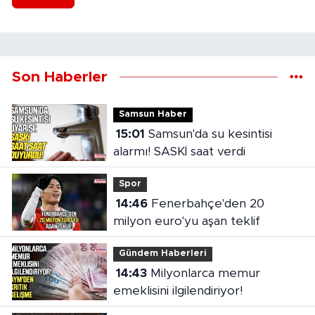
Son Haberler
Samsun Haber
15:01
Samsun'da su kesintisi
alarmı! SASKİ saat verdi
Spor
14:46
Fenerbahçe'den 20
milyon euro'yu aşan teklif
Gündem Haberleri
14:43
Milyonlarca memur
emeklisini ilgilendiriyor!