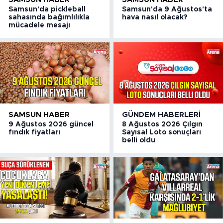
Samsun'da pickleball
Samsun'da 9 Ağustos'ta
sahasında bağımlılıkla
hava nasıl olacak?
mücadele mesajı
SAMSUN HABER
GÜNDEM HABERLERI
9 Ağustos 2026 güncel
8 Ağustos 2026 Çılgın
fındık fiyatları
Sayısal Loto sonuçları
belli oldu