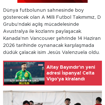
Dünya futbolunun sahnesinde boy
gösterecek olan A Milli Futbol Takımımız, D
Grubu'ndaki açılış mücadelesinde
Avustralya ile kozlarını paylaşacak.
Kanada'nın Vancouver şehrinde 14 Haziran
2026 tarihinde oynanacak karşılaşmada
düdük çalacak isim Jesús Valenzuela oldu.
Altay Bayındır'ın yeni
adresi İspanya! Celta
Vigo'ya kiralandı