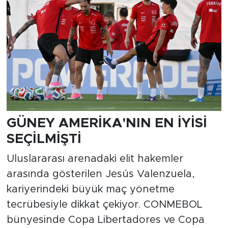
GÜNEY AMERİKA'NIN EN İYİSİ
SEÇİLMİŞTİ
Uluslararası arenadaki elit hakemler
arasında gösterilen Jesús Valenzuela,
kariyerindeki büyük maç yönetme
tecrübesiyle dikkat çekiyor. CONMEBOL
bünyesinde Copa Libertadores ve Copa