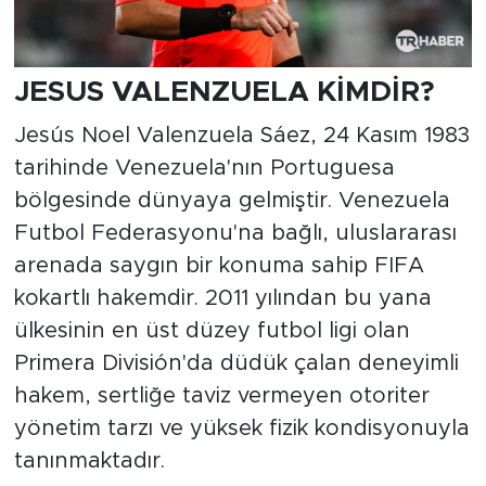
JESUS VALENZUELA KİMDİR?
Jesús Noel Valenzuela Sáez, 24 Kasım 1983
tarihinde Venezuela'nın Portuguesa
bölgesinde dünyaya gelmiştir. Venezuela
Futbol Federasyonu'na bağlı, uluslararası
arenada saygın bir konuma sahip FIFA
kokartlı hakemdir. 2011 yılından bu yana
ülkesinin en üst düzey futbol ligi olan
Primera División'da düdük çalan deneyimli
hakem, sertliğe taviz vermeyen otoriter
yönetim tarzı ve yüksek fizik kondisyonuyla
tanınmaktadır.