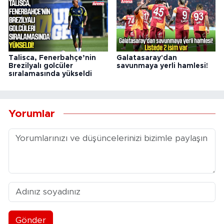
Talisca, Fenerbahçe’nin
Galatasaray'dan
Brezilyalı golcüler
savunmaya yerli hamlesi!
sıralamasında yükseldi
Yorumlar
Gönder