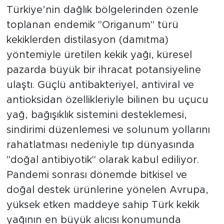
Türkiye’nin dağlık bölgelerinden özenle
toplanan endemik "Origanum" türü
kekiklerden distilasyon (damıtma)
yöntemiyle üretilen kekik yağı, küresel
pazarda büyük bir ihracat potansiyeline
ulaştı. Güçlü antibakteriyel, antiviral ve
antioksidan özellikleriyle bilinen bu uçucu
yağ, bağışıklık sistemini desteklemesi,
sindirimi düzenlemesi ve solunum yollarını
rahatlatması nedeniyle tıp dünyasında
"doğal antibiyotik" olarak kabul ediliyor.
Pandemi sonrası dönemde bitkisel ve
doğal destek ürünlerine yönelen Avrupa,
yüksek etken maddeye sahip Türk kekik
yağının en büyük alıcısı konumunda