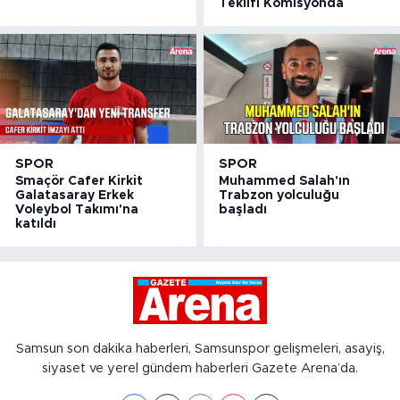
Teklifi Komisyonda
SPOR
SPOR
Smaçör Cafer Kirkit
Muhammed Salah'ın
Galatasaray Erkek
Trabzon yolculuğu
Voleybol Takımı'na
başladı
katıldı
Samsun son dakika haberleri, Samsunspor gelişmeleri, asayiş,
siyaset ve yerel gündem haberleri Gazete Arena’da.