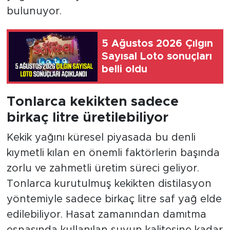
bulunuyor.
5 Ağustos 2026 Çılgın
Sayısal Loto sonuçları
belli oldu
Tonlarca kekikten sadece
birkaç litre üretilebiliyor
Kekik yağını küresel piyasada bu denli
kıymetli kılan en önemli faktörlerin başında
zorlu ve zahmetli üretim süreci geliyor.
Tonlarca kurutulmuş kekikten distilasyon
yöntemiyle sadece birkaç litre saf yağ elde
edilebiliyor. Hasat zamanından damıtma