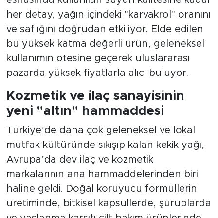
esnasında kullanılan suyun kalitesine kadar
her detay, yağın içindeki "karvakrol" oranını
ve saflığını doğrudan etkiliyor. Elde edilen
bu yüksek katma değerli ürün, geleneksel
kullanımın ötesine geçerek uluslararası
pazarda yüksek fiyatlarla alıcı buluyor.
Kozmetik ve ilaç sanayisinin
yeni "altın" hammaddesi
Türkiye’de daha çok geleneksel ve lokal
mutfak kültüründe sıkışıp kalan kekik yağı,
Avrupa’da dev ilaç ve kozmetik
markalarının ana hammaddelerinden biri
haline geldi. Doğal koruyucu formüllerin
üretiminde, bitkisel kapsüllerde, şuruplarda
ve yaşlanma karşıtı cilt bakım ürünlerinde