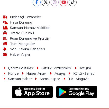
Nöbetçi Eczaneler
Hava Durumu
Samsun Namaz Vakitleri
Trafik Durumu
Puan Durumu ve Fikstür
Tüm Manşetler
Son Dakika Haberleri
Haber Arşivi
Çerez Politikası
Gizlilik Sözleşmesi
İletişim
Künye
Haber Arşivi
Asayiş
Kültür-Sanat
Samsun Haber
Samsunspor
TV- Magazin