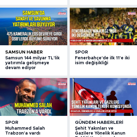
SAMSUN HABER
SPOR
Samsun 144 milyar TL'lik
Fenerbahçe'de ilk 11'e iki
yatırımla gelişmeye
isim değişikliği
devam ediyor
SPOR
GÜNDEM HABERLERI
Muhammed Salah
Şehit Yakınları ve
Trabzon'a vardı
Gazilere Yönelik Kanun