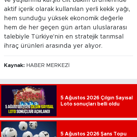
aktif içerik olarak kullanılan yerli kekik yağı,
hem sunduğu yüksek ekonomik değerle
hem de her geçen gün artan uluslararası
talebiyle Türkiye'nin en stratejik tarımsal
ihraç ürünleri arasında yer alıyor.
Kaynak:
HABER MERKEZİ
5 Ağustos 2026 Çılgın Sayısal
Loto sonuçları belli oldu
5 Ağustos 2026 Şans Topu