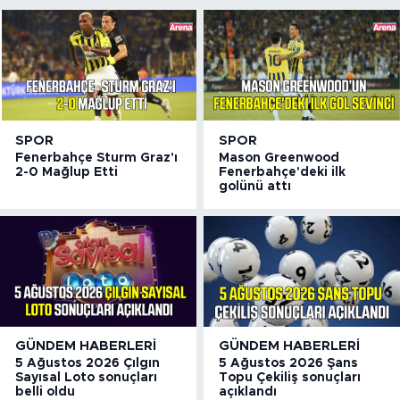
SPOR
SPOR
Fenerbahçe Sturm Graz'ı
Mason Greenwood
2-0 Mağlup Etti
Fenerbahçe'deki ilk
golünü attı
GÜNDEM HABERLERI
GÜNDEM HABERLERI
5 Ağustos 2026 Çılgın
5 Ağustos 2026 Şans
Sayısal Loto sonuçları
Topu Çekiliş sonuçları
belli oldu
açıklandı