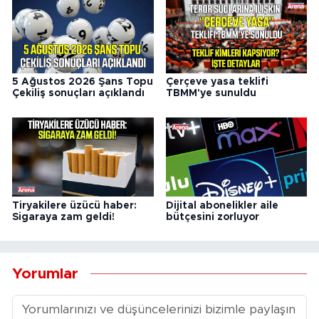
5 Ağustos 2026 Şans Topu
Çerçeve yasa teklifi
Çekiliş sonuçları açıklandı
TBMM'ye sunuldu
Tiryakilere üzücü haber:
Dijital abonelikler aile
Sigaraya zam geldi!
bütçesini zorluyor
Yorumlar