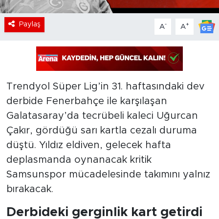
Paylaş
-
+
A
A
Trendyol Süper Lig’in 31. haftasındaki dev
derbide Fenerbahçe ile karşılaşan
Galatasaray’da tecrübeli kaleci Uğurcan
Çakır, gördüğü sarı kartla cezalı duruma
düştü. Yıldız eldiven, gelecek hafta
deplasmanda oynanacak kritik
Samsunspor mücadelesinde takımını yalnız
bırakacak.
Derbideki gerginlik kart getirdi