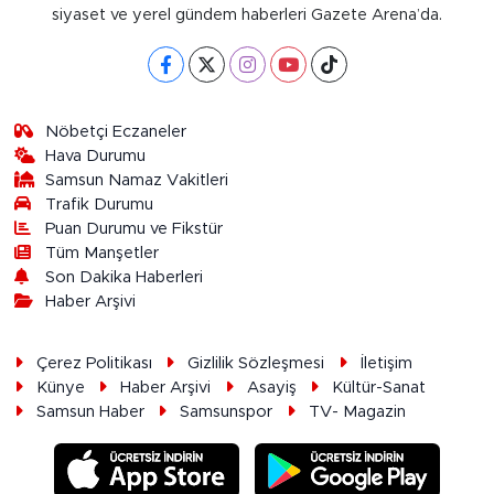
siyaset ve yerel gündem haberleri Gazete Arena’da.
Nöbetçi Eczaneler
Hava Durumu
Samsun Namaz Vakitleri
Trafik Durumu
Puan Durumu ve Fikstür
Tüm Manşetler
Son Dakika Haberleri
Haber Arşivi
Çerez Politikası
Gizlilik Sözleşmesi
İletişim
Künye
Haber Arşivi
Asayiş
Kültür-Sanat
Samsun Haber
Samsunspor
TV- Magazin