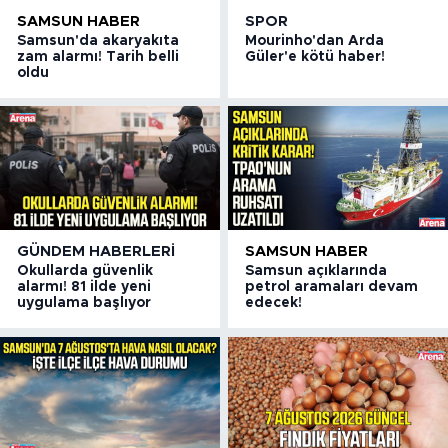
SAMSUN HABER
SPOR
Samsun'da akaryakıta
Mourinho'dan Arda
zam alarmı! Tarih belli
Güler'e kötü haber!
oldu
GÜNDEM HABERLERI
SAMSUN HABER
Okullarda güvenlik
Samsun açıklarında
alarmı! 81 ilde yeni
petrol aramaları devam
uygulama başlıyor
edecek!