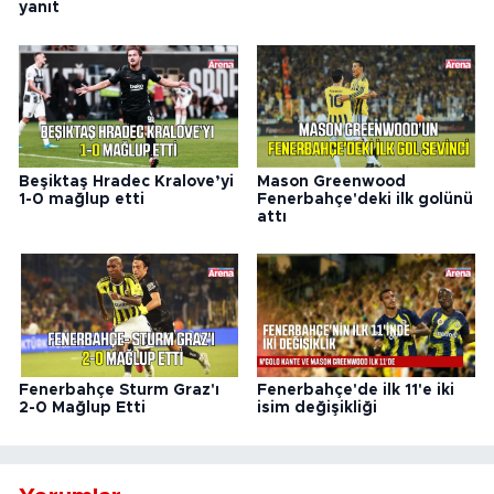
yanıt
Beşiktaş Hradec Kralove’yi
Mason Greenwood
1-0 mağlup etti
Fenerbahçe'deki ilk golünü
attı
Fenerbahçe Sturm Graz'ı
Fenerbahçe'de ilk 11'e iki
2-0 Mağlup Etti
isim değişikliği