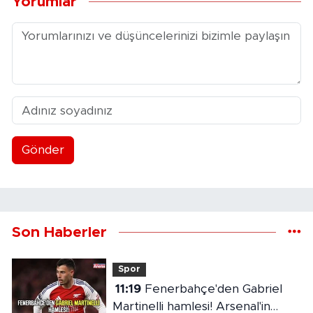
Yorumlar
Gönder
Son Haberler
Spor
11:19
Fenerbahçe'den Gabriel
Martinelli hamlesi! Arsenal'in