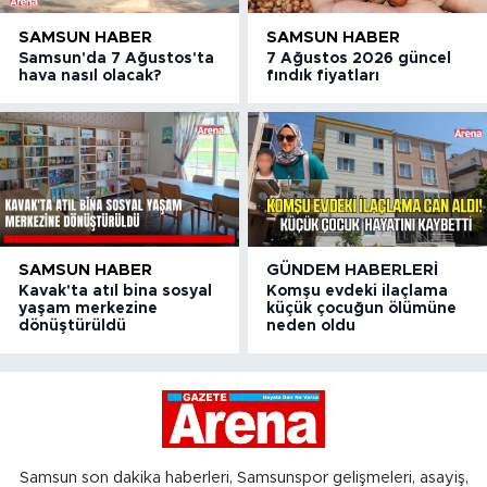
SAMSUN HABER
SAMSUN HABER
Samsun'da 7 Ağustos'ta
7 Ağustos 2026 güncel
hava nasıl olacak?
fındık fiyatları
SAMSUN HABER
GÜNDEM HABERLERI
Kavak'ta atıl bina sosyal
Komşu evdeki ilaçlama
yaşam merkezine
küçük çocuğun ölümüne
dönüştürüldü
neden oldu
Samsun son dakika haberleri, Samsunspor gelişmeleri, asayiş,