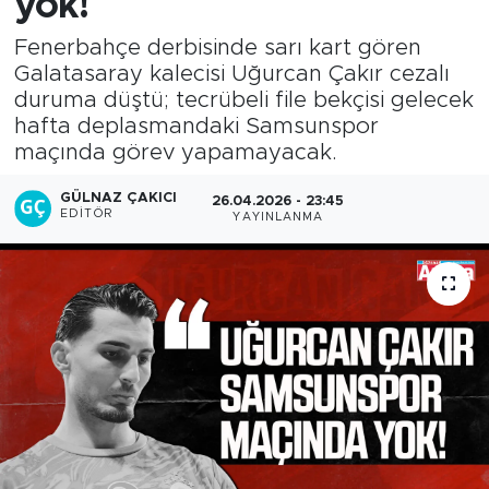
yok!
Fenerbahçe derbisinde sarı kart gören
Galatasaray kalecisi Uğurcan Çakır cezalı
duruma düştü; tecrübeli file bekçisi gelecek
hafta deplasmandaki Samsunspor
maçında görev yapamayacak.
GÜLNAZ ÇAKICI
26.04.2026 - 23:45
EDITÖR
YAYINLANMA