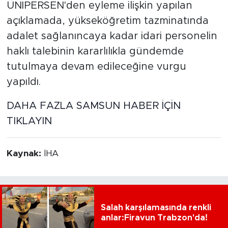
ÜNİPERSEN'den eyleme ilişkin yapılan
açıklamada, yükseköğretim tazminatında
adalet sağlanıncaya kadar idari personelin
haklı talebinin kararlılıkla gündemde
tutulmaya devam edileceğine vurgu
yapıldı.
DAHA FAZLA SAMSUN HABER İÇİN
TIKLAYIN
Kaynak:
İHA
Salah karşılamasında renkli
anlar:Firavun Trabzon'da!