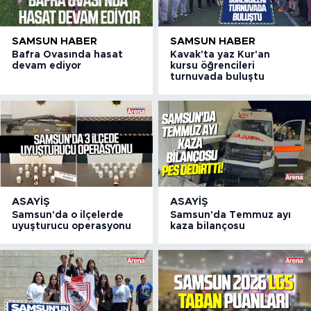
SAMSUN HABER
SAMSUN HABER
Bafra Ovasında hasat
Kavak'ta yaz Kur'an
devam ediyor
kursu öğrencileri
turnuvada buluştu
ASAYIŞ
ASAYIŞ
Samsun'da o ilçelerde
Samsun'da Temmuz ayı
uyuşturucu operasyonu
kaza bilançosu