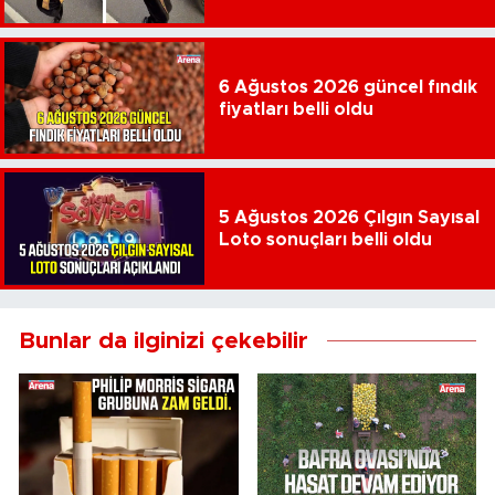
6 Ağustos 2026 güncel fındık
fiyatları belli oldu
5 Ağustos 2026 Çılgın Sayısal
Loto sonuçları belli oldu
Bunlar da ilginizi çekebilir