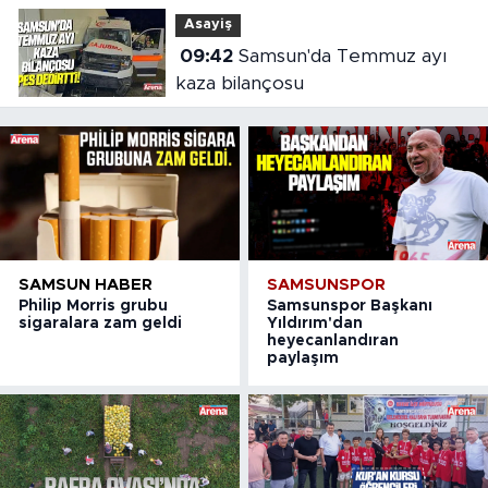
Asayiş
09:42
Samsun'da Temmuz ayı
kaza bilançosu
SAMSUN HABER
SAMSUNSPOR
Philip Morris grubu
Samsunspor Başkanı
sigaralara zam geldi
Yıldırım'dan
heyecanlandıran
paylaşım