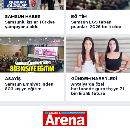
SAMSUN HABER
EĞITIM
Samsunlu kızlar Türkiye
Samsun LGS taban
şampiyonu oldu
puanları 2026 belli oldu
ASAYIŞ
GÜNDEM HABERLERI
Samsun Emniyeti'nden
Antalya'da özel
803 kişiye eğitim
hastanede gurbetçiye 71
bin liralık fatura