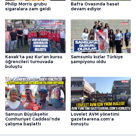
Philip Morris grubu
Bafra Ovasında hasat
sigaralara zam geldi
devam ediyor
Kavak'ta yaz Kur'an kursu
Samsunlu kızlar Türkiye
öğrencileri turnuvada
şampiyonu oldu
buluştu
Samsun Büyükşehir
Lovelet AVM yönetimi
Cumhuriyet Caddesi'nde
gazetearena.com'a
çalışma başlattı
konuştu