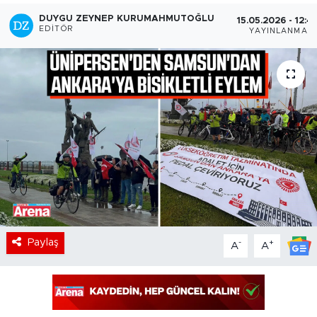
DUYGU ZEYNEP KURUMAHMUTOĞLU
15.05.2026 - 12:4
EDITÖR
YAYINLANMA
Paylaş
-
+
A
A