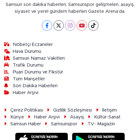
Samsun son dakika haberleri, Samsunspor gelişmeleri, asayiş,
siyaset ve yerel gündem haberleri Gazete Arena’da.
Nöbetçi Eczaneler
Hava Durumu
Samsun Namaz Vakitleri
Trafik Durumu
Puan Durumu ve Fikstür
Tüm Manşetler
Son Dakika Haberleri
Haber Arşivi
Çerez Politikası
Gizlilik Sözleşmesi
İletişim
Künye
Haber Arşivi
Asayiş
Kültür-Sanat
Samsun Haber
Samsunspor
TV- Magazin