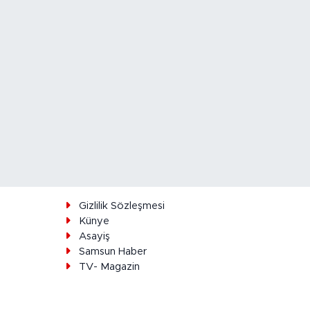
ı
Gizlilik Sözleşmesi
Künye
Asayiş
Samsun Haber
TV- Magazin