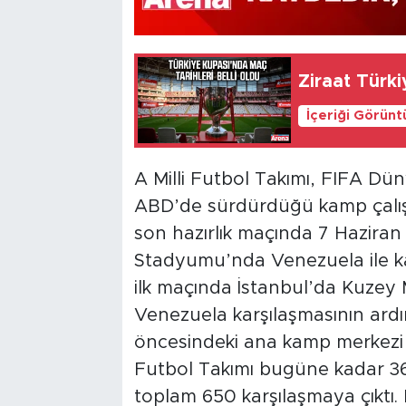
Ziraat Türki
İçeriği Görünt
A Milli Futbol Takımı, FIFA Dün
ABD’de sürdürdüğü kamp çalışma
son hazırlık maçında 7 Haziran
Stadyumu’nda Venezuela ile karş
ilk maçında İstanbul’da Kuzey
Venezuela karşılaşmasının ardı
öncesindeki ana kamp merkezi 
Futbol Takımı bugüne kadar 362
toplam 650 karşılaşmaya çıktı. M