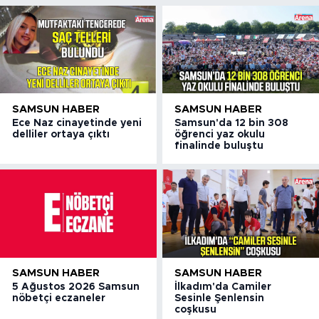
SAMSUN HABER
SAMSUN HABER
Ece Naz cinayetinde yeni
Samsun'da 12 bin 308
delliler ortaya çıktı
öğrenci yaz okulu
finalinde buluştu
SAMSUN HABER
SAMSUN HABER
5 Ağustos 2026 Samsun
İlkadım'da Camiler
nöbetçi eczaneler
Sesinle Şenlensin
coşkusu