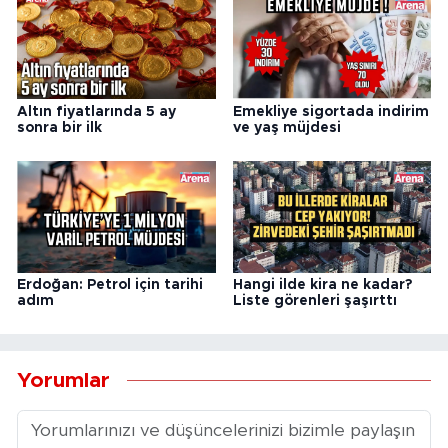
Altın fiyatlarında 5 ay
Emekliye sigortada indirim
sonra bir ilk
ve yaş müjdesi
Erdoğan: Petrol için tarihi
Hangi ilde kira ne kadar?
adım
Liste görenleri şaşırttı
Yorumlar