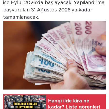
ise Eylül 2026'da başlayacak. Yapılandırma
başvuruları 31 Ağustos 2026'ya kadar
tamamlanacak.
Hangi ilde kira ne
kadar? Liste görenleri