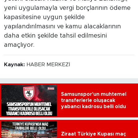
yeni uygulamayla vergi borçlarının ödeme
kapasitesine uygun şekilde
yapılandırılmasını ve kamu alacaklarının
daha etkin şekilde tahsil edilmesini
amaçlıyor.
Kaynak:
HABER MERKEZİ
Samsunspor'un muhtemel
transferlerle oluşacak
yabancı kadrosu belli oldu
Ziraat Türkiye Kupası maç