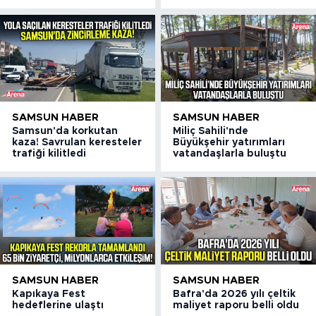
SAMSUN HABER
SAMSUN HABER
Samsun'da korkutan
Miliç Sahili'nde
kaza! Savrulan keresteler
Büyükşehir yatırımları
trafiği kilitledi
vatandaşlarla buluştu
SAMSUN HABER
SAMSUN HABER
Kapıkaya Fest
Bafra'da 2026 yılı çeltik
hedeflerine ulaştı
maliyet raporu belli oldu