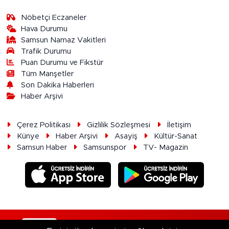
Nöbetçi Eczaneler
Hava Durumu
Samsun Namaz Vakitleri
Trafik Durumu
Puan Durumu ve Fikstür
Tüm Manşetler
Son Dakika Haberleri
Haber Arşivi
Çerez Politikası
Gizlilik Sözleşmesi
İletişim
Künye
Haber Arşivi
Asayiş
Kültür-Sanat
Samsun Haber
Samsunspor
TV- Magazin
RSS
Copyright © 2026. Her hakkı saklıdır.