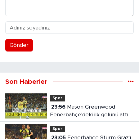
Gönder
Son Haberler
Spor
23:56
Mason Greenwood
Fenerbahçe'deki ilk golünü attı
Spor
23:05
Fenerbahçe Sturm Graz'ı