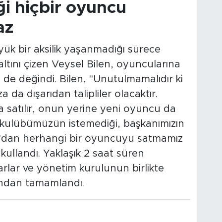
i hiçbir oyuncu
az
k bir aksilik yaşanmadığı sürece
ltını çizen Veysel Bilen, oyuncularına
e de değindi. Bilen, "Unutulmamalıdır ki
da dışarıdan talipliler olacaktır.
 satılır, onun yerine yeni oyuncu da
 ki kulübümüzün istemediği, başkanımızın
'dan herhangi bir oyuncuyu satmamız
kullandı. Yaklaşık 2 saat süren
lar ve yönetim kurulunun birlikte
dından tamamlandı.