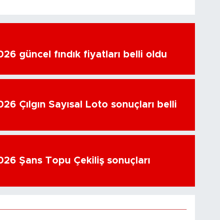
6 güncel fındık fiyatları belli oldu
26 Çılgın Sayısal Loto sonuçları belli
26 Şans Topu Çekiliş sonuçları