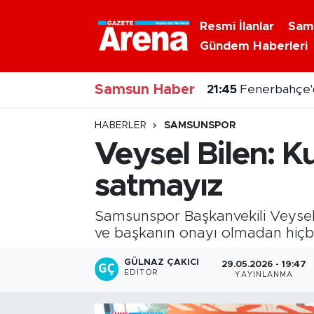
Resmi İlanlar
Sam
Gündem Haberleri
Nöbetçi Eczaneler
21:45
Fenerbahçe'de 
Samsun Haber
Hava Durumu
21:35
5 Ağustos 202
Samsun Namaz Vakitleri
HABERLER
SAMSUNSPOR
Veysel Bilen: 
Trafik Durumu
satmayız
Süper Lig Puan Durumu ve Fikstür
Samsunspor Başkanvekili Veysel B
Tüm Manşetler
ve başkanın onayı olmadan hiçb
GÜLNAZ ÇAKICI
29.05.2026 - 19:47
Son Dakika Haberleri
EDITÖR
YAYINLANMA
Haber Arşivi