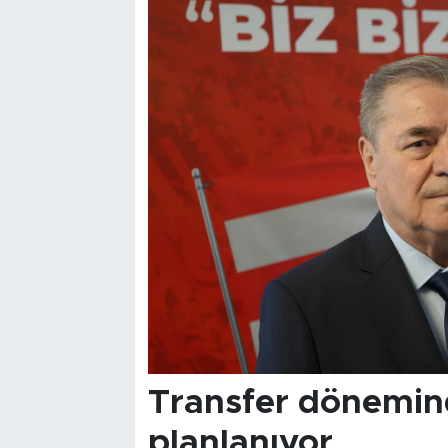
Transfer dönemin
planlanıyor